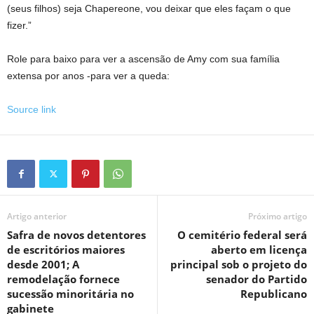
(seus filhos) seja Chapereone, vou deixar que eles façam o que
fizer.”
Role para baixo para ver a ascensão de Amy com sua família
extensa por anos -para ver a queda:
Source link
Artigo anterior
Próximo artigo
Safra de novos detentores
O cemitério federal será
de escritórios maiores
aberto em licença
desde 2001; A
principal sob o projeto do
remodelação fornece
senador do Partido
sucessão minoritária no
Republicano
gabinete