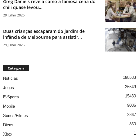
Greg Daniels revela como a famosa cena do
chili quase levou...
29 Julho 2026
Duas crianças escaparam do jardim de
infância de Melbourne para assistir...
29 Julho 2026
Categoria
198533
Notícias
26549
Jogos
15430
E-Sports
9086
Mobile
2867
Séries/Filmes
860
Dicas
1
Xbox