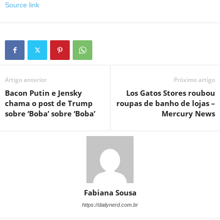
Source link
Artigo anterior
Próximo artigo
Bacon Putin e Jensky
Los Gatos Stores roubou
chama o post de Trump
roupas de banho de lojas –
sobre ‘Boba’ sobre ‘Boba’
Mercury News
Fabiana Sousa
https://dailynerd.com.br