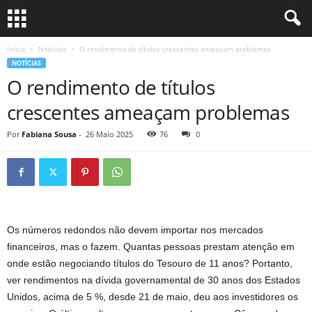
Início
Notícias
O rendimento de títulos crescentes ameaçam problemas
NOTÍCIAS
O rendimento de títulos
crescentes ameaçam problemas
Por
Fabiana Sousa
-
26 Maio 2025
76
0
Os números redondos não devem importar nos mercados
financeiros, mas o fazem. Quantas pessoas prestam atenção em
onde estão negociando títulos do Tesouro de 11 anos? Portanto,
ver rendimentos na dívida governamental de 30 anos dos Estados
Unidos, acima de 5 %, desde 21 de maio, deu aos investidores os