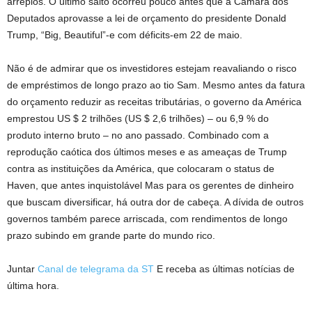
arrepios. O último salto ocorreu pouco antes que a Câmara dos
Deputados aprovasse a lei de orçamento do presidente Donald
Trump, “Big, Beautiful”-e com déficits-em 22 de maio.
Não é de admirar que os investidores estejam reavaliando o risco
de empréstimos de longo prazo ao tio Sam. Mesmo antes da fatura
do orçamento reduzir as receitas tributárias, o governo da América
emprestou US $ 2 trilhões (US $ 2,6 trilhões) – ou 6,9 % do
produto interno bruto – no ano passado. Combinado com a
reprodução caótica dos últimos meses e as ameaças de Trump
contra as instituições da América, que colocaram o status de
Haven, que antes inquistolável Mas para os gerentes de dinheiro
que buscam diversificar, há outra dor de cabeça. A dívida de outros
governos também parece arriscada, com rendimentos de longo
prazo subindo em grande parte do mundo rico.
Juntar
Canal de telegrama da ST
E receba as últimas notícias de
última hora.