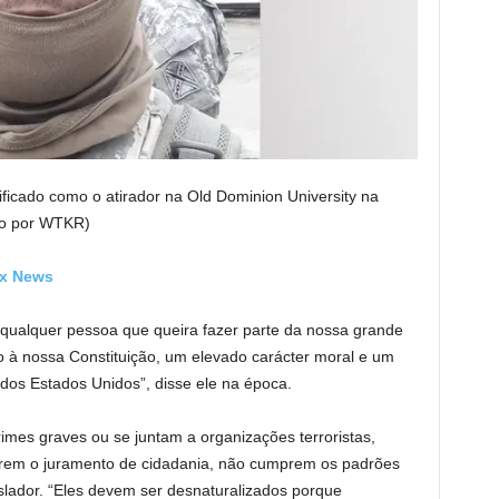
icado como o atirador na Old Dominion University na
do por WTKR)
ox News
e qualquer pessoa que queira fazer parte da nossa grande
à nossa Constituição, um elevado carácter moral e um
dos Estados Unidos”, disse ele na época.
mes graves ou se juntam a organizações terroristas,
arem o juramento de cidadania, não cumprem os padrões
islador. “Eles devem ser desnaturalizados porque