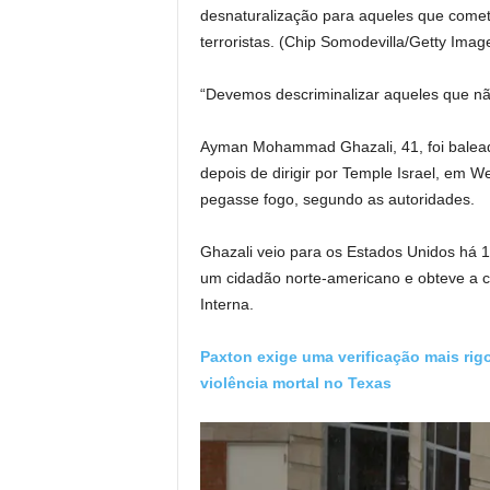
desnaturalização para aqueles que come
terroristas.
(Chip Somodevilla/Getty Imag
“Devemos descriminalizar aqueles que não
Ayman Mohammad Ghazali, 41, foi baleado
depois de dirigir por Temple Israel, em W
pegasse fogo, segundo as autoridades.
Ghazali veio para os Estados Unidos há 
um cidadão norte-americano e obteve a 
Interna.
Paxton exige uma verificação mais rig
violência mortal no Texas