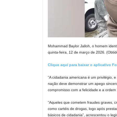
Mohammad Baylor Jalloh, o homem identif
quinta-feira, 12 de março de 2026.
(Obti
Clique aqui para baixar o aplicativo F
“A cidadania americana é um privilégio, 
nação deve demonstrar um apego sincero 
compromisso com a felicidade e a ordem 
“Aqueles que cometem fraudes graves, cri
como cartéis de drogas, logo após prest
básicos de cidadania”, acrescentou o leg