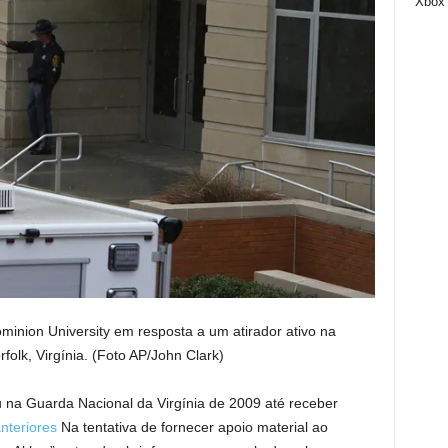
Xbox
minion University em resposta a um atirador ativo na
olk, Virgínia.
(Foto AP/John Clark)
 na Guarda Nacional da Virgínia de 2009 até receber
nteriores
Na tentativa de fornecer apoio material ao