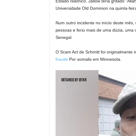
Estado Islâmico, Jallow teria gritado “Al
Universidade Old Dominion na quinta-feir
Num outro incidente no início deste mês, 
pessoas e feriu mais de uma dúzia, uma c
Senegal.
O Scam Act de Schmitt foi originalmente
fraude
Por somalis em Minnesota.