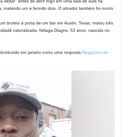
lahu Akbar” antes de abrir fogo em uma sala de aula na
a, matando um e ferindo dois. O atirador também foi morto.
um tiroteio à porta de um bar em Austin, Texas, matou três
idadã naturalizada, Ndiaga Diagne, 53 anos, nascida no
 introduzido em janeiro como uma resposta
Alegações de