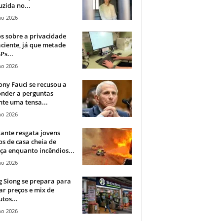
zida no...
ho 2026
 sobre a privacidade
ciente, já que metade
Ps...
ho 2026
ny Fauci se recusou a
onder a perguntas
te uma tensa...
ho 2026
ante resgata jovens
s de casa cheia de
a enquanto incêndios...
ho 2026
 Siong se prepara para
ar preços e mix de
tos...
ho 2026