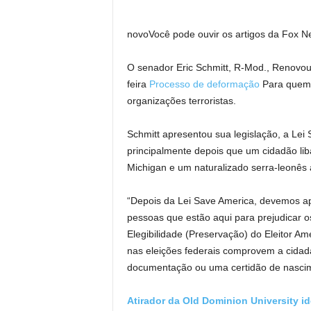
novo
Você pode ouvir os artigos da Fox N
O senador Eric Schmitt, R-Mod., Renovou 
feira
Processo de deformação
Para quem 
organizações terroristas.
Schmitt apresentou sua legislação, a Lei
principalmente depois que um cidadão li
Michigan e um naturalizado serra-leonês 
“Depois da Lei Save America, devemos a
pessoas que estão aqui para prejudicar os
Elegibilidade (Preservação) do Eleitor A
nas eleições federais comprovem a cidada
documentação ou uma certidão de nasci
Atirador da Old Dominion University 