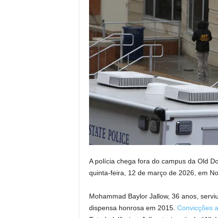
A polícia chega fora do campus da Old Do
quinta-feira, 12 de março de 2026, em Norf
Mohammad Baylor Jallow, 36 anos, serviu
dispensa honrosa em 2015.
Convicções a