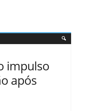
o impulso
ão após