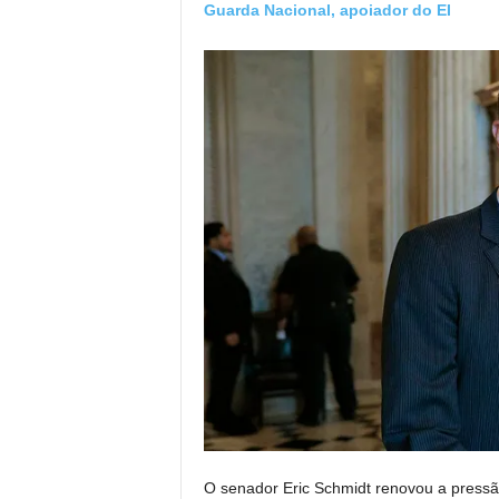
Guarda Nacional, apoiador do EI
O senador Eric Schmidt renovou a pressão