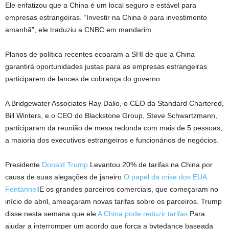
Ele enfatizou que a China é um local seguro e estável para
empresas estrangeiras. “Investir na China é para investimento
amanhã”, ele traduziu a CNBC em mandarim.
Planos de política recentes ecoaram a SHI de que a China
garantirá oportunidades justas para as empresas estrangeiras
participarem de lances de cobrança do governo.
A Bridgewater Associates Ray Dalio, o CEO da Standard Chartered,
Bill Winters, e o CEO do Blackstone Group, Steve Schwartzmann,
participaram da reunião de mesa redonda com mais de 5 pessoas,
a maioria dos executivos estrangeiros e funcionários de negócios.
Presidente
Donald Trump
Levantou 20% de tarifas na China por
causa de suas alegações de janeiro
O papel da crise dos EUA
Fentannell
E os grandes parceiros comerciais, que começaram no
início de abril, ameaçaram novas tarifas sobre os parceiros. Trump
disse nesta semana que ele
A China pode reduzir tarifas
Para
ajudar a interromper um acordo que força a bytedance baseada