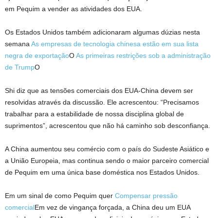
em Pequim a vender as atividades dos EUA.
Os Estados Unidos também adicionaram algumas dúzias nesta
semana
As empresas de tecnologia chinesa estão em sua lista
negra de exportação
O
As primeiras restrições sob a administração
de Trump
O
Shi diz que as tensões comerciais dos EUA-China devem ser
resolvidas através da discussão. Ele acrescentou: “Precisamos
trabalhar para a estabilidade de nossa disciplina global de
suprimentos”, acrescentou que não há caminho sob desconfiança.
A China aumentou seu comércio com o país do Sudeste Asiático e
a União Europeia, mas continua sendo o maior parceiro comercial
de Pequim em uma única base doméstica nos Estados Unidos.
Em um sinal de como Pequim quer
Compensar pressão
comercial
Em vez de vingança forçada, a China deu um EUA