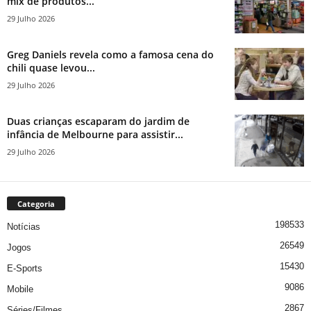
mix de produtos...
29 Julho 2026
Greg Daniels revela como a famosa cena do
chili quase levou...
29 Julho 2026
Duas crianças escaparam do jardim de
infância de Melbourne para assistir...
29 Julho 2026
Categoria
198533
Notícias
26549
Jogos
15430
E-Sports
9086
Mobile
2867
Séries/Filmes