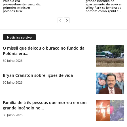
Polônia era
grande incêndio no
provavelmente russo, diz
apartamento da vovó em
primeiro-ministro
Wiley Park se lembra do
polonês Tusk
homem como gentil e...
Notícias ao vivo
O míssil que deixou o buraco no fundo da
Polônia era...
30 Julho 2026
Bryan Cranston sobre lições de vida
30 Julho 2026
Família de três pessoas que morreu em um
grande incêndio no...
30 Julho 2026