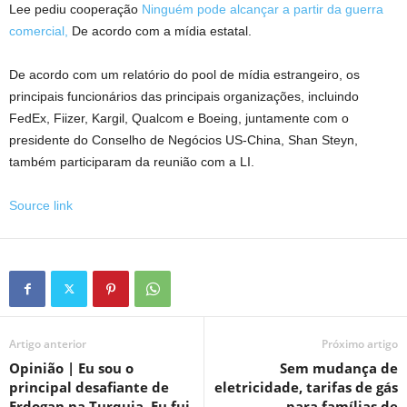
Lee pediu cooperação
Ninguém pode alcançar a partir da guerra
comercial,
De acordo com a mídia estatal.
De acordo com um relatório do pool de mídia estrangeiro, os
principais funcionários das principais organizações, incluindo
FedEx, Fiizer, Kargil, Qualcom e Boeing, juntamente com o
presidente do Conselho de Negócios US-China, Shan Steyn,
também participaram da reunião com a LI.
Source link
Artigo anterior
Próximo artigo
Opinião | Eu sou o
Sem mudança de
principal desafiante de
eletricidade, tarifas de gás
Erdogan na Turquia. Eu fui
para famílias de