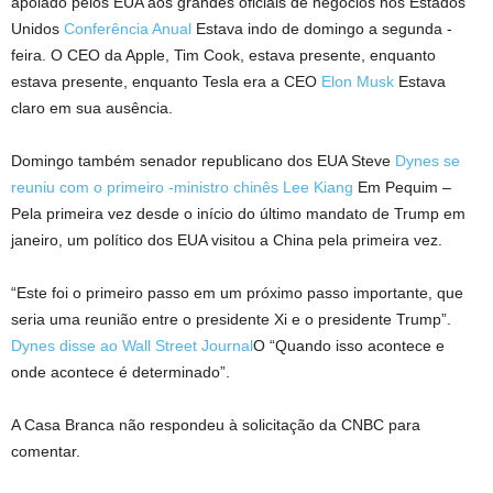
apoiado pelos EUA aos grandes oficiais de negócios nos Estados
Unidos
Conferência Anual
Estava indo de domingo a segunda -
feira. O CEO da Apple, Tim Cook, estava presente, enquanto
estava presente, enquanto Tesla era a CEO
Elon Musk
Estava
claro em sua ausência.
Domingo também senador republicano dos EUA Steve
Dynes se
reuniu com o primeiro -ministro chinês Lee Kiang
Em Pequim –
Pela primeira vez desde o início do último mandato de Trump em
janeiro, um político dos EUA visitou a China pela primeira vez.
“Este foi o primeiro passo em um próximo passo importante, que
seria uma reunião entre o presidente Xi e o presidente Trump”.
Dynes disse ao Wall Street Journal
O “Quando isso acontece e
onde acontece é determinado”.
A Casa Branca não respondeu à solicitação da CNBC para
comentar.