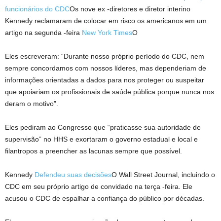
funcionários do CDC
Os nove ex -diretores e diretor interino
Kennedy reclamaram de colocar em risco os americanos em um
artigo na segunda -feira
New York Times
O
Eles escreveram: “Durante nosso próprio período do CDC, nem
sempre concordamos com nossos líderes, mas dependeriam de
informações orientadas a dados para nos proteger ou suspeitar
que apoiariam os profissionais de saúde pública porque nunca nos
deram o motivo”.
Eles pediram ao Congresso que “praticasse sua autoridade de
supervisão” no HHS e exortaram o governo estadual e local e
filantropos a preencher as lacunas sempre que possível.
Kennedy
Defendeu suas decisões
O Wall Street Journal, incluindo o
CDC em seu próprio artigo de convidado na terça -feira. Ele
acusou o CDC de espalhar a confiança do público por décadas.