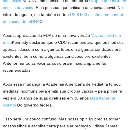
consultivo
No CDC, ele substituiu os membros
Grupos que incluem
céticos da vacina
E as pessoas que criticam as vacinas covid. No
início de agosto, ele também cortou
US $ 500 milhões em contrato
de vacina de mRNA
O
Após a aprovação da FDA de uma nova versão
Vacina covid em
maio
Kennedy declarou que o CDC recomendaria que os médicos
apenas lidassem com algumas fotos em algumas condições pré-
existentes, bem como a algumas condições pré-existentes.
Anteriormente, as vacinas covid eram mais amplamente
recomendadas.
Após essa mudança, a Academia Americana de Pediatria tomou
medidas incomuns para emitir sua própria vacina – pela primeira
vez em 30 anos de suas diretrizes em 30 anos
Distintamente
distinto
Do governo federal.
“Isso será um pouco confuso. Mas nossa opinião precisa tornar
nossos filhos a escolha certa para sua proteção”, disse James