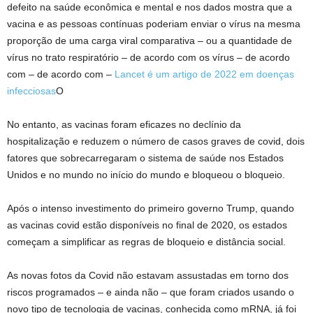
defeito na saúde econômica e mental e nos dados mostra que a
vacina e as pessoas contínuas poderiam enviar o vírus na mesma
proporção de uma carga viral comparativa – ou a quantidade de
vírus no trato respiratório – de acordo com os vírus – de acordo
com – de acordo com –
Lancet é um artigo de 2022 em doenças
infecciosas
O
No entanto, as vacinas foram eficazes no declínio da
hospitalização e reduzem o número de casos graves de covid, dois
fatores que sobrecarregaram o sistema de saúde nos Estados
Unidos e no mundo no início do mundo e bloqueou o bloqueio.
Após o intenso investimento do primeiro governo Trump, quando
as vacinas covid estão disponíveis no final de 2020, os estados
começam a simplificar as regras de bloqueio e distância social.
As novas fotos da Covid não estavam assustadas em torno dos
riscos programados – e ainda não – que foram criados usando o
novo tipo de tecnologia de vacinas, conhecida como mRNA, já foi