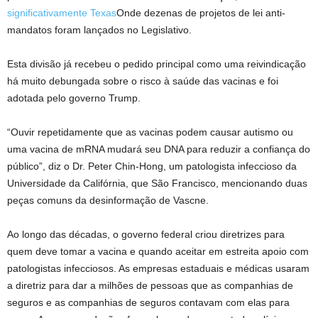
significativamente Texas
Onde dezenas de projetos de lei anti-
mandatos foram lançados no Legislativo.
Esta divisão já recebeu o pedido principal como uma reivindicação
há muito debungada sobre o risco à saúde das vacinas e foi
adotada pelo governo Trump.
“Ouvir repetidamente que as vacinas podem causar autismo ou
uma vacina de mRNA mudará seu DNA para reduzir a confiança do
público”, diz o Dr. Peter Chin-Hong, um patologista infeccioso da
Universidade da Califórnia, que São Francisco, mencionando duas
peças comuns da desinformação de Vascne.
Ao longo das décadas, o governo federal criou diretrizes para
quem deve tomar a vacina e quando aceitar em estreita apoio com
patologistas infecciosos. As empresas estaduais e médicas usaram
a diretriz para dar a milhões de pessoas que as companhias de
seguros e as companhias de seguros contavam com elas para