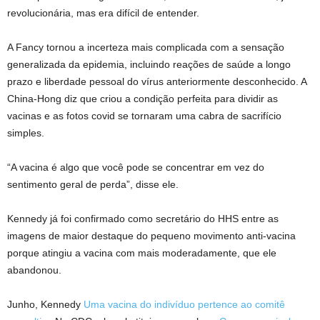
revolucionária, mas era difícil de entender.
A Fancy tornou a incerteza mais complicada com a sensação
generalizada da epidemia, incluindo reações de saúde a longo
prazo e liberdade pessoal do vírus anteriormente desconhecido. A
China-Hong diz que criou a condição perfeita para dividir as
vacinas e as fotos covid se tornaram uma cabra de sacrifício
simples.
“A vacina é algo que você pode se concentrar em vez do
sentimento geral de perda”, disse ele.
Kennedy já foi confirmado como secretário do HHS entre as
imagens de maior destaque do pequeno movimento anti-vacina
porque atingiu a vacina com mais moderadamente, que ele
abandonou.
Junho, Kennedy
Uma vacina do indivíduo pertence ao comitê