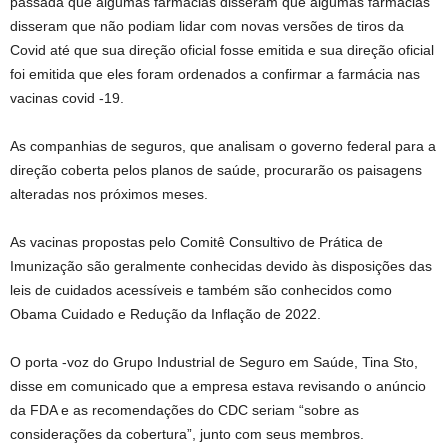
passada que algumas farmácias disseram que algumas farmácias
disseram que não podiam lidar com novas versões de tiros da
Covid até que sua direção oficial fosse emitida e sua direção oficial
foi emitida que eles foram ordenados a confirmar a farmácia nas
vacinas covid -19.
As companhias de seguros, que analisam o governo federal para a
direção coberta pelos planos de saúde, procurarão os paisagens
alteradas nos próximos meses.
As vacinas propostas pelo Comitê Consultivo de Prática de
Imunização são geralmente conhecidas devido às disposições das
leis de cuidados acessíveis e também são conhecidos como
Obama Cuidado e Redução da Inflação de 2022.
O porta -voz do Grupo Industrial de Seguro em Saúde, Tina Sto,
disse em comunicado que a empresa estava revisando o anúncio
da FDA e as recomendações do CDC seriam “sobre as
considerações da cobertura”, junto com seus membros.