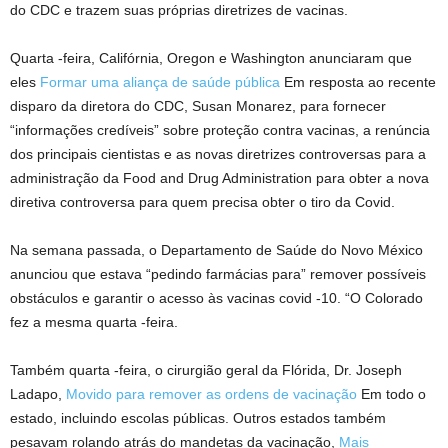
do CDC e trazem suas próprias diretrizes de vacinas.
Quarta -feira, Califórnia, Oregon e Washington anunciaram que
eles
Formar uma aliança de saúde pública
Em resposta ao recente
disparo da diretora do CDC, Susan Monarez, para fornecer
“informações credíveis” sobre proteção contra vacinas, a renúncia
dos principais cientistas e as novas diretrizes controversas para a
administração da Food and Drug Administration para obter a nova
diretiva controversa para quem precisa obter o tiro da Covid.
Na semana passada, o Departamento de Saúde do Novo México
anunciou que estava “pedindo farmácias para” remover possíveis
obstáculos e garantir o acesso às vacinas covid -10. “O Colorado
fez a mesma quarta -feira.
Também quarta -feira, o cirurgião geral da Flórida, Dr. Joseph
Ladapo,
Movido para remover as ordens de vacinação
Em todo o
estado, incluindo escolas públicas. Outros estados também
pesavam rolando atrás do mandetas da vacinação,
Mais