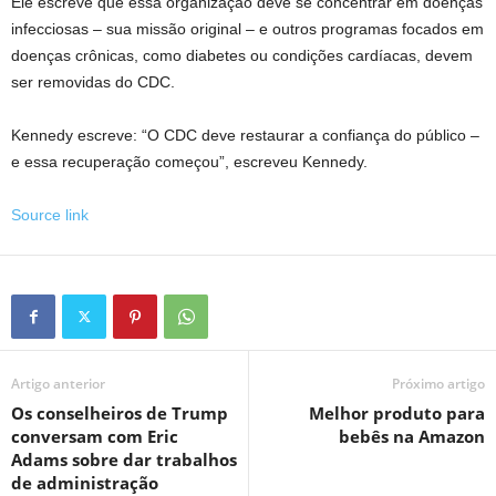
Ele escreve que essa organização deve se concentrar em doenças
infecciosas – sua missão original – e outros programas focados em
doenças crônicas, como diabetes ou condições cardíacas, devem
ser removidas do CDC.
Kennedy escreve: “O CDC deve restaurar a confiança do público –
e essa recuperação começou”, escreveu Kennedy.
Source link
Artigo anterior
Próximo artigo
Os conselheiros de Trump
Melhor produto para
conversam com Eric
bebês na Amazon
Adams sobre dar trabalhos
de administração