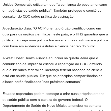
Unidos Democratic criticaram que “a confiança do povo americano
em agências de saúde pública”. Também protegeu o comitê de
consultor do CDC sobre prática de vacinação.
A declaração dizia: “O ACIP orienta o órgão científico como um
guia para os órgãos científicos neste país, e o HHS garantirá que a
política não seja uma política fracassada, mas confirmará a política
com base em evidências estritas e ciência padrão do ouro”.
A West Coast Health Alliance anunciou na quarta -feira que o
comunicado de imprensa criticou a repartição do CDC, dizendo
que a liderança federal da liderança federal baseada na ciência
está em saúde pública. Diz que os princípios compartilhados da
aliança serão finalizados “nas próximas semanas”.
Estados separados podem começar a criar suas próprias ordens
de saúde pública sem a clareza do governo federal. O
Departamento de Saúde do Novo México anunciou na semana