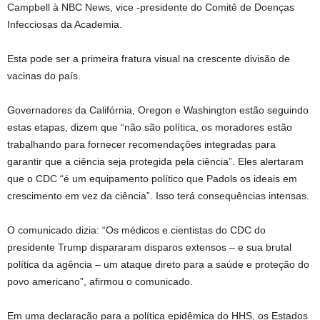
Campbell à NBC News, vice -presidente do Comitê de Doenças
Infecciosas da Academia.
Esta pode ser a primeira fratura visual na crescente divisão de
vacinas do país.
Governadores da Califórnia, Oregon e Washington estão seguindo
estas etapas, dizem que “não são política, os moradores estão
trabalhando para fornecer recomendações integradas para
garantir que a ciência seja protegida pela ciência”. Eles alertaram
que o CDC “é um equipamento político que Padols os ideais em
crescimento em vez da ciência”. Isso terá consequências intensas.
O comunicado dizia: “Os médicos e cientistas do CDC do
presidente Trump dispararam disparos extensos – e sua brutal
política da agência – um ataque direto para a saúde e proteção do
povo americano”, afirmou o comunicado.
Em uma declaração para a política epidêmica do HHS, os Estados