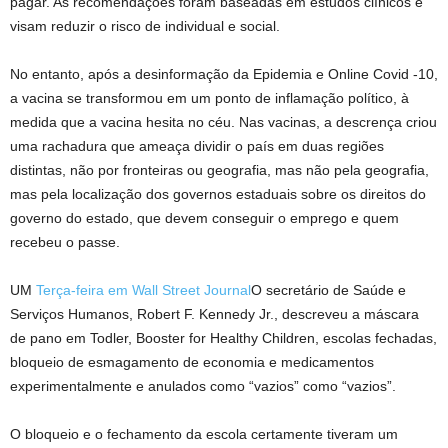
pagar. As recomendações foram baseadas em estudos clínicos e
visam reduzir o risco de individual e social.
No entanto, após a desinformação da Epidemia e Online Covid -10,
a vacina se transformou em um ponto de inflamação político, à
medida que a vacina hesita no céu. Nas vacinas, a descrença criou
uma rachadura que ameaça dividir o país em duas regiões
distintas, não por fronteiras ou geografia, mas não pela geografia,
mas pela localização dos governos estaduais sobre os direitos do
governo do estado, que devem conseguir o emprego e quem
recebeu o passe.
UM
Terça-feira em Wall Street Journal
O secretário de Saúde e
Serviços Humanos, Robert F. Kennedy Jr., descreveu a máscara
de pano em Todler, Booster for Healthy Children, escolas fechadas,
bloqueio de esmagamento de economia e medicamentos
experimentalmente e anulados como “vazios” como “vazios”.
O bloqueio e o fechamento da escola certamente tiveram um