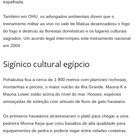
espalhada.
Também em OHU, os advogados ambientais dizem que o
treinamento militar ao vivo no vale de Makua desencadeou o fogo
do fogo e destruiu as florestas domésticas e os lugares culturais
sagrados. Um acordo legal interrompeu este treinamento nacional
em 2004.
Sigínico cultural egípcio
Pohakuloa fica a cerca de 1.900 metros com planícies rochosas,
montanhas e pincéis, o maior vulcão da ilha Grande, Maona K e
Maona Lower estão acima do nível do mar. Hosses, espécies
ameaçadas de extinção com arbusto de fluxo de gato havaiano.
Os primeiros havaianos atravessaram o platô para chegar a uma
pedreira Moona Keya que criou basaltos de alta qualidade para
equipamentos de pedra e poderia viajar entre cidades costeiras.