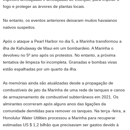
fogo e proteger as árvores de plantas locais.
No entanto, os eventos anteriores deixaram muitos havaianos
nativos suspeitos.
Após o ataque a Pearl Harbor no dia 5, a Marinha transformou a
ilha de Kahulaway de Maui em um bombardeio. A Marinha o
devolveu no 5º ano após os protestos. No entanto, a próxima
tentativa de limpeza foi incompleta. Granadas e bombas vivas
estão espalhadas por um quarto da ilha.
As memórias ainda são atualizadas desde a propagação de
combustíveis de jato da Marinha de uma rede de tanques e canos
de armazenamento de combustível subterrâneos em 2021. Os
almirantes ocorreram após alguns anos das ligações da
comunidade demitidas para remover os tanques. Na terça -feira, a
Honolulur Water Utilities processou a Marinha para recuperar
estimadas US $ 1,2 bilhão que precisavam ser gastos devido à