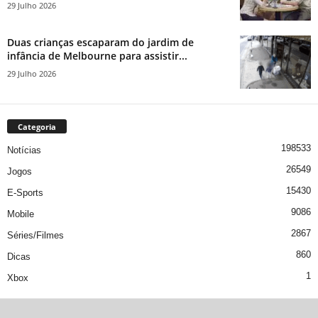
29 Julho 2026
Duas crianças escaparam do jardim de
infância de Melbourne para assistir...
29 Julho 2026
Categoria
198533
Notícias
26549
Jogos
15430
E-Sports
9086
Mobile
2867
Séries/Filmes
860
Dicas
1
Xbox