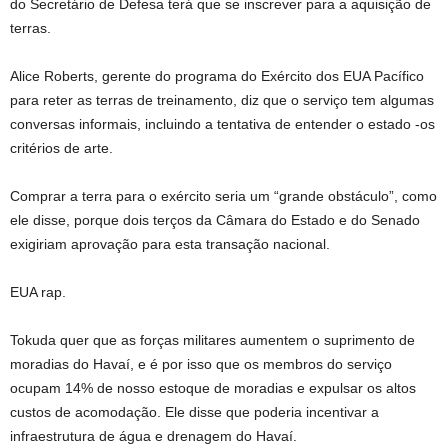
do Secretário de Defesa terá que se inscrever para a aquisição de
terras.
Alice Roberts, gerente do programa do Exército dos EUA Pacífico
para reter as terras de treinamento, diz que o serviço tem algumas
conversas informais, incluindo a tentativa de entender o estado -os
critérios de arte.
Comprar a terra para o exército seria um “grande obstáculo”, como
ele disse, porque dois terços da Câmara do Estado e do Senado
exigiriam aprovação para esta transação nacional.
EUA rap.
Tokuda quer que as forças militares aumentem o suprimento de
moradias do Havaí, e é por isso que os membros do serviço
ocupam 14% de nosso estoque de moradias e expulsar os altos
custos de acomodação. Ele disse que poderia incentivar a
infraestrutura de água e drenagem do Havaí.