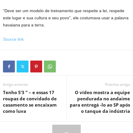
“Deve ser um modelo de treinamento que respeite a lei, respeite
este lugar e sua cultura e seu povo”, ele costumava usar a palavra
havaiana para a terra.
Source link
Artigo anterior
Próximo artigo
Tenho 5’3 ” – e essas 17
O vídeo mostra a equipe
roupas de convidado de
pendurada no andaime
casamento se encaixam
para entregá -lo ao SP após
como luva
o tanque da indústria