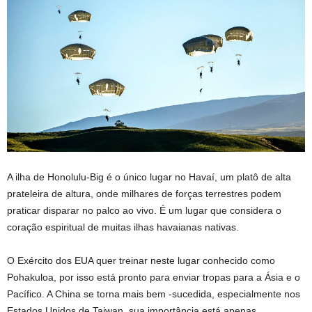
A ilha de Honolulu-Big é o único lugar no Havaí, um platô de alta
prateleira de altura, onde milhares de forças terrestres podem
praticar disparar no palco ao vivo. É um lugar que considera o
coração espiritual de muitas ilhas havaianas nativas.
O Exército dos EUA quer treinar neste lugar conhecido como
Pohakuloa, por isso está pronto para enviar tropas para a Ásia e o
Pacífico. A China se torna mais bem -sucedida, especialmente nos
Estados Unidos de Taiwan, sua importância está apenas