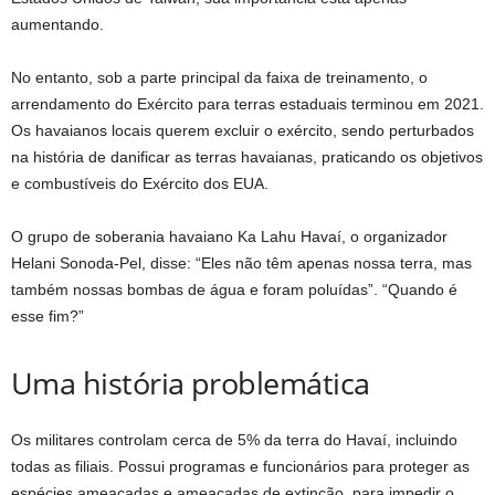
aumentando.
No entanto, sob a parte principal da faixa de treinamento, o
arrendamento do Exército para terras estaduais terminou em 2021.
Os havaianos locais querem excluir o exército, sendo perturbados
na história de danificar as terras havaianas, praticando os objetivos
e combustíveis do Exército dos EUA.
O grupo de soberania havaiano Ka Lahu Havaí, o organizador
Helani Sonoda-Pel, disse: “Eles não têm apenas nossa terra, mas
também nossas bombas de água e foram poluídas”. “Quando é
esse fim?”
Uma história problemática
Os militares controlam cerca de 5% da terra do Havaí, incluindo
todas as filiais. Possui programas e funcionários para proteger as
espécies ameaçadas e ameaçadas de extinção, para impedir o