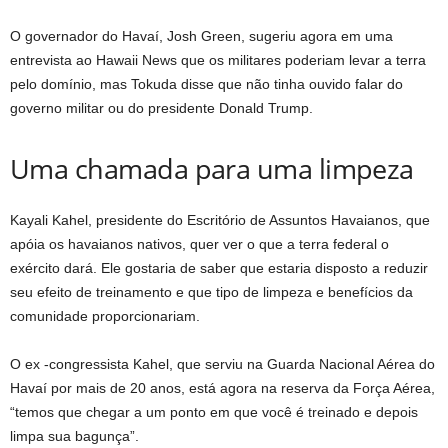
O governador do Havaí, Josh Green, sugeriu agora em uma
entrevista ao Hawaii News que os militares poderiam levar a terra
pelo domínio, mas Tokuda disse que não tinha ouvido falar do
governo militar ou do presidente Donald Trump.
Uma chamada para uma limpeza
Kayali Kahel, presidente do Escritório de Assuntos Havaianos, que
apóia os havaianos nativos, quer ver o que a terra federal o
exército dará. Ele gostaria de saber que estaria disposto a reduzir
seu efeito de treinamento e que tipo de limpeza e benefícios da
comunidade proporcionariam.
O ex -congressista Kahel, que serviu na Guarda Nacional Aérea do
Havaí por mais de 20 anos, está agora na reserva da Força Aérea,
“temos que chegar a um ponto em que você é treinado e depois
limpa sua bagunça”.