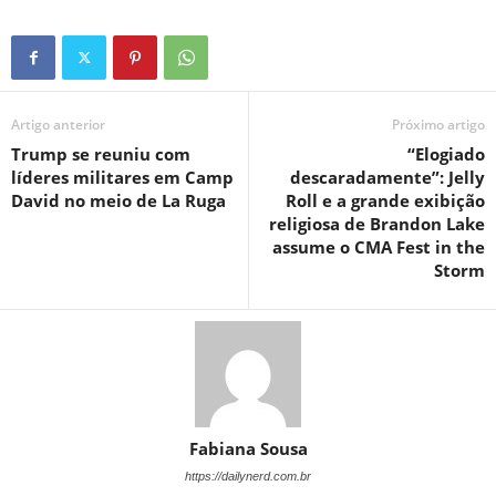
Artigo anterior
Próximo artigo
Trump se reuniu com
“Elogiado
líderes militares em Camp
descaradamente”: Jelly
David no meio de La Ruga
Roll e a grande exibição
religiosa de Brandon Lake
assume o CMA Fest in the
Storm
Fabiana Sousa
https://dailynerd.com.br