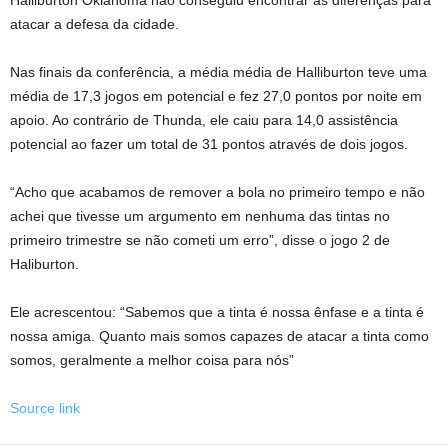
Halliburton Oklahoma não conseguiu encontrar as diferenças para
atacar a defesa da cidade.
Nas finais da conferência, a média média de Halliburton teve uma
média de 17,3 jogos em potencial e fez 27,0 pontos por noite em
apoio. Ao contrário de Thunda, ele caiu para 14,0 assistência
potencial ao fazer um total de 31 pontos através de dois jogos.
“Acho que acabamos de remover a bola no primeiro tempo e não
achei que tivesse um argumento em nenhuma das tintas no
primeiro trimestre se não cometi um erro”, disse o jogo 2 de
Haliburton.
Ele acrescentou: “Sabemos que a tinta é nossa ênfase e a tinta é
nossa amiga. Quanto mais somos capazes de atacar a tinta como
somos, geralmente a melhor coisa para nós”
Source link