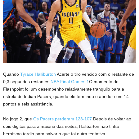
Quando
Tyrace Halliburton
Acerte o tiro vencido com o restante de
0,3 segundos restantes
NBA Final Games 1
O momento do
Flashpoint foi um desempenho relativamente tranquilo para a
estrela do Indian Pacers, quando ele terminou o abridor com 14
pontos e seis assistência.
No jogo 2, que
Os Pacers perderam 123-107
Depois de voltar ao
dois dígitos para a maioria das noites, Halibarton não tinha
heroísmo tardio para salvar o que foi outra tentativa.