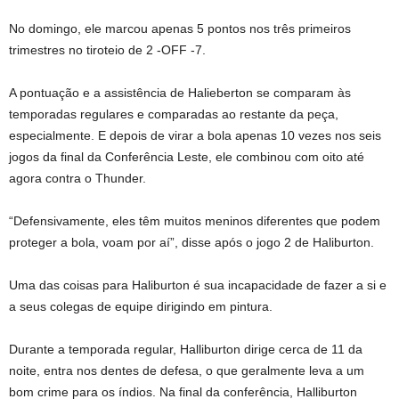
No domingo, ele marcou apenas 5 pontos nos três primeiros
trimestres no tiroteio de 2 -OFF -7.
A pontuação e a assistência de Halieberton se comparam às
temporadas regulares e comparadas ao restante da peça,
especialmente. E depois de virar a bola apenas 10 vezes nos seis
jogos da final da Conferência Leste, ele combinou com oito até
agora contra o Thunder.
“Defensivamente, eles têm muitos meninos diferentes que podem
proteger a bola, voam por aí”, disse após o jogo 2 de Haliburton.
Uma das coisas para Haliburton é sua incapacidade de fazer a si e
a seus colegas de equipe dirigindo em pintura.
Durante a temporada regular, Halliburton dirige cerca de 11 da
noite, entra nos dentes de defesa, o que geralmente leva a um
bom crime para os índios. Na final da conferência, Halliburton