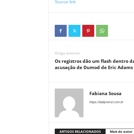
Source link
Artigo anterior
Os registros dão um flash dentro d
acusação de Dumod de Eric Adams
Fabiana Sousa
https://dailynerd.com.br
ARTIGOS RELACIONADOS
Mais do autor