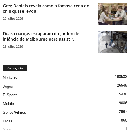
Greg Daniels revela como a famosa cena do
chili quase levou...
29 Julho 2026
Duas crianças escaparam do jardim de
infância de Melbourne para assistir...
29 Julho 2026
Categoria
198533
Notícias
26549
Jogos
15430
E-Sports
9086
Mobile
2867
Séries/Filmes
860
Dicas
1
Xbox