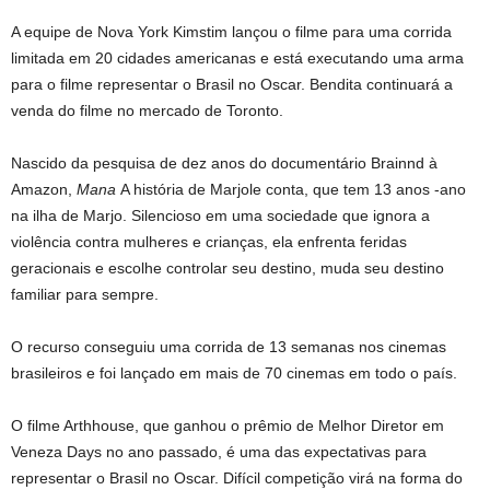
A equipe de Nova York Kimstim lançou o filme para uma corrida
limitada em 20 cidades americanas e está executando uma arma
para o filme representar o Brasil no Oscar. Bendita continuará a
venda do filme no mercado de Toronto.
Nascido da pesquisa de dez anos do documentário Brainnd à
Amazon,
Mana
A história de Marjole conta, que tem 13 anos -ano
na ilha de Marjo. Silencioso em uma sociedade que ignora a
violência contra mulheres e crianças, ela enfrenta feridas
geracionais e escolhe controlar seu destino, muda seu destino
familiar para sempre.
O recurso conseguiu uma corrida de 13 semanas nos cinemas
brasileiros e foi lançado em mais de 70 cinemas em todo o país.
O filme Arthhouse, que ganhou o prêmio de Melhor Diretor em
Veneza Days no ano passado, é uma das expectativas para
representar o Brasil no Oscar. Difícil competição virá na forma do