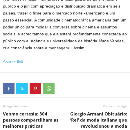
público e o júri com apreciação e distribuição dramática em seis
países, trazer o filme para o mercado norte -americano é um
passo essencial. A comunidade cinematográfica americana tem um
poder único para moldar a conversa sobre cinema e assuntos
sociais, e acreditamos que ela estará profundamente conectada ao
público com a urgência e universalidade da história
Mana
Vendas,
cria consciência sobre a mensagem. , Assim,
Source link
Artigo anterior
Próximo artigo
Venmo cortesia: 304
Giorgio Armani Obituário:
pessoas compartilham as
‘Rei’ da moda italiana que
melhores práticas
revolucionou a moda