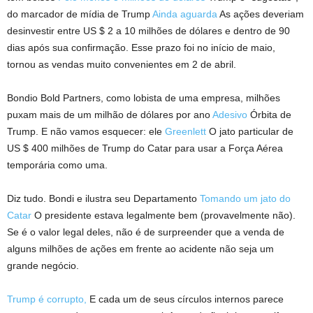
do marcador de mídia de Trump
Ainda aguarda
As ações deveriam
desinvestir entre US $ 2 a 10 milhões de dólares e dentro de 90
dias após sua confirmação. Esse prazo foi no início de maio,
tornou as vendas muito convenientes em 2 de abril.
Bondio Bold Partners, como lobista de uma empresa, milhões
puxam mais de um milhão de dólares por ano
Adesivo
Órbita de
Trump. E não vamos esquecer: ele
Greenlett
O jato particular de
US $ 400 milhões de Trump do Catar para usar a Força Aérea
temporária como uma.
Diz tudo. Bondi e ilustra seu Departamento
Tomando um jato do
Catar
O presidente estava legalmente bem (provavelmente não).
Se é o valor legal deles, não é de surpreender que a venda de
alguns milhões de ações em frente ao acidente não seja um
grande negócio.
Trump é corrupto,
E cada um de seus círculos internos parece