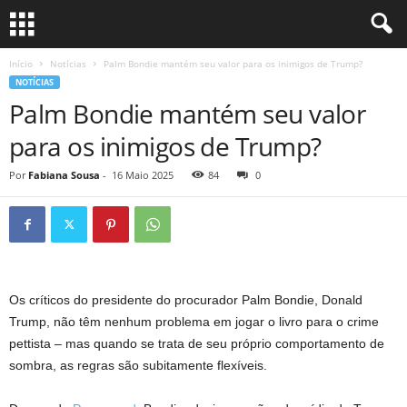
Início
Notícias
Palm Bondie mantém seu valor para os inimigos de Trump?
NOTÍCIAS
Palm Bondie mantém seu valor
para os inimigos de Trump?
Por
Fabiana Sousa
-
16 Maio 2025
84
0
Os críticos do presidente do procurador Palm Bondie, Donald
Trump, não têm nenhum problema em jogar o livro para o crime
pettista – mas quando se trata de seu próprio comportamento de
sombra, as regras são subitamente flexíveis.