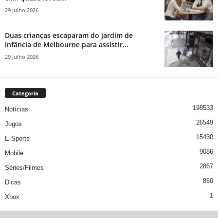
29 Julho 2026
Duas crianças escaparam do jardim de
infância de Melbourne para assistir...
29 Julho 2026
Categoria
198533
Notícias
26549
Jogos
15430
E-Sports
9086
Mobile
2867
Séries/Filmes
860
Dicas
1
Xbox