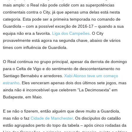
mais amplo: o Real não pode colidir com as superpotências
continentais contra o City, já que apenas uma delas está nesta
categoria. Esta pode ser a primeira temporada no comando de
Guardiola – com a possível exceção de 2016-17 – quando a sua
equipa não era a favorita.
Liga dos Campeões
. O City
provavelmente está agora na segunda chave, abaixo de vários
times com influência de Guardiola.
O Real continua no grupo principal, apesar da derrota de domingo
para o Celta de Vigo e do sentimento de descontentamento no
Santiago Bernabéu e arredores.
Xabi Alonso teve um começo
estranho
. Eles venceram apenas dois dos últimos sete jogos, mas
ainda não é inconcebível que celebrem “La Decimosexta” em
Budapeste, em Maio.
E se não o fizerem, então alguém que deve muito a Guardiola,
mas não o faz
Cidade de Manchester
. Os discípulos do catalão
estão agrupados perto do topo da tabela – após cinco rodadas da