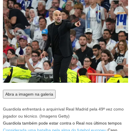
Abra a imagem na galeria
Guardiola enfrentará o arquirrival Real Madrid pela 49ª vez como
jogador ou técnico.
(
Imagens Getty
)
Guardiola também pode estar contra o Real nos últimos tempos
Considerada uma batalha pela alma do futebol europeu
Caso