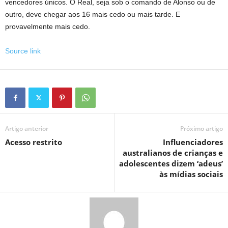
vencedores únicos. O Real, seja sob o comando de Alonso ou de
outro, deve chegar aos 16 mais cedo ou mais tarde. E
provavelmente mais cedo.
Source link
Artigo anterior
Próximo artigo
Acesso restrito
Influenciadores
australianos de crianças e
adolescentes dizem ‘adeus’
às mídias sociais