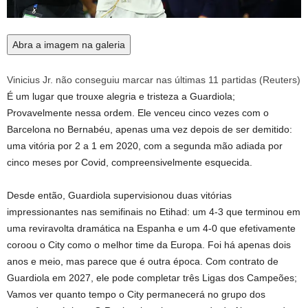
Abra a imagem na galeria
Vinicius Jr. não conseguiu marcar nas últimas 11 partidas
(
Reuters
)
É um lugar que trouxe alegria e tristeza a Guardiola;
Provavelmente nessa ordem. Ele venceu cinco vezes com o
Barcelona no Bernabéu, apenas uma vez depois de ser demitido:
uma vitória por 2 a 1 em 2020, com a segunda mão adiada por
cinco meses por Covid, compreensivelmente esquecida.
Desde então, Guardiola supervisionou duas vitórias
impressionantes nas semifinais no Etihad: um 4-3 que terminou em
uma reviravolta dramática na Espanha e um 4-0 que efetivamente
coroou o City como o melhor time da Europa. Foi há apenas dois
anos e meio, mas parece que é outra época. Com contrato de
Guardiola em 2027, ele pode completar três Ligas dos Campeões;
Vamos ver quanto tempo o City permanecerá no grupo dos