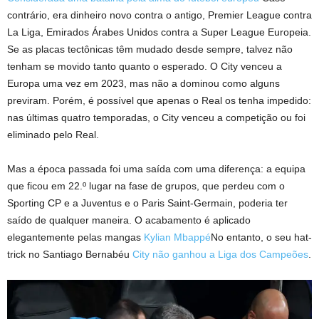
contrário, era dinheiro novo contra o antigo, Premier League contra
La Liga, Emirados Árabes Unidos contra a Super League Europeia.
Se as placas tectônicas têm mudado desde sempre, talvez não
tenham se movido tanto quanto o esperado. O City venceu a
Europa uma vez em 2023, mas não a dominou como alguns
previram. Porém, é possível que apenas o Real os tenha impedido:
nas últimas quatro temporadas, o City venceu a competição ou foi
eliminado pelo Real.
Mas a época passada foi uma saída com uma diferença: a equipa
que ficou em 22.º lugar na fase de grupos, que perdeu com o
Sporting CP e a Juventus e o Paris Saint-Germain, poderia ter
saído de qualquer maneira. O acabamento é aplicado
elegantemente pelas mangas
Kylian Mbappé
No entanto, o seu hat-
trick no Santiago Bernabéu
City não ganhou a Liga dos Campeões
.