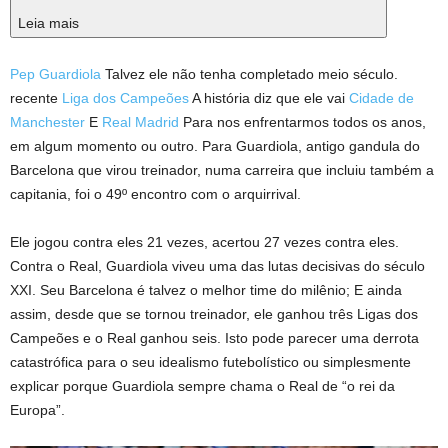
Leia mais
Pep Guardiola
Talvez ele não tenha completado meio século.
recente
Liga dos Campeões
A história diz que ele vai
Cidade de
Manchester
E
Real Madrid
Para nos enfrentarmos todos os anos,
em algum momento ou outro. Para Guardiola, antigo gandula do
Barcelona que virou treinador, numa carreira que incluiu também a
capitania, foi o 49º encontro com o arquirrival.
Ele jogou contra eles 21 vezes, acertou 27 vezes contra eles.
Contra o Real, Guardiola viveu uma das lutas decisivas do século
XXI. Seu Barcelona é talvez o melhor time do milênio; E ainda
assim, desde que se tornou treinador, ele ganhou três Ligas dos
Campeões e o Real ganhou seis. Isto pode parecer uma derrota
catastrófica para o seu idealismo futebolístico ou simplesmente
explicar porque Guardiola sempre chama o Real de “o rei da
Europa”.