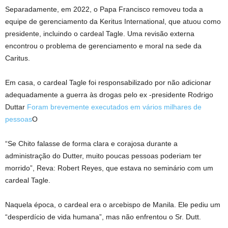
Separadamente, em 2022, o Papa Francisco removeu toda a
equipe de gerenciamento da Keritus International, que atuou como
presidente, incluindo o cardeal Tagle. Uma revisão externa
encontrou o problema de gerenciamento e moral na sede da
Caritus.
Em casa, o cardeal Tagle foi responsabilizado por não adicionar
adequadamente a guerra às drogas pelo ex -presidente Rodrigo
Duttar
Foram brevemente executados em vários milhares de
pessoas
O
“Se Chito falasse de forma clara e corajosa durante a
administração do Dutter, muito poucas pessoas poderiam ter
morrido”, Reva: Robert Reyes, que estava no seminário com um
cardeal Tagle.
Naquela época, o cardeal era o arcebispo de Manila. Ele pediu um
“desperdício de vida humana”, mas não enfrentou o Sr. Dutt.