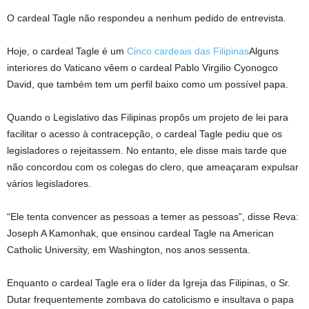
O cardeal Tagle não respondeu a nenhum pedido de entrevista.
Hoje, o cardeal Tagle é um
Cinco cardeais das Filipinas
Alguns
interiores do Vaticano vêem o cardeal Pablo Virgilio Cyonogco
David, que também tem um perfil baixo como um possível papa.
Quando o Legislativo das Filipinas propôs um projeto de lei para
facilitar o acesso à contracepção, o cardeal Tagle pediu que os
legisladores o rejeitassem. No entanto, ele disse mais tarde que
não concordou com os colegas do clero, que ameaçaram expulsar
vários legisladores.
“Ele tenta convencer as pessoas a temer as pessoas”, disse
Reva:
Joseph A Kamonhak, que ensinou cardeal Tagle na American
Catholic University, em Washington, nos anos sessenta.
Enquanto o cardeal Tagle era o líder da Igreja das Filipinas, o Sr.
Dutar frequentemente zombava do catolicismo e insultava o papa