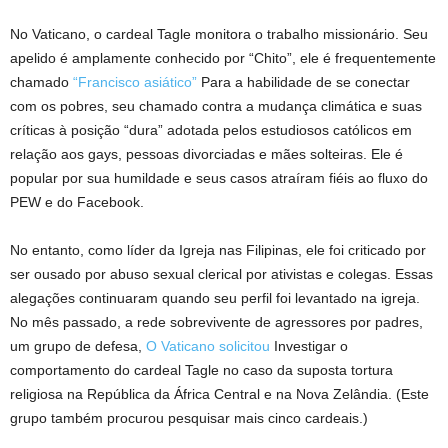
No Vaticano, o cardeal Tagle monitora o trabalho missionário. Seu
apelido é amplamente conhecido por “Chito”, ele é frequentemente
chamado
“Francisco asiático”
Para a habilidade de se conectar
com os pobres, seu chamado contra a mudança climática e suas
críticas à posição “dura” adotada pelos estudiosos católicos em
relação aos gays, pessoas divorciadas e mães solteiras. Ele é
popular por sua humildade e seus casos atraíram fiéis ao fluxo do
PEW e do Facebook.
No entanto, como líder da Igreja nas Filipinas, ele foi criticado por
ser ousado por abuso sexual clerical por ativistas e colegas. Essas
alegações continuaram quando seu perfil foi levantado na igreja.
No mês passado, a rede sobrevivente de agressores por padres,
um grupo de defesa,
O Vaticano solicitou
Investigar o
comportamento do cardeal Tagle no caso da suposta tortura
religiosa na República da África Central e na Nova Zelândia. (Este
grupo também procurou pesquisar mais cinco cardeais.)