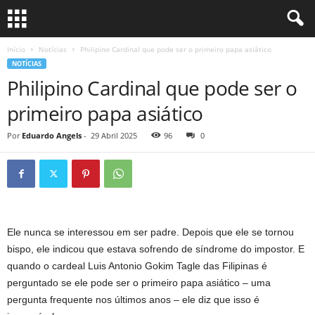
Início
Notícias
Philipino Cardinal que pode ser o primeiro papa asiático
NOTÍCIAS
Philipino Cardinal que pode ser o
primeiro papa asiático
Por
Eduardo Angels
-
29 Abril 2025
96
0
Ele nunca se interessou em ser padre. Depois que ele se tornou
bispo, ele indicou que estava sofrendo de síndrome do impostor. E
quando o cardeal Luis Antonio Gokim Tagle das Filipinas é
perguntado se ele pode ser o primeiro papa asiático – uma
pergunta frequente nos últimos anos – ele diz que isso é