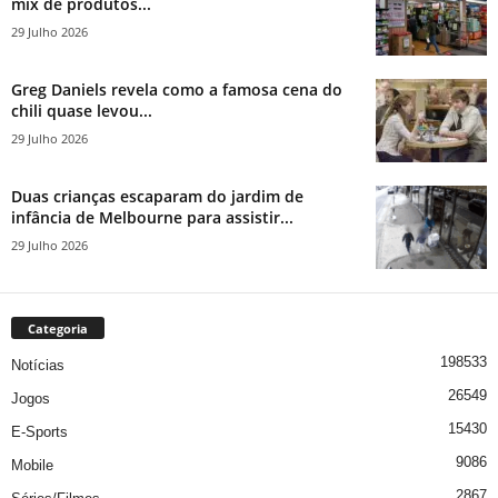
mix de produtos...
29 Julho 2026
Greg Daniels revela como a famosa cena do
chili quase levou...
29 Julho 2026
Duas crianças escaparam do jardim de
infância de Melbourne para assistir...
29 Julho 2026
Categoria
198533
Notícias
26549
Jogos
15430
E-Sports
9086
Mobile
2867