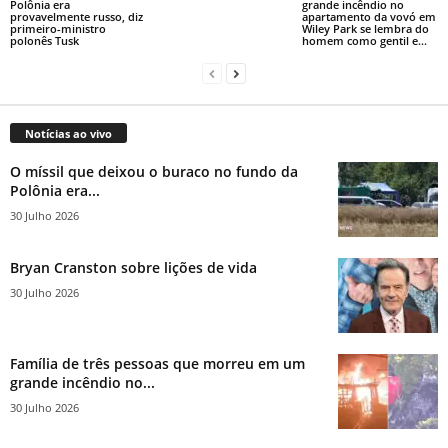
Polônia era
grande incêndio no
provavelmente russo, diz
apartamento da vovó em
primeiro-ministro
Wiley Park se lembra do
polonês Tusk
homem como gentil e...
Notícias ao vivo
O míssil que deixou o buraco no fundo da
Polônia era...
30 Julho 2026
Bryan Cranston sobre lições de vida
30 Julho 2026
Família de três pessoas que morreu em um
grande incêndio no...
30 Julho 2026