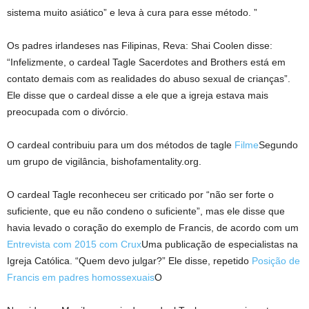
sistema muito asiático” e leva à cura para esse método. ”
Os padres irlandeses nas Filipinas, Reva: Shai Coolen disse:
“Infelizmente, o cardeal Tagle Sacerdotes and Brothers está em
contato demais com as realidades do abuso sexual de crianças”.
Ele disse que o cardeal disse a ele que a igreja estava mais
preocupada com o divórcio.
O cardeal contribuiu para um dos métodos de tagle
Filme
Segundo
um grupo de vigilância, bishofamentality.org.
O cardeal Tagle reconheceu ser criticado por “não ser forte o
suficiente, que eu não condeno o suficiente”, mas ele disse que
havia levado o coração do exemplo de Francis, de acordo com um
Entrevista com 2015 com Crux
Uma publicação de especialistas na
Igreja Católica. “Quem devo julgar?” Ele disse, repetido
Posição de
Francis em padres homossexuais
O