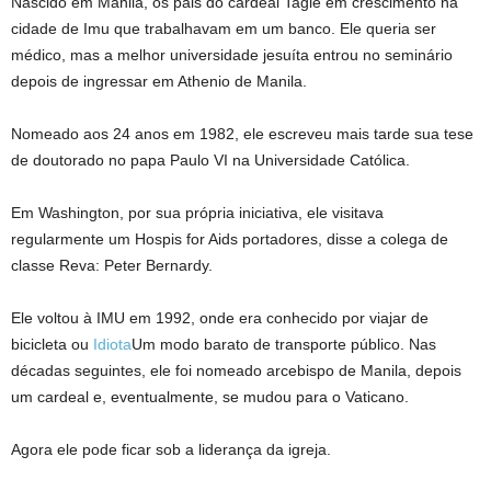
Nascido em Manila, os pais do cardeal Tagle em crescimento na
cidade de Imu que trabalhavam em um banco. Ele queria ser
médico, mas a melhor universidade jesuíta entrou no seminário
depois de ingressar em Athenio de Manila.
Nomeado aos 24 anos em 1982, ele escreveu mais tarde sua tese
de doutorado no papa Paulo VI na Universidade Católica.
Em Washington, por sua própria iniciativa, ele visitava
regularmente um Hospis for Aids portadores, disse a colega de
classe Reva: Peter Bernardy.
Ele voltou à IMU em 1992, onde era conhecido por viajar de
bicicleta ou
Idiota
Um modo barato de transporte público. Nas
décadas seguintes, ele foi nomeado arcebispo de Manila, depois
um cardeal e, eventualmente, se mudou para o Vaticano.
Agora ele pode ficar sob a liderança da igreja.