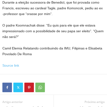
Durante a eleição sucessora de Benedict, que foi provada como
Francis, escreveu ao cardeal Tagle, padre Komoncok, pediu ao ex
-professor que “orasse por mim”.
O padre Koomnachak disse: “Eu quis para ele que ele estava
impressionado com a possibilidade de seu papa ser eleito”. “Quem
não será?”
Camil Elemia
Relatando contribuindo da IMU, Filipinas e
Elisabeta
Povolado
De Roma
Source link
Artigo anterior
Próximo artigo