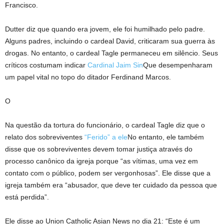
Francisco.
Dutter diz que quando era jovem, ele foi humilhado pelo padre.
Alguns padres, incluindo o cardeal David, criticaram sua guerra às
drogas. No entanto, o cardeal Tagle permaneceu em silêncio. Seus
críticos costumam indicar
Cardinal Jaim Sin
Que desempenharam
um papel vital no topo do ditador Ferdinand Marcos.
O
Na questão da tortura do funcionário, o cardeal Tagle diz que o
relato dos sobreviventes
“Ferido” a ele
No entanto, ele também
disse que os sobreviventes devem tomar justiça através do
processo canônico da igreja porque “as vítimas, uma vez em
contato com o público, podem ser vergonhosas”. Ele disse que a
igreja também era “abusador, que deve ter cuidado da pessoa que
está perdida”.
Ele disse ao Union Catholic Asian News no dia 21: “Este é um