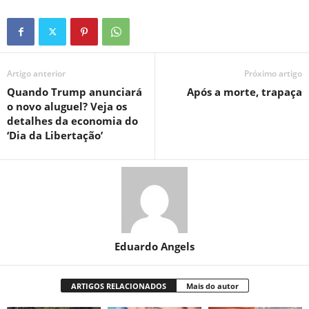
Artigo anterior
Próximo artigo
Quando Trump anunciará
Após a morte, trapaça
o novo aluguel? Veja os
detalhes da economia do
‘Dia da Libertação’
Eduardo Angels
ARTIGOS RELACIONADOS
Mais do autor