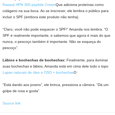
Rawarji HPN 300-peptide Cream
Que adiciona proteínas como
colágeno na sua boca. Ao se inscrever, ele lembra o público para
incluir o SPF (embora este produto não tenha).
“Claro, você não pode esquecer o SPF!” Amanda nos lembra. “O
SPF é realmente importante, e sabemos que agora é mais do que
nunca, o pescoço também é importante. Não se esqueça do
pescoço”.
Lábios e bochechas de bochechas:
Finalmente, para iluminar
suas bochechas e lábios, Amanda está em cima dele todo o topo
Lapas naturais de óleo e OSO + bochechas
O
“Está dando aos jovens”, ele brinca, pressiona a câmera. “Dá um
golpe de rosa e gosta”.
Source link