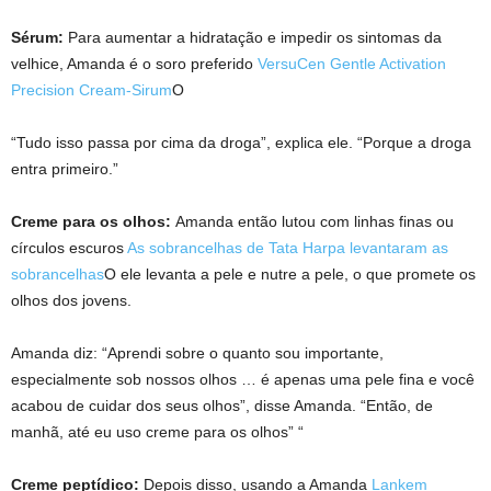
Sérum:
Para aumentar a hidratação e impedir os sintomas da
velhice, Amanda é o soro preferido
VersuCen Gentle Activation
Precision Cream-Sirum
O
“Tudo isso passa por cima da droga”, explica ele. “Porque a droga
entra primeiro.”
Creme para os olhos:
Amanda então lutou com linhas finas ou
círculos escuros
As sobrancelhas de Tata Harpa levantaram as
sobrancelhas
O ele levanta a pele e nutre a pele, o que promete os
olhos dos jovens.
Amanda diz: “Aprendi sobre o quanto sou importante,
especialmente sob nossos olhos … é apenas uma pele fina e você
acabou de cuidar dos seus olhos”, disse Amanda. “Então, de
manhã, até eu uso creme para os olhos” “
Creme peptídico:
Depois disso, usando a Amanda
Lankem