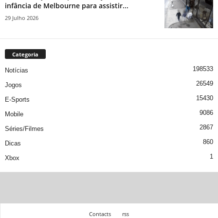
infância de Melbourne para assistir...
29 Julho 2026
Categoria
198533
Notícias
26549
Jogos
15430
E-Sports
9086
Mobile
2867
Séries/Filmes
860
Dicas
1
Xbox
Contacts
rss