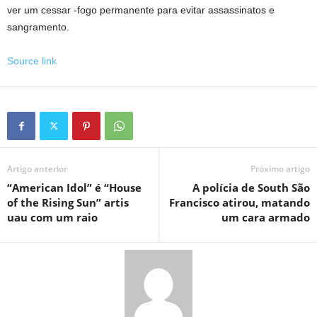
ver um cessar -fogo permanente para evitar assassinatos e
sangramento.
Source link
Artigo anterior
Próximo artigo
“American Idol” é “House
A polícia de South São
of the Rising Sun” artis
Francisco atirou, matando
uau com um raio
um cara armado