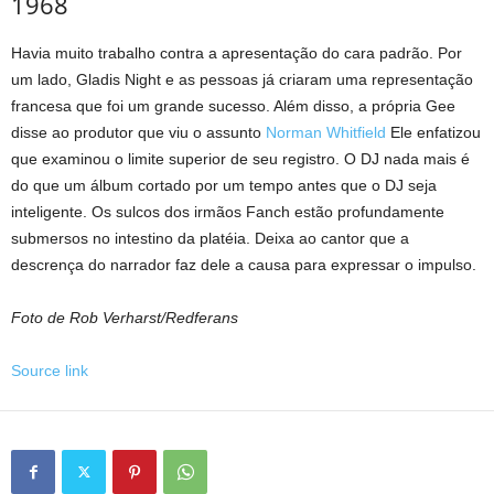
1968
Havia muito trabalho contra a apresentação do cara padrão. Por
um lado, Gladis Night e as pessoas já criaram uma representação
francesa que foi um grande sucesso. Além disso, a própria Gee
disse ao produtor que viu o assunto
Norman Whitfield
Ele enfatizou
que examinou o limite superior de seu registro. O DJ nada mais é
do que um álbum cortado por um tempo antes que o DJ seja
inteligente. Os sulcos dos irmãos Fanch estão profundamente
submersos no intestino da platéia. Deixa ao cantor que a
descrença do narrador faz dele a causa para expressar o impulso.
Foto de Rob Verharst/Redferans
Source link