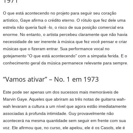
1971
O que está acontecendo no projeto para seguir seu coração
artístico, Gaye afirma o crédito eterno. O rótulo que fez dele uma
estrela não queria fazê -lo, o risco de sua posição comercial era
enorme. No entanto, o artista percebeu claramente que não havia
necessidade de ser inerente à música que fez você pensar e criar
músicas que o fizeram entrar. Sua performance vocal no
gotejamento “O que está acontecendo” com a simpatia ferida. E o
conhecimento geral da música permanece relevante para sempre.
“Vamos ativar” – No. 1 em 1973
Este pode ser apenas um dos sucessos mais memoráveis ​​de
Marvin Gaye. Aqueles que abriram as três notas de guitarra wah-
wah levaram a cultura a um nível que agora estão imediatamente
associadas à profunda intimidade. Guy provavelmente não
acontecerá na mesma quantidade sem seguir em frente com sua
voz. Ele afirmou que, no curso, ele apelou, ele é os Casols, ele é