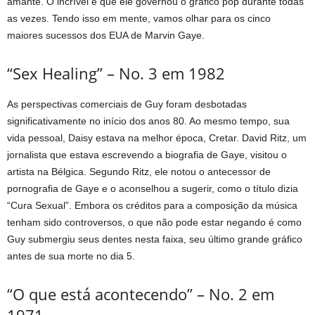
amante. O incrível é que ele governou o gráfico pop durante todas
as vezes. Tendo isso em mente, vamos olhar para os cinco
maiores sucessos dos EUA de Marvin Gaye.
“Sex Healing” – No. 3 em 1982
As perspectivas comerciais de Guy foram desbotadas
significativamente no início dos anos 80. Ao mesmo tempo, sua
vida pessoal, Daisy estava na melhor época, Cretar. David Ritz, um
jornalista que estava escrevendo a biografia de Gaye, visitou o
artista na Bélgica. Segundo Ritz, ele notou o antecessor de
pornografia de Gaye e o aconselhou a sugerir, como o título dizia
“Cura Sexual”. Embora os créditos para a composição da música
tenham sido controversos, o que não pode estar negando é como
Guy submergiu seus dentes nesta faixa, seu último grande gráfico
antes de sua morte no dia 5.
“O que está acontecendo” – No. 2 em