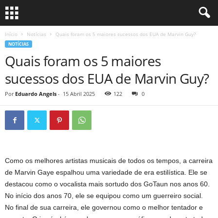
Início
Notícias
Quais foram os 5 maiores sucessos dos EUA de Marvin Guy?
NOTÍCIAS
Quais foram os 5 maiores
sucessos dos EUA de Marvin Guy?
Por
Eduardo Angels
-
15 Abril 2025
122
0
Como os melhores artistas musicais de todos os tempos, a carreira
de Marvin Gaye espalhou uma variedade de era estilística. Ele se
destacou como o vocalista mais sortudo dos GoTaun nos anos 60.
No início dos anos 70, ele se equipou como um guerreiro social.
No final de sua carreira, ele governou como o melhor tentador e