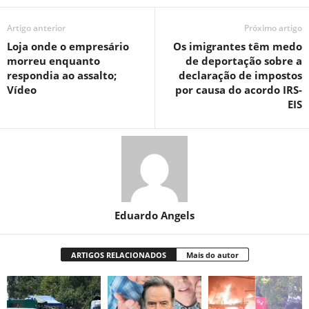
Artigo anterior
Próximo artigo
Loja onde o empresário
Os imigrantes têm medo
morreu enquanto
de deportação sobre a
respondia ao assalto;
declaração de impostos
Vídeo
por causa do acordo IRS-
EIS
Eduardo Angels
ARTIGOS RELACIONADOS
Mais do autor