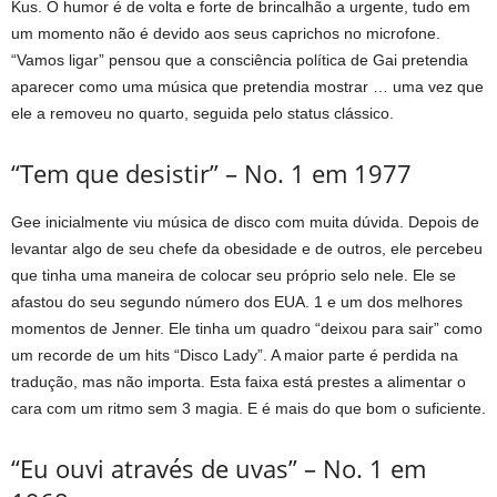
Kus. O humor é de volta e forte de brincalhão a urgente, tudo em
um momento não é devido aos seus caprichos no microfone.
“Vamos ligar” pensou que a consciência política de Gai pretendia
aparecer como uma música que pretendia mostrar … uma vez que
ele a removeu no quarto, seguida pelo status clássico.
“Tem que desistir” – No. 1 em 1977
Gee inicialmente viu música de disco com muita dúvida. Depois de
levantar algo de seu chefe da obesidade e de outros, ele percebeu
que tinha uma maneira de colocar seu próprio selo nele. Ele se
afastou do seu segundo número dos EUA. 1 e um dos melhores
momentos de Jenner. Ele tinha um quadro “deixou para sair” como
um recorde de um hits “Disco Lady”. A maior parte é perdida na
tradução, mas não importa. Esta faixa está prestes a alimentar o
cara com um ritmo sem 3 magia. E é mais do que bom o suficiente.
“Eu ouvi através de uvas” – No. 1 em