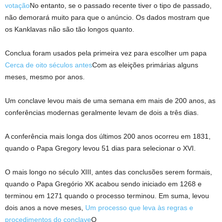
votação
No entanto, se o passado recente tiver o tipo de passado,
não demorará muito para que o anúncio. Os dados mostram que
os Kanklavas não são tão longos quanto.
Conclua foram usados ​​pela primeira vez para escolher um papa
Cerca de oito séculos antes
Com as eleições primárias alguns
meses, mesmo por anos.
Um conclave levou mais de uma semana em mais de 200 anos, as
conferências modernas geralmente levam de dois a três dias.
A conferência mais longa dos últimos 200 anos ocorreu em 1831,
quando o Papa Gregory levou 51 dias para selecionar o XVI.
O mais longo no século XIII, antes das conclusões serem formais,
quando o Papa Gregório XK acabou sendo iniciado em 1268 e
terminou em 1271 quando o processo terminou. Em suma, levou
dois anos a nove meses,
Um processo que leva às regras e
procedimentos do conclave
O