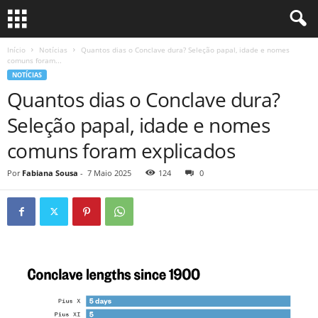
Início
Notícias
Quantos dias o Conclave dura? Seleção papal, idade e nomes
comuns foram...
NOTÍCIAS
Quantos dias o Conclave dura?
Seleção papal, idade e nomes
comuns foram explicados
Por
Fabiana Sousa
-
7 Maio 2025
124
0