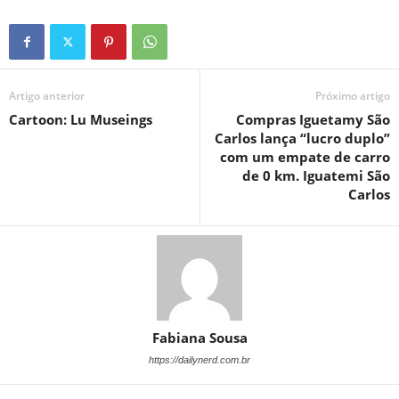
Artigo anterior
Próximo artigo
Cartoon: Lu Museings
Compras Iguetamy São
Carlos lança “lucro duplo”
com um empate de carro
de 0 km. Iguatemi São
Carlos
Fabiana Sousa
https://dailynerd.com.br