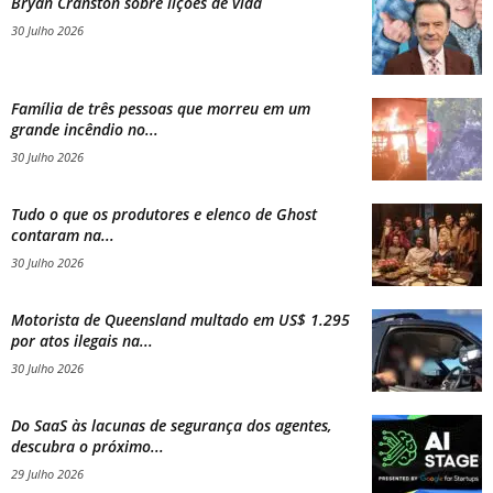
Bryan Cranston sobre lições de vida
30 Julho 2026
Família de três pessoas que morreu em um
grande incêndio no...
30 Julho 2026
Tudo o que os produtores e elenco de Ghost
contaram na...
30 Julho 2026
Motorista de Queensland multado em US$ 1.295
por atos ilegais na...
30 Julho 2026
Do SaaS às lacunas de segurança dos agentes,
descubra o próximo...
29 Julho 2026