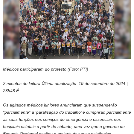
Médicos participaram do protesto (Foto: PTI)
2 minutos de leitura
Última atualização:
19 de setembro de 2024 |
23h48
É
Os agitados médicos juniores anunciaram que suspenderão
“parcialmente” a ‘paralisação do trabalho’ e cumprirão parcialmente
as suas funções nos serviços de emergência e essenciais nos
hospitais estatais a partir de sábado, uma vez que o governo de
Bengala Ocidental aceitou a maioria das suas exigências.