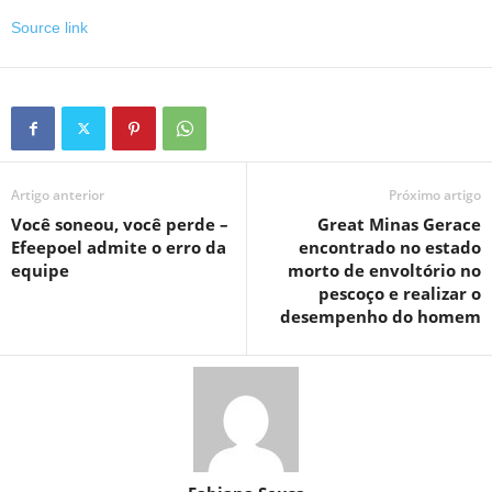
Source link
Artigo anterior
Próximo artigo
Você soneou, você perde –
Great Minas Gerace
Efeepoel admite o erro da
encontrado no estado
equipe
morto de envoltório no
pescoço e realizar o
desempenho do homem