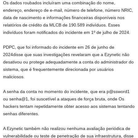
Os dados roubados incluíram uma combinação do nome,
endereço, endereço de e-mail, número de telefone, número NRIC,
data de nascimento e informações financeiras disponíveis nos
relatórios de crédito da MLCB de 190.589 indivíduos. Esses
indivíduos foram notificados do incidente em 1º de julho de 2024.
PDPC, que foi informado do incidente em
26 de junho de
2024
disse que suas investigações revelaram que a Ezynetic não
desativou ou protege adequadamente a conta do administrador do
sistema, que é frequentemente direcionada por usuários
maliciosos.
A senha da conta no momento do incidente, que era p@ssword1
ou senha@1, foi suscetível a ataques de força bruta, onde
Os
hackers tentam repetidamente obter acesso aos sistemas tentando
senhas diferentes.
A Ezynetic também não realizou nenhuma avaliação periódica de
vulnerabilidade ou teste de penetração de sua infraestrutura, disse