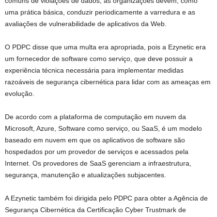
comuns de violações de dados, as organizações devem, como
uma prática básica, conduzir periodicamente a varredura e as
avaliações de vulnerabilidade de aplicativos da Web.
O PDPC disse que uma multa era apropriada, pois a Ezynetic era
um fornecedor de software como serviço, que deve possuir a
experiência técnica necessária para implementar medidas
razoáveis ​​de segurança cibernética para lidar com as ameaças em
evolução.
De acordo com a plataforma de computação em nuvem da
Microsoft, Azure,
Software como serviço, ou SaaS, é um modelo
baseado em nuvem em que os aplicativos de software são
hospedados por um provedor de serviços e acessados ​​pela
Internet. Os provedores de SaaS gerenciam a infraestrutura,
segurança, manutenção e atualizações subjacentes.
A Ezynetic também foi dirigida pelo PDPC para obter a Agência de
Segurança Cibernética da Certificação Cyber ​​Trustmark de