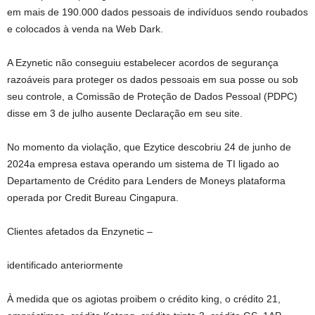
em mais de 190.000 dados pessoais de indivíduos sendo roubados
e colocados à venda na Web Dark.
A Ezynetic não conseguiu estabelecer acordos de segurança
razoáveis ​​para proteger os dados pessoais em sua posse ou sob
seu controle, a Comissão de Proteção de Dados Pessoal (PDPC)
disse em 3 de julho
ausente
Declaração em seu site
.
No momento da violação, que Ezytice descobriu
24 de junho de
2024
a empresa estava operando um sistema de TI ligado ao
Departamento de Crédito para Lenders de Moneys
plataforma
operada por
Credit Bureau Cingapura
.
Clientes afetados da Enzynetic –
identificado anteriormente
À medida que os agiotas proibem o crédito king, o crédito 21,