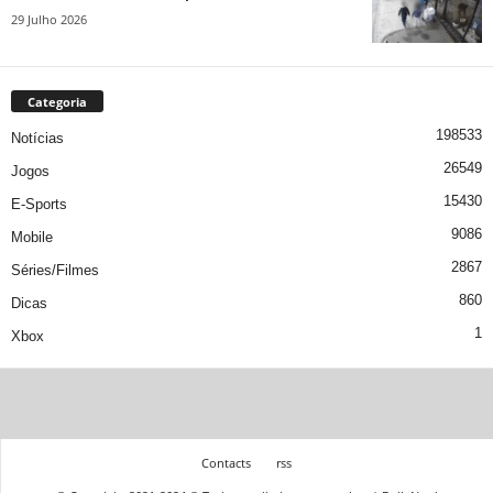
29 Julho 2026
Categoria
198533
Notícias
26549
Jogos
15430
E-Sports
9086
Mobile
2867
Séries/Filmes
860
Dicas
1
Xbox
Contacts
rss