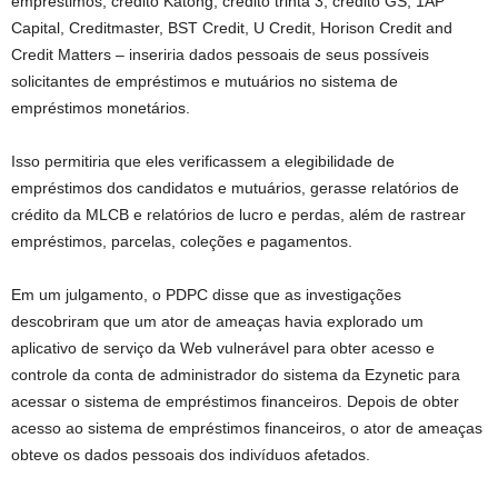
empréstimos, crédito Katong, crédito trinta 3, crédito GS, 1AP
Capital, Creditmaster, BST Credit, U Credit, Horison Credit and
Credit Matters – inseriria dados pessoais de seus possíveis
solicitantes de empréstimos e mutuários no sistema de
empréstimos monetários.
Isso permitiria que eles verificassem a elegibilidade de
empréstimos dos candidatos e mutuários, gerasse relatórios de
crédito da MLCB e relatórios de lucro e perdas, além de rastrear
empréstimos, parcelas, coleções e pagamentos.
Em um julgamento, o PDPC disse que as investigações
descobriram que um ator de ameaças havia explorado um
aplicativo de serviço da Web vulnerável para obter acesso e
controle da conta de administrador do sistema da Ezynetic para
acessar o sistema de empréstimos financeiros. Depois de obter
acesso ao sistema de empréstimos financeiros, o ator de ameaças
obteve os dados pessoais dos indivíduos afetados.