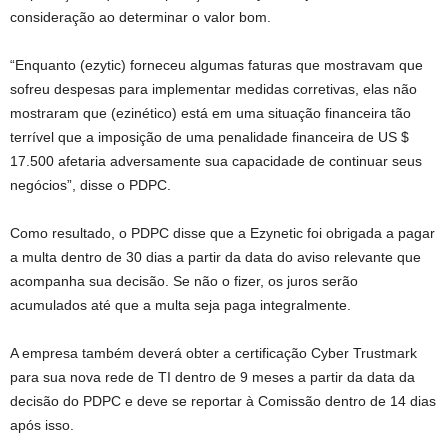
consideração ao determinar o valor bom.
“Enquanto (ezytic) forneceu algumas faturas que mostravam que
sofreu despesas para implementar medidas corretivas, elas não
mostraram que (ezinético) está em uma situação financeira tão
terrível que a imposição de uma penalidade financeira de US $
17.500 afetaria adversamente sua capacidade de continuar seus
negócios”, disse o PDPC.
Como resultado, o PDPC disse que a Ezynetic foi obrigada a pagar
a multa dentro de 30 dias a partir da data do aviso relevante que
acompanha sua decisão. Se não o fizer, os juros serão
acumulados até que a multa seja paga integralmente.
A empresa também deverá obter a certificação Cyber ​​Trustmark
para sua nova rede de TI dentro de 9 meses a partir da data da
decisão do PDPC e deve se reportar à Comissão dentro de 14 dias
após isso.