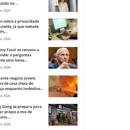
zida no...
ho 2026
 sobre a privacidade
ciente, já que metade
Ps...
ho 2026
ny Fauci se recusou a
onder a perguntas
te uma tensa...
ho 2026
ante resgata jovens
s de casa cheia de
a enquanto incêndios...
ho 2026
 Siong se prepara para
ar preços e mix de
tos...
ho 2026