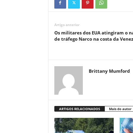
Artigo anterior
Os militares dos EUA atingiram o n
de tráfego Narco na costa da Vene
Brittany Mumford
ARTIGOS RELACIONADOS
Mais do autor