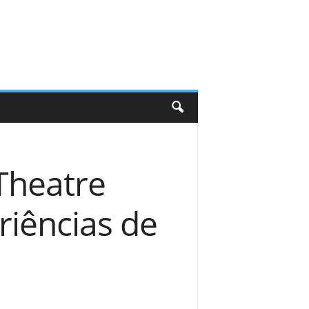
Theatre
riências de