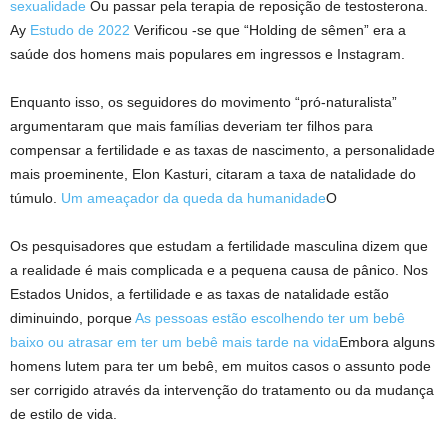
sexualidade
Ou passar pela terapia de reposição de testosterona.
Ay
Estudo de 2022
Verificou -se que “Holding de sêmen” era a
saúde dos homens mais populares em ingressos e Instagram.
Enquanto isso, os seguidores do movimento “pró-naturalista”
argumentaram que mais famílias deveriam ter filhos para
compensar a fertilidade e as taxas de nascimento, a personalidade
mais proeminente, Elon Kasturi, citaram a taxa de natalidade do
túmulo.
Um ameaçador da queda da humanidade
O
Os pesquisadores que estudam a fertilidade masculina dizem que
a realidade é mais complicada e a pequena causa de pânico. Nos
Estados Unidos, a fertilidade e as taxas de natalidade estão
diminuindo, porque
As pessoas estão escolhendo ter um bebê
baixo ou atrasar em ter um bebê mais tarde na vida
Embora alguns
homens lutem para ter um bebê, em muitos casos o assunto pode
ser corrigido através da intervenção do tratamento ou da mudança
de estilo de vida.