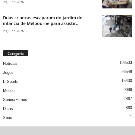
29 Julho 2026
Duas crianças escaparam do jardim de
infância de Melbourne para assistir...
29 Julho 2026
Categoria
198533
Notícias
26549
Jogos
15430
E-Sports
9086
Mobile
2867
Séries/Filmes
860
Dicas
1
Xbox