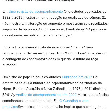
Em
Uma revisão de acompanhamento
Oito estudos publicados de
1992 a 2013 mostraram uma redução na qualidade do sêmen, 21
não mostraram alteração ou aumento e mostraram seis resultados
vagos ou de oposição. Com base nisso, Lamb disse: “O progresso
das informações indica que não há redução”.
Em 2021, a epidemiologista de reprodução Shanna Swan
recuperou a controvérsia com seu livro “Count Down”, que alertou
a contagem de espermatozóides em queda “o futuro da raça
humana”.
Um cisne de papel e seus co-autores
Publicado em 2017
Foi
determinado que o número de espermatozóides na América do
Norte, Europa, Austrália e Nova Zelândia de 1973 a 2011 diminuiu
52%. Ay
Análise de acompanhamento em 2022
Mostrou tendências
semelhantes em todo o mundo. Em
O Guardian é uma
entrevista
Swan disse que seu trabalho implica que a contagem de