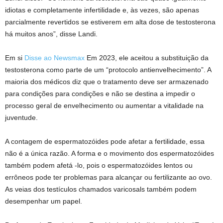
idiotas e completamente infertilidade e, às vezes, são apenas
parcialmente revertidos se estiverem em alta dose de testosterona
há muitos anos”, disse Landi.
Em si
Disse ao Newsmax
Em 2023, ele aceitou a substituição da
testosterona como parte de um “protocolo antienvelhecimento”. A
maioria dos médicos diz que o tratamento deve ser armazenado
para condições para condições e não se destina a impedir o
processo geral de envelhecimento ou aumentar a vitalidade na
juventude.
A contagem de espermatozóides pode afetar a fertilidade, essa
não é a única razão. A forma e o movimento dos espermatozóides
também podem afetá -lo, pois o espermatozóides lentos ou
errôneos pode ter problemas para alcançar ou fertilizante ao ovo.
As veias dos testículos chamados varicosals também podem
desempenhar um papel.