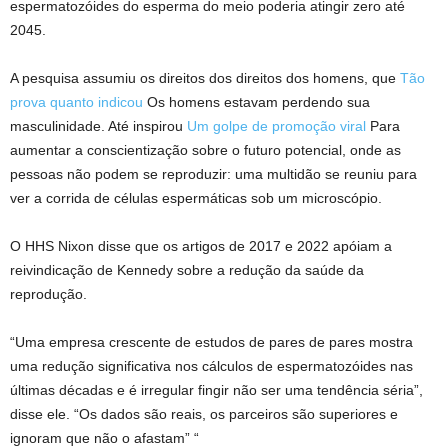
espermatozóides do esperma do meio poderia atingir zero até
2045.
A pesquisa assumiu os direitos dos direitos dos homens, que
Tão
prova quanto indicou
Os homens estavam perdendo sua
masculinidade. Até inspirou
Um golpe de promoção viral
Para
aumentar a conscientização sobre o futuro potencial, onde as
pessoas não podem se reproduzir: uma multidão se reuniu para
ver a corrida de células espermáticas sob um microscópio.
O HHS Nixon disse que os artigos de 2017 e 2022 apóiam a
reivindicação de Kennedy sobre a redução da saúde da
reprodução.
“Uma empresa crescente de estudos de pares de pares mostra
uma redução significativa nos cálculos de espermatozóides nas
últimas décadas e é irregular fingir não ser uma tendência séria”,
disse ele. “Os dados são reais, os parceiros são superiores e
ignoram que não o afastam” “