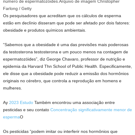
número de espermatozóides.
Arquivo de imagem Christopher
Farlong / Getty
Os pesquisadores que acreditam que os cálculos de esperma
estão em declínio disseram que pode ser afetado por dois fatores:
obesidade e produtos químicos ambientais.
“Sabemos que a obesidade é uma das previsões mais poderosas
da testosterona testosterona e um pouco menos na contagem de
espermatozóides”, diz George Chavaro, professor de nutrição e
epidemia da Harvard Thn School of Public Health. Especificamente,
ele disse que a obesidade pode reduzir a emissão dos hormônios
originais no cérebro, que controla a reprodução em homens e
mulheres.
Ay
2023 Estudo
Também encontrou uma associação entre
pesticidas e seu contato
Concentração significativamente menor de
esperma
O
Os pesticidas “podem imitar ou interferir nos hormônios que