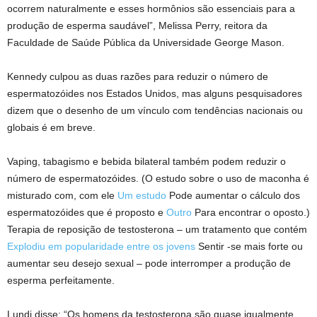
ocorrem naturalmente e esses hormônios são essenciais para a
produção de esperma saudável”, Melissa Perry, reitora da
Faculdade de Saúde Pública da Universidade George Mason.
Kennedy culpou as duas razões para reduzir o número de
espermatozóides nos Estados Unidos, mas alguns pesquisadores
dizem que o desenho de um vínculo com tendências nacionais ou
globais é em breve.
Vaping, tabagismo e bebida bilateral também podem reduzir o
número de espermatozóides. (O estudo sobre o uso de maconha é
misturado com, com ele
Um estudo
Pode aumentar o cálculo dos
espermatozóides que é proposto e
Outro
Para encontrar o oposto.)
Terapia de reposição de testosterona – um tratamento que contém
Explodiu em popularidade entre os jovens
Sentir -se mais forte ou
aumentar seu desejo sexual – pode interromper a produção de
esperma perfeitamente.
Lundi disse: “Os homens da testosterona são quase igualmente