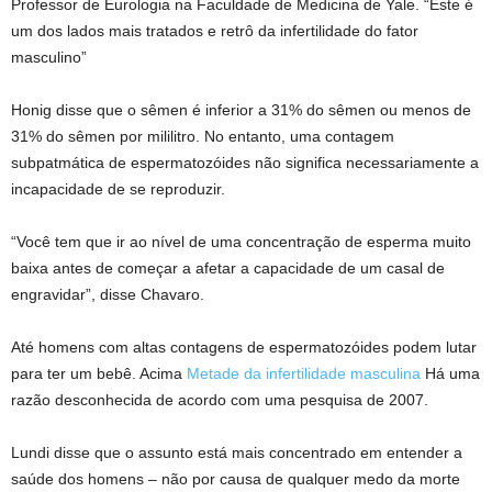
Professor de Eurologia na Faculdade de Medicina de Yale. “Este é
um dos lados mais tratados e retrô da infertilidade do fator
masculino”
Honig disse que o sêmen é inferior a 31% do sêmen ou menos de
31% do sêmen por mililitro. No entanto, uma contagem
subpatmática de espermatozóides não significa necessariamente a
incapacidade de se reproduzir.
“Você tem que ir ao nível de uma concentração de esperma muito
baixa antes de começar a afetar a capacidade de um casal de
engravidar”, disse Chavaro.
Até homens com altas contagens de espermatozóides podem lutar
para ter um bebê. Acima
Metade da infertilidade masculina
Há uma
razão desconhecida de acordo com uma pesquisa de 2007.
Lundi disse que o assunto está mais concentrado em entender a
saúde dos homens – não por causa de qualquer medo da morte