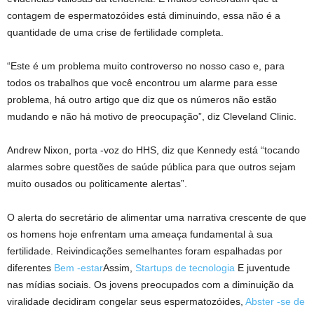
contagem de espermatozóides está diminuindo, essa não é a
quantidade de uma crise de fertilidade completa.
“Este é um problema muito controverso no nosso caso e, para
todos os trabalhos que você encontrou um alarme para esse
problema, há outro artigo que diz que os números não estão
mudando e não há motivo de preocupação”, diz Cleveland Clinic.
Andrew Nixon, porta -voz do HHS, diz que Kennedy está “tocando
alarmes sobre questões de saúde pública para que outros sejam
muito ousados ​​ou politicamente alertas”.
O alerta do secretário de alimentar uma narrativa crescente de que
os homens hoje enfrentam uma ameaça fundamental à sua
fertilidade. Reivindicações semelhantes foram espalhadas por
diferentes
Bem -estar
Assim,
Startups de tecnologia
E juventude
nas mídias sociais. Os jovens preocupados com a diminuição da
viralidade decidiram congelar seus espermatozóides,
Abster -se de