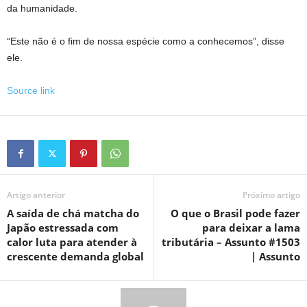
da humanidade.
“Este não é o fim de nossa espécie como a conhecemos”, disse
ele.
Source link
Artigo anterior
Próximo artigo
A saída de chá matcha do
O que o Brasil pode fazer
Japão estressada com
para deixar a lama
calor luta para atender à
tributária – Assunto #1503
crescente demanda global
| Assunto