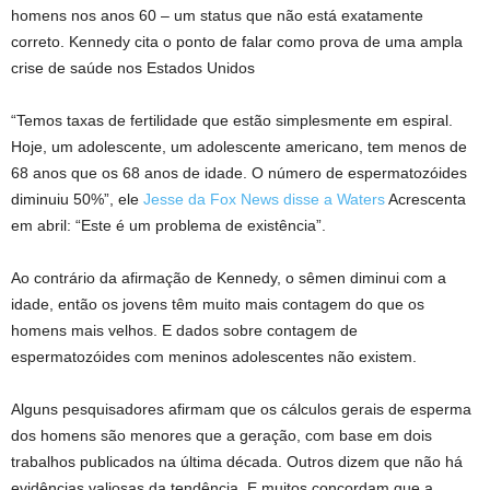
homens nos anos 60 – um status que não está exatamente
correto. Kennedy cita o ponto de falar como prova de uma ampla
crise de saúde nos Estados Unidos
“Temos taxas de fertilidade que estão simplesmente em espiral.
Hoje, um adolescente, um adolescente americano, tem menos de
68 anos que os 68 anos de idade. O número de espermatozóides
diminuiu 50%”, ele
Jesse da Fox News disse a Waters
Acrescenta
em abril: “Este é um problema de existência”.
Ao contrário da afirmação de Kennedy, o sêmen diminui com a
idade, então os jovens têm muito mais contagem do que os
homens mais velhos. E dados sobre contagem de
espermatozóides com meninos adolescentes não existem.
Alguns pesquisadores afirmam que os cálculos gerais de esperma
dos homens são menores que a geração, com base em dois
trabalhos publicados na última década. Outros dizem que não há
evidências valiosas da tendência. E muitos concordam que a