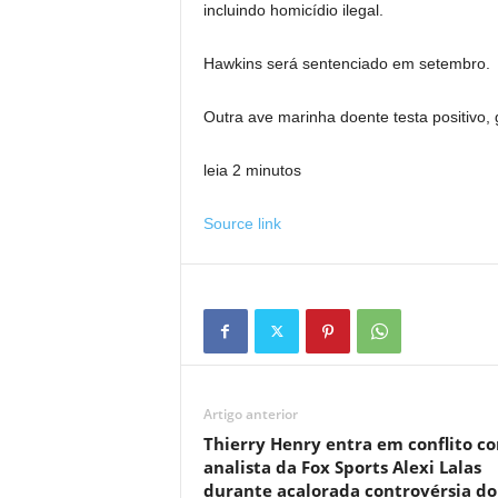
incluindo homicídio ilegal.
Hawkins será sentenciado em setembro.
Outra ave marinha doente testa positivo,
leia 2 minutos
Source link
Artigo anterior
Thierry Henry entra em conflito c
analista da Fox Sports Alexi Lalas
durante acalorada controvérsia do