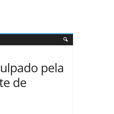
culpado pela
te de