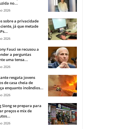
zida no...
ho 2026
 sobre a privacidade
ciente, já que metade
Ps...
ho 2026
ny Fauci se recusou a
onder a perguntas
te uma tensa...
ho 2026
ante resgata jovens
s de casa cheia de
a enquanto incêndios...
ho 2026
 Siong se prepara para
ar preços e mix de
tos...
ho 2026