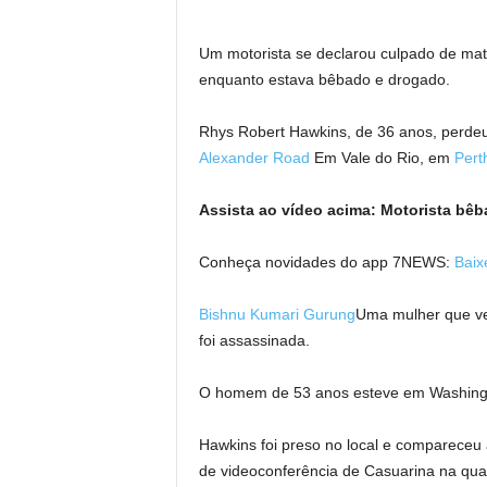
Um motorista se declarou culpado de ma
enquanto estava bêbado e drogado.
Rhys Robert Hawkins, de 36 anos, perdeu
Alexander Road
Em Vale do Rio, em
Pert
Assista ao vídeo acima: Motorista bêb
Conheça novidades do app 7NEWS:
Baix
Bishnu Kumari Gurung
Uma mulher que ve
foi assassinada.
O homem de 53 anos esteve em Washingt
Hawkins foi preso no local e compareceu 
de videoconferência de Casuarina na quar