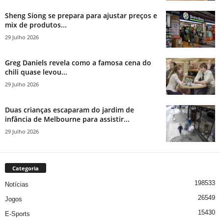
Sheng Siong se prepara para ajustar preços e
mix de produtos...
29 Julho 2026
Greg Daniels revela como a famosa cena do
chili quase levou...
29 Julho 2026
Duas crianças escaparam do jardim de
infância de Melbourne para assistir...
29 Julho 2026
Categoria
198533
Notícias
26549
Jogos
15430
E-Sports