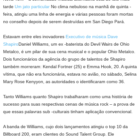
tarde
Um jato particular
No clima nebuloso na manhã de quinta -
feira, atingiu uma linha de energia e várias pessoas foram mortas
no conselho depois de serem destruídas em San Diego Pará.
Estavam entre eles inovadores
Executivo de música Dave
Shapiro
Daniel Williams, um ex -baterista do Devil Wairs de Ohio
Metalco, é um pilar de sua cena musical e o popular Ohio Metalco.
Dois funcionários da agência do grupo de talentos de Shapiro
também morreram: Kendal Fortner (25) e Emma Hook, 20. A quinta
vítima, que não era funcionária, estava no avião, no sábado, Selina
Mary Rose Kenyyon, as autoridades o identificaram como 36.
Tanto Williams quanto Shapiro trabalharam como uma história de
sucesso para suas respectivas cenas de música rock – a prova de
que essas palavras sub -culturais tinham aplicação convencional.
A banda de Williams, cujo dois lançamentos atingiu o top 10 da
Billboard 200, eram clientes do Sound Talent Group. Ele