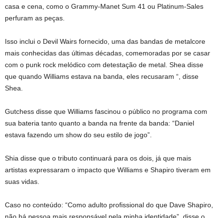
casa e cena, como o Grammy-Manet Sum 41 ou Platinum-Sales
perfuram as peças.
Isso inclui o Devil Wairs fornecido, uma das bandas de metalcore
mais conhecidas das últimas décadas, comemoradas por se casar
com o punk rock melódico com detestação de metal. Shea disse
que quando Williams estava na banda, eles recusaram “, disse
Shea.
Gutchess disse que Williams fascinou o público no programa com
sua bateria tanto quanto a banda na frente da banda: “Daniel
estava fazendo um show do seu estilo de jogo”.
Shia disse que o tributo continuará para os dois, já que mais
artistas expressaram o impacto que Williams e Shapiro tiveram em
suas vidas.
Caso no conteúdo: “Como adulto profissional do que Dave Shapiro,
não há pessoa mais responsável pela minha identidade”, disse o