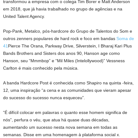
transformou a empresa com o colega Tim Borer e Matt Anderson
em 2018, que já havia trabalhado no grupo de agências e na
United Talent Agency.
Pop-Pank, Metalco, pós-hardcore do Grupo de Talentos do Som e
outros zenners populares de hard rock e foco em bandas
Soma de
41
Pierce The Orana, Parkway Drive, Silverstein, I Bharaj Kari Plus
Bands Brothers and Sisters dos anos 90, Hanson age como
Hanson, seu “Mmmbop” e “Mil Miles (Intelollywood)” Vessness
Carlton é mais conhecido pela música.
A banda Hardcore Post é conhecida como Shapiro na quinta -feira,
12, uma inspiração “a cena e as comunidades que vieram apesar
do sucesso do sucesso nunca esqueceu”.
“É difícil colocar em palavras o quanto esse homem significa de
nós”, perfura o véu, que atua há quase duas décadas,
aumentando um sucesso nesta nova semana em todas as
semanas. Disse em uma homenagem à plataforma social x.