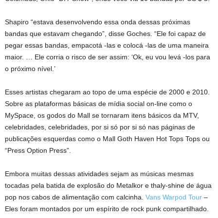
Shapiro “estava desenvolvendo essa onda dessas próximas
bandas que estavam chegando”, disse Goches. “Ele foi capaz de
pegar essas bandas, empacotá -las e colocá -las de uma maneira
maior. … Ele corria o risco de ser assim: ‘Ok, eu vou levá -los para
o próximo nível.’
Esses artistas chegaram ao topo de uma espécie de 2000 e 2010.
Sobre as plataformas básicas de mídia social on-line como o
MySpace, os godos do Mall se tornaram itens básicos da MTV,
celebridades, celebridades, por si só por si só nas páginas de
publicações esquerdas como o Mall Goth Haven Hot Tops Tops ou
“Press Option Press”.
Embora muitas dessas atividades sejam as músicas mesmas
tocadas pela batida de explosão do Metalkor e thaly-shine de água
pop nos cabos de alimentação com calcinha.
Vans Warpod Tour
–
Eles foram montados por um espírito de rock punk compartilhado.