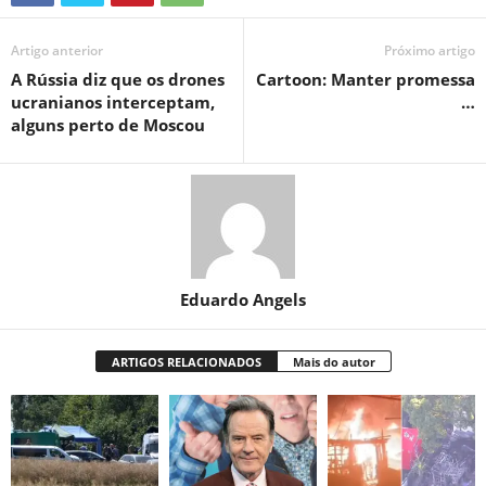
Artigo anterior
Próximo artigo
A Rússia diz que os drones
Cartoon: Manter promessa
ucranianos interceptam,
…
alguns perto de Moscou
Eduardo Angels
ARTIGOS RELACIONADOS
Mais do autor