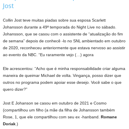
Jost
Collin Jost teve muitas piadas sobre sua esposa Scarlett
Johansson durante a 49ª temporada do Night Live no sábado.
Johansson, que se casou com o assistente de “atualização do fim
de semana” depois de conhecê -lo no SNL ambientado em outubro
de 2020, reconheceu anteriormente que estava nervoso ao assistir
ao evento da NBC. “Eu raramente vejo (…) agora
Ele acrescentou: “Acho que é minha responsabilidade criar alguma
maneira de queimar Michael de volta. Vingança, posso dizer que
outros no programa podem apoiar esse desejo. Você sabe o que
quero dizer?”
Jost
E Johanson se casou em outubro de 2021 e Cosmo
(compartilhou um filho (a mãe da filha de Johansson também
Rose, 1, que ele compartilhou com seu ex -hanband.
Romane
Doriak
.)