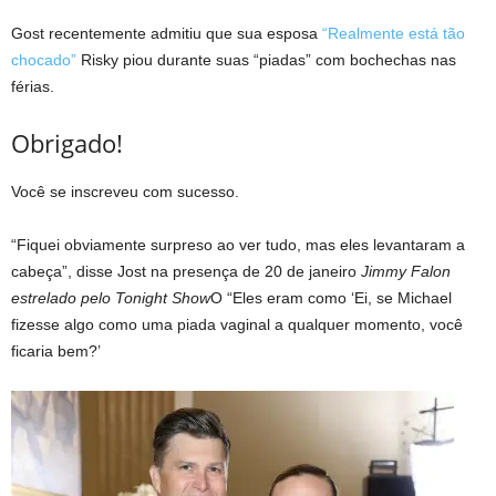
Gost recentemente admitiu que sua esposa
“Realmente está tão
chocado”
Risky piou durante suas “piadas” com bochechas nas
férias.
Obrigado!
Você se inscreveu com sucesso.
“Fiquei obviamente surpreso ao ver tudo, mas eles levantaram a
cabeça”, disse Jost na presença de 20 de janeiro
Jimmy Falon
estrelado pelo Tonight Show
O “Eles eram como ‘Ei, se Michael
fizesse algo como uma piada vaginal a qualquer momento, você
ficaria bem?’