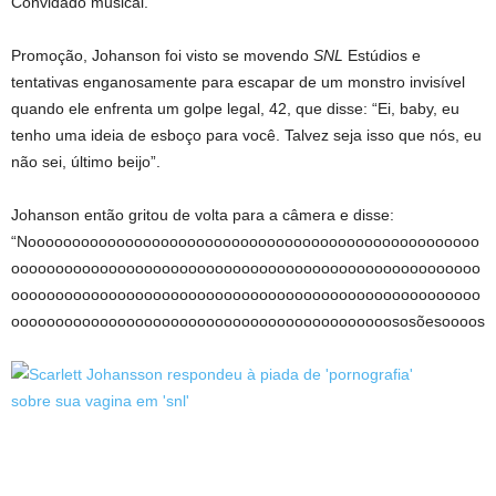
Convidado musical.
Promoção, Johanson foi visto se movendo
SNL
Estúdios e
tentativas enganosamente para escapar de um monstro invisível
quando ele enfrenta um golpe legal, 42, que disse: “Ei, baby, eu
tenho uma ideia de esboço para você. Talvez seja isso que nós, eu
não sei, último beijo”.
Johanson então gritou de volta para a câmera e disse:
“Nooooooooooooooooooooooooooooooooooooooooooooooooooo
ooooooooooooooooooooooooooooooooooooooooooooooooooooo
ooooooooooooooooooooooooooooooooooooooooooooooooooooo
ooooooooooooooooooooooooooooooooooooooooooososõesoooos