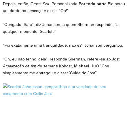
Depois, então, Geost
SNL
Personalizado
Por toda parte
Ele notou
um dardo no pescoço e disse: “Oo!”
“Obrigado, Sara”, diz Johanson, a quem Sherman responde, “a
qualquer momento, Scarlett!”
“Foi exatamente uma tranquilidade, não é?” Johanson perguntou.
“Oh, eu não tenho ideia”, responde Sherman, refere -se ao Jost
Atualização de fim de semana
Kohost,
Michael Hu
O “Che
simplesmente me entregou e disse: ‘Cuide do Jost'”