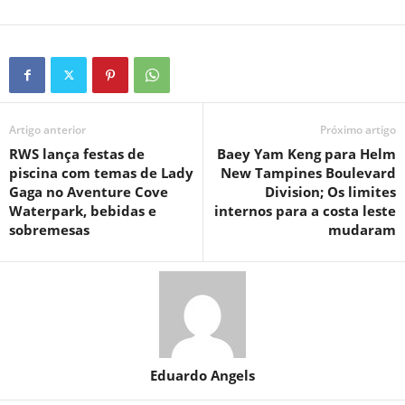
Artigo anterior
Próximo artigo
RWS lança festas de
Baey Yam Keng para Helm
piscina com temas de Lady
New Tampines Boulevard
Gaga no Aventure Cove
Division; Os limites
Waterpark, bebidas e
internos para a costa leste
sobremesas
mudaram
Eduardo Angels