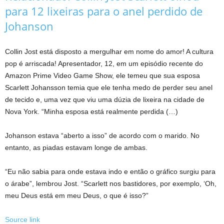
para 12 lixeiras para o anel perdido de
Johanson
Collin Jost está disposto a mergulhar em nome do amor! A cultura
pop é arriscada! Apresentador, 12, em um episódio recente do
Amazon Prime Video Game Show, ele temeu que sua esposa
Scarlett Johansson temia que ele tenha medo de perder seu anel
de tecido e, uma vez que viu uma dúzia de lixeira na cidade de
Nova York. “Minha esposa está realmente perdida (…)
Johanson estava “aberto a isso” de acordo com o marido. No
entanto, as piadas estavam longe de ambas.
“Eu não sabia para onde estava indo e então o gráfico surgiu para
o árabe”, lembrou Jost. “Scarlett nos bastidores, por exemplo, ‘Oh,
meu Deus está em meu Deus, o que é isso?”
Source link