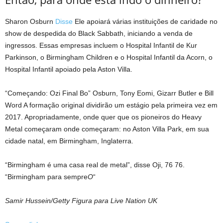
Sharon Osburn
Disse
Ele apoiará várias instituições de caridade no
show de despedida do Black Sabbath, iniciando a venda de
ingressos. Essas empresas incluem o Hospital Infantil de Kur
Parkinson, o Birmingham Children e o Hospital Infantil da Acorn, o
Hospital Infantil apoiado pela Aston Villa.
“Começando: Ozi Final Bo” Osburn, Tony Eomi, Gizarr Butler e Bill
Word A formação original dividirão um estágio pela primeira vez em
2017. Apropriadamente, onde quer que os pioneiros do Heavy
Metal começaram onde começaram: no Aston Villa Park, em sua
cidade natal, em Birmingham, Inglaterra.
“Birmingham é uma casa real de metal”, disse Oji, 76 76.
“Birmingham para sempre
O
“
Samir Hussein/Getty Figura para Live Nation UK