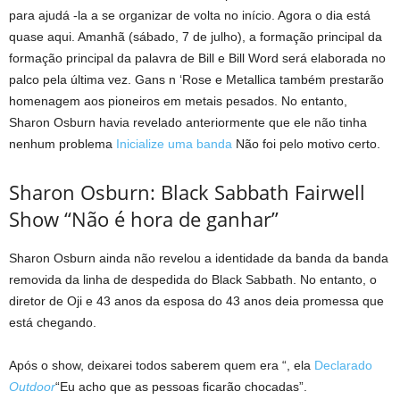
para ajudá -la a se organizar de volta no início. Agora o dia está
quase aqui. Amanhã (sábado, 7 de julho), a formação principal da
formação principal da palavra de Bill e Bill Word será elaborada no
palco pela última vez. Gans n ‘Rose e Metallica também prestarão
homenagem aos pioneiros em metais pesados. No entanto,
Sharon Osburn havia revelado anteriormente que ele não tinha
nenhum problema
Inicialize uma banda
Não foi pelo motivo certo.
Sharon Osburn: Black Sabbath Fairwell
Show “Não é hora de ganhar”
Sharon Osburn ainda não revelou a identidade da banda da banda
removida da linha de despedida do Black Sabbath. No entanto, o
diretor de Oji e 43 anos da esposa do 43 anos deia promessa que
está chegando.
Após o show, deixarei todos saberem quem era “, ela
Declarado
Outdoor
“Eu acho que as pessoas ficarão chocadas”.