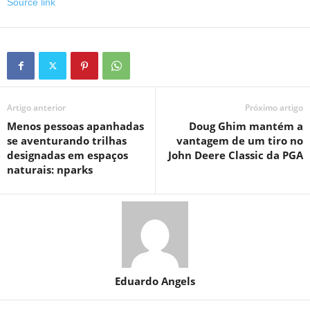
Source link
Artigo anterior
Próximo artigo
Menos pessoas apanhadas
Doug Ghim mantém a
se aventurando trilhas
vantagem de um tiro no
designadas em espaços
John Deere Classic da PGA
naturais: nparks
Eduardo Angels