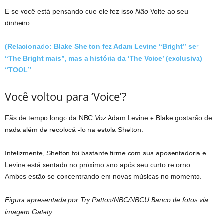
E se você está pensando que ele fez isso
Não
Volte ao seu
dinheiro.
(Relacionado: Blake Shelton fez Adam Levine “Bright” ser
“The Bright mais”, mas a história da ‘The Voice’ (exclusiva)
“TOOL”
Você voltou para ‘Voice’?
Fãs de tempo longo da NBC
Voz
Adam Levine e Blake gostarão de
nada além de recolocá -lo na estola Shelton.
Infelizmente, Shelton foi bastante firme com sua aposentadoria e
Levine está sentado no próximo ano após seu curto retorno.
Ambos estão se concentrando em novas músicas no momento.
Figura apresentada por Try Patton/NBC/NBCU Banco de fotos via
imagem Gatety