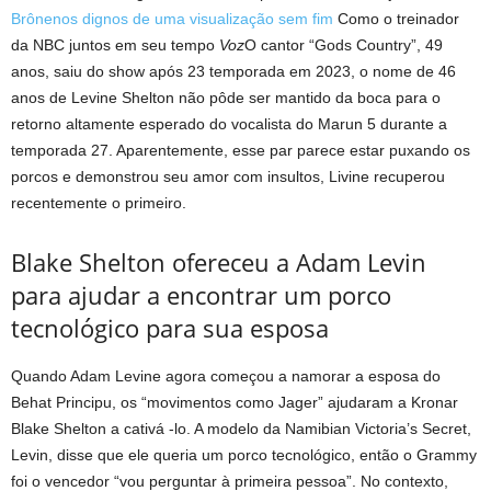
Brônenos dignos de uma visualização sem fim
Como o treinador
da NBC juntos em seu tempo
Voz
O cantor “Gods Country”, 49
anos, saiu do show após 23 temporada em 2023, o nome de 46
anos de Levine Shelton não pôde ser mantido da boca para o
retorno altamente esperado do vocalista do Marun 5 durante a
temporada 27. Aparentemente, esse par parece estar puxando os
porcos e demonstrou seu amor com insultos, Livine recuperou
recentemente o primeiro.
Blake Shelton ofereceu a Adam Levin
para ajudar a encontrar um porco
tecnológico para sua esposa
Quando Adam Levine agora começou a namorar a esposa do
Behat Principu, os “movimentos como Jager” ajudaram a Kronar
Blake Shelton a cativá -lo. A modelo da Namibian Victoria’s Secret,
Levin, disse que ele queria um porco tecnológico, então o Grammy
foi o vencedor “vou perguntar à primeira pessoa”. No contexto,