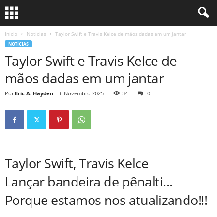
Início
Notícias
Taylor Swift e Travis Kelce de mãos dadas em um jantar
NOTÍCIAS
Taylor Swift e Travis Kelce de
mãos dadas em um jantar
Por
Eric A. Hayden
-
6 Novembro 2025
34
0
Taylor Swift, Travis Kelce
Lançar bandeira de pênalti…
Porque estamos nos atualizando!!!