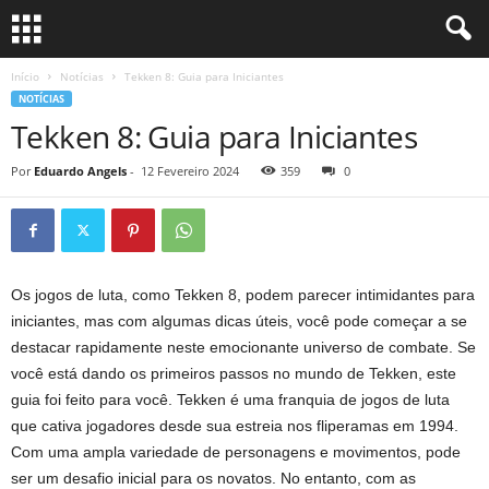
Início
Notícias
Tekken 8: Guia para Iniciantes
NOTÍCIAS
Tekken 8: Guia para Iniciantes
Por
Eduardo Angels
-
12 Fevereiro 2024
359
0
Os jogos de luta, como Tekken 8, podem parecer intimidantes para
iniciantes, mas com algumas dicas úteis, você pode começar a se
destacar rapidamente neste emocionante universo de combate. Se
você está dando os primeiros passos no mundo de Tekken, este
guia foi feito para você. Tekken é uma franquia de jogos de luta
que cativa jogadores desde sua estreia nos fliperamas em 1994.
Com uma ampla variedade de personagens e movimentos, pode
ser um desafio inicial para os novatos. No entanto, com as