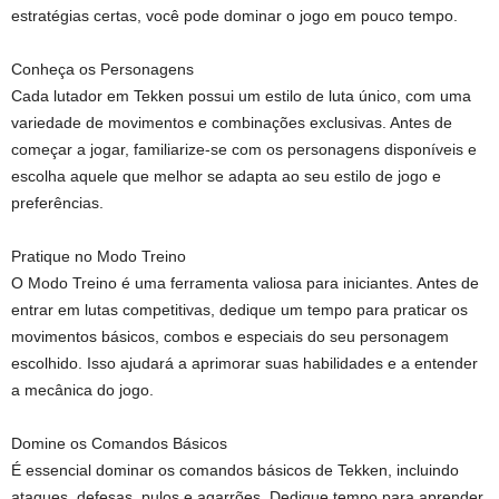
estratégias certas, você pode dominar o jogo em pouco tempo.
Conheça os Personagens
Cada lutador em Tekken possui um estilo de luta único, com uma
variedade de movimentos e combinações exclusivas. Antes de
começar a jogar, familiarize-se com os personagens disponíveis e
escolha aquele que melhor se adapta ao seu estilo de jogo e
preferências.
Pratique no Modo Treino
O Modo Treino é uma ferramenta valiosa para iniciantes. Antes de
entrar em lutas competitivas, dedique um tempo para praticar os
movimentos básicos, combos e especiais do seu personagem
escolhido. Isso ajudará a aprimorar suas habilidades e a entender
a mecânica do jogo.
Domine os Comandos Básicos
É essencial dominar os comandos básicos de Tekken, incluindo
ataques, defesas, pulos e agarrões. Dedique tempo para aprender