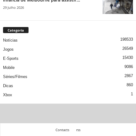
29 Julho 2026
Categoria
198533
Notícias
26549
Jogos
15430
E-Sports
9086
Mobile
2867
Séries/Filmes
860
Dicas
1
Xbox
Contacts
rss