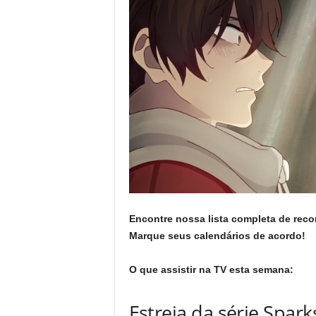
Encontre nossa lista completa de re
Marque seus calendários de acordo!
O que assistir na TV esta semana:
Estreia da série Spar