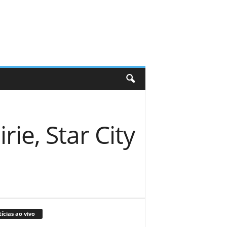
rie, Star City
ícias ao vivo