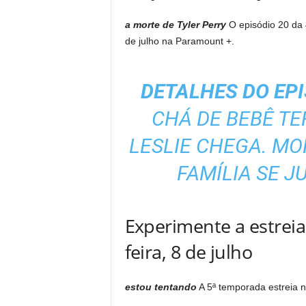
a morte de Tyler Perry
O episódio 20 da 4
de julho na Paramount +.
DETALHES DO EP
CHÁ DE BEBÊ T
LESLIE CHEGA. MO
FAMÍLIA SE J
Experimente a estreia
feira, 8 de julho
estou tentando
A 5ª temporada estreia na