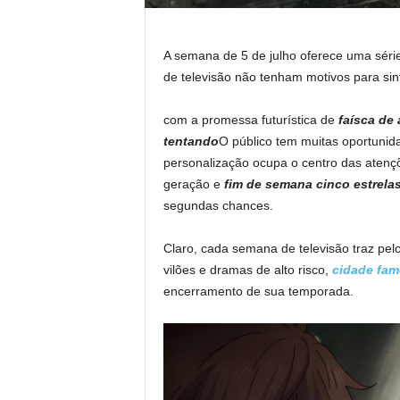
A semana de 5 de julho oferece uma série l
de televisão não tenham motivos para sint
com a promessa futurística de
faísca de
tentando
O público tem muitas oportunid
personalização ocupa o centro das aten
geração e
fim de semana cinco estrela
segundas chances.
Claro, cada semana de televisão traz pe
vilões e dramas de alto risco,
cidade fa
encerramento de sua temporada.