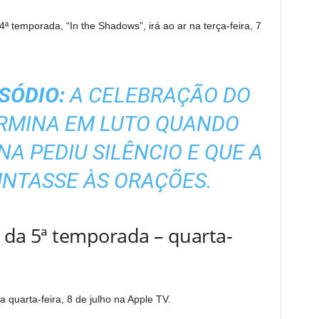
ª temporada, “In the Shadows”, irá ao ar na terça-feira, 7
ISÓDIO:
A CELEBRAÇÃO DO
ERMINA EM LUTO QUANDO
NA PEDIU SILÊNCIO E QUE A
UNTASSE ÀS ORAÇÕES.
 da 5ª temporada – quarta-
 quarta-feira, 8 de julho na Apple TV.