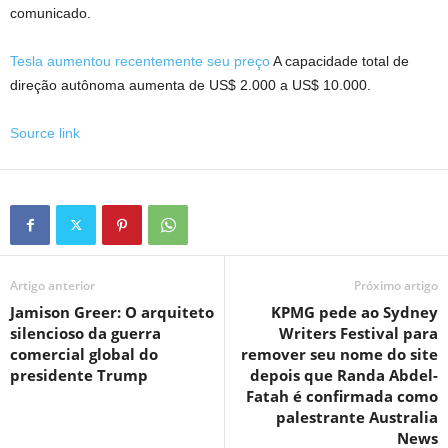
comunicado.
Tesla aumentou recentemente seu preço
A capacidade total de
direção autônoma aumenta de US$ 2.000 a US$ 10.000.
Source link
Artigo anterior
Próximo artigo
Jamison Greer: O arquiteto
KPMG pede ao Sydney
silencioso da guerra
Writers Festival para
comercial global do
remover seu nome do site
presidente Trump
depois que Randa Abdel-
Fatah é confirmada como
palestrante Australia
News