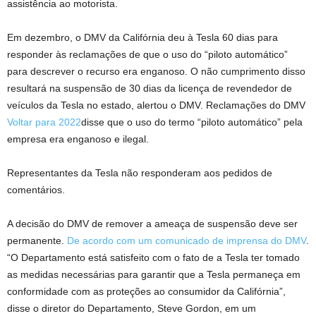
assistência ao motorista.
Em dezembro, o DMV da Califórnia deu à Tesla 60 dias para
responder às reclamações de que o uso do “piloto automático”
para descrever o recurso era enganoso. O não cumprimento disso
resultará na suspensão de 30 dias da licença de revendedor de
veículos da Tesla no estado, alertou o DMV. Reclamações do DMV
Voltar para 2022
disse que o uso do termo “piloto automático” pela
empresa era enganoso e ilegal.
Representantes da Tesla não responderam aos pedidos de
comentários.
A decisão do DMV de remover a ameaça de suspensão deve ser
permanente.
De acordo com um comunicado de imprensa do DMV
.
“O Departamento está satisfeito com o fato de a Tesla ter tomado
as medidas necessárias para garantir que a Tesla permaneça em
conformidade com as proteções ao consumidor da Califórnia”,
disse o diretor do Departamento, Steve Gordon, em um