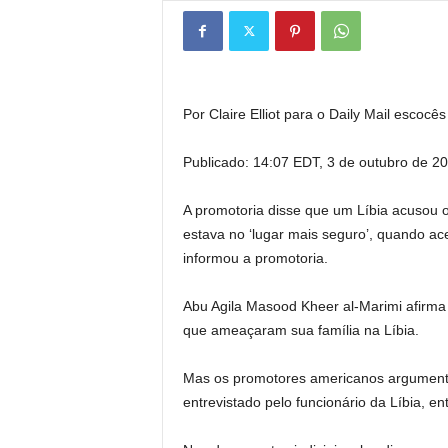
Por Claire Elliot para o Daily Mail escocês
Publicado:
14:07 EDT, 3 de outubro de 2
A promotoria disse que um Líbia acusou 
estava no ‘lugar mais seguro’, quando ac
informou a promotoria.
Abu Agila Masood Kheer al-Marimi afirma 
que ameaçaram sua família na Líbia.
Mas os promotores americanos argumentam
entrevistado pelo funcionário da Líbia, e