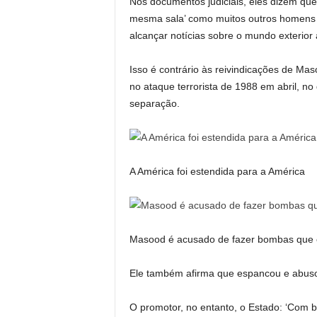
Nos documentos judiciais, eles dizem que
mesma sala’ como muitos outros homens 
alcançar notícias sobre o mundo exterior 
Isso é contrário às reivindicações de Ma
no ataque terrorista de 1988 em abril, n
separação.
A América foi estendida para a América
Masood é acusado de fazer bombas que e
Ele também afirma que espancou e abuso
O promotor, no entanto, o Estado: ‘Com b