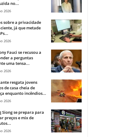
zida no...
ho 2026
 sobre a privacidade
ciente, já que metade
Ps...
ho 2026
ny Fauci se recusou a
onder a perguntas
te uma tensa...
ho 2026
ante resgata jovens
s de casa cheia de
a enquanto incêndios...
ho 2026
 Siong se prepara para
ar preços e mix de
tos...
ho 2026