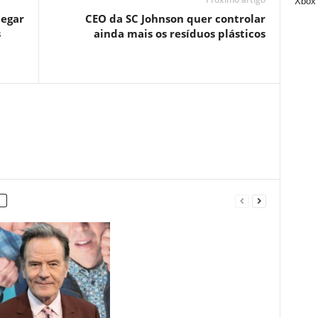
Xbox
hegar
CEO da SC Johnson quer controlar
s
ainda mais os resíduos plásticos