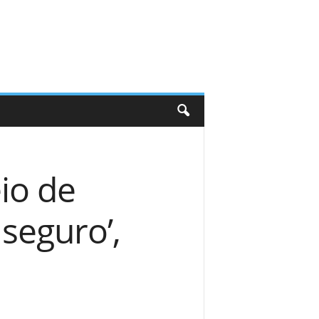
io de
seguro’,