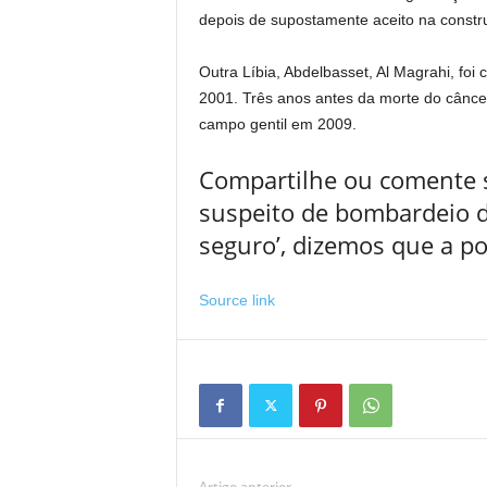
depois de supostamente aceito na constr
Outra Líbia, Abdelbasset, Al Magrahi, fo
2001. Três anos antes da morte do câncer
campo gentil em 2009.
Compartilhe ou comente s
suspeito de bombardeio d
seguro’, dizemos que a pol
Source link
Artigo anterior