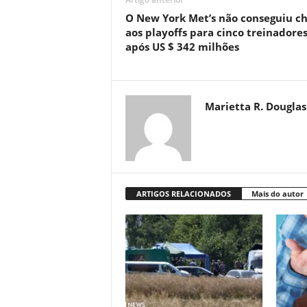
O New York Met’s não conseguiu c
aos playoffs para cinco treinadore
após US $ 342 milhões
Marietta R. Douglas
ARTIGOS RELACIONADOS
Mais do autor