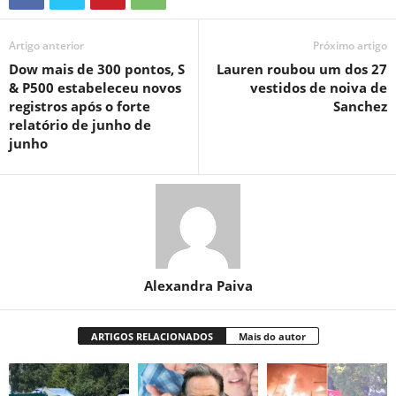
Artigo anterior
Próximo artigo
Dow mais de 300 pontos, S
Lauren roubou um dos 27
& P500 estabeleceu novos
vestidos de noiva de
registros após o forte
Sanchez
relatório de junho de
junho
Alexandra Paiva
ARTIGOS RELACIONADOS
Mais do autor