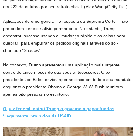
em 222 de outubro por seu retrato oficial.
(Alex Wang/Getty Fig.)
Aplicações de emergência – e resposta da Suprema Corte – não
pretendem fornecer alívio permanente. No entanto, Trump
encontrou sucesso usando a “mudança rápida e as coisas para
quebrar” para empurrar os pedidos originais através do so -
chamado “Shadow”.
No contexto, Trump apresentou uma aplicação mais urgente
dentro de cinco meses do que seus antecessores. O ex -
presidente Joe Biden enviou apenas cinco em todo o seu mandato,
enquanto o presidente Obama e George W. W. Bush reuniram
apenas oito pessoas no escritório.
O juiz federal instrui Trump o governo a pagar fundos
‘ilegalmente’ proibidos da USAID