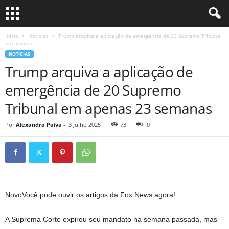
Início
Notícias
Trump arquiva a aplicação de emergência de 20 Supremo Tribunal
em apenas...
NOTÍCIAS
Trump arquiva a aplicação de
emergência de 20 Supremo
Tribunal em apenas 23 semanas
Por
Alexandra Paiva
-
3 Julho 2025
73
0
Novo
Você pode ouvir os artigos da Fox News agora!
A Suprema Corte expirou seu mandato na semana passada, mas