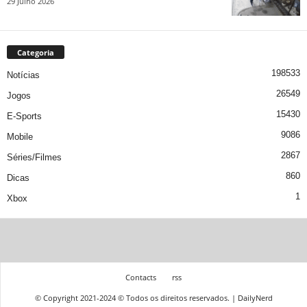
29 Julho 2026
Categoria
198533
Notícias
26549
Jogos
15430
E-Sports
9086
Mobile
2867
Séries/Filmes
860
Dicas
1
Xbox
Contacts
rss
© Copyright 2021-2024 © Todos os direitos reservados. | DailyNerd