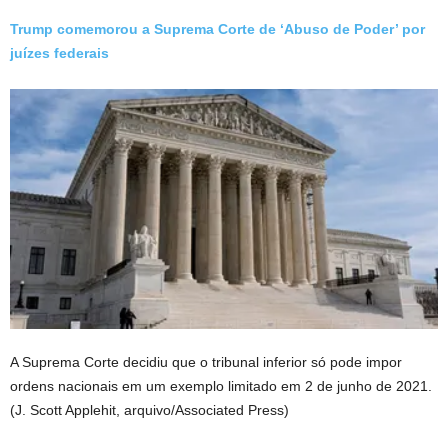
Trump comemorou a Suprema Corte de ‘Abuso de Poder’ por
juízes federais
A Suprema Corte decidiu que o tribunal inferior só pode impor
ordens nacionais em um exemplo limitado em 2 de junho de 2021.
(J. Scott Applehit, arquivo/Associated Press)