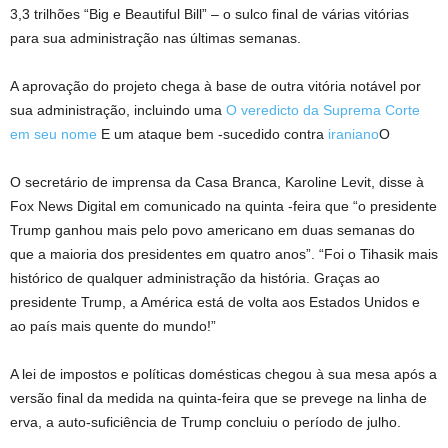
3,3 trilhões “Big e Beautiful Bill” – o sulco final de várias vitórias
para sua administração nas últimas semanas.
A aprovação do projeto chega à base de outra vitória notável por
sua administração, incluindo uma
O veredicto da Suprema Corte
em seu nome
E um ataque bem -sucedido contra
iraniano
O
O secretário de imprensa da Casa Branca, Karoline Levit, disse à
Fox News Digital em comunicado na quinta -feira que “o presidente
Trump ganhou mais pelo povo americano em duas semanas do
que a maioria dos presidentes em quatro anos”. “Foi o Tihasik mais
histórico de qualquer administração da história. Graças ao
presidente Trump, a América está de volta aos Estados Unidos e
ao país mais quente do mundo!”
A lei de impostos e políticas domésticas chegou à sua mesa após a
versão final da medida na quinta-feira que se prevege na linha de
erva, a auto-suficiência de Trump concluiu o período de julho.