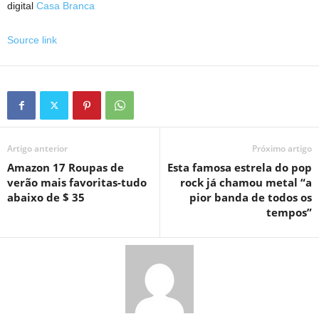
digital
Casa Branca
Source link
Artigo anterior
Próximo artigo
Amazon 17 Roupas de
Esta famosa estrela do pop
verão mais favoritas-tudo
rock já chamou metal “a
abaixo de $ 35
pior banda de todos os
tempos”