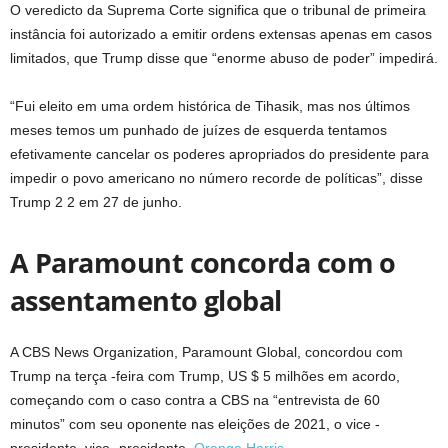
O veredicto da Suprema Corte significa que o tribunal de primeira
instância foi autorizado a emitir ordens extensas apenas em casos
limitados, que Trump disse que “enorme abuso de poder” impedirá.
“Fui eleito em uma ordem histórica de Tihasik, mas nos últimos
meses temos um punhado de juízes de esquerda tentamos
efetivamente cancelar os poderes apropriados do presidente para
impedir o povo americano no número recorde de políticas”, disse
Trump 2 2 em 27 de junho.
A Paramount concorda com o
assentamento global
A CBS News Organization, Paramount Global, concordou com
Trump na terça -feira com Trump, US $ 5 milhões em acordo,
começando com o caso contra a CBS na “entrevista de 60
minutos” com seu oponente nas eleições de 2021, o vice -
presidente, vice -presidente.
Orange Harris.