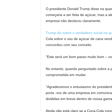
O presidente Donald Trump disse na quar
começaria a ser feita de açúcar, mas a a
empresa não declarou claramente.
Trump diz sobre o verdadeiro social na qua
Cola sobre o uso de açúcar de cana vend
concordou com seu conceito.
“Este será um bom passo muito bom – voc
No entanto, quando perguntado sobre a 
comprometida em mudar.
“Agradecemos o entusiasmo do president
porta -voz de uma empresa em comunicad
divididas em breve dentro de nossa gama
Ainda não está claro se a Coca-Cola con