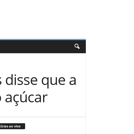
 disse que a
o açúcar
ícias ao vivo