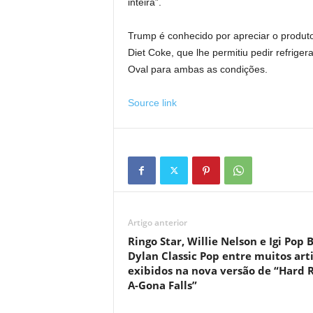
inteira”.
Trump é conhecido por apreciar o produt
Diet Coke, que lhe permitiu pedir refrige
Oval para ambas as condições.
Source link
Artigo anterior
Ringo Star, Willie Nelson e Igi Pop 
Dylan Classic Pop entre muitos art
exibidos na nova versão de “Hard 
A-Gona Falls”