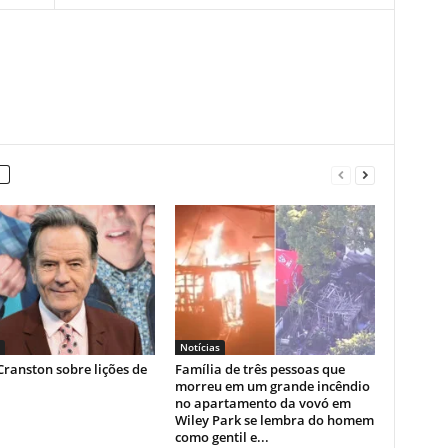
Notícias
ranston sobre lições de
Família de três pessoas que
morreu em um grande incêndio
no apartamento da vovó em
Wiley Park se lembra do homem
como gentil e...