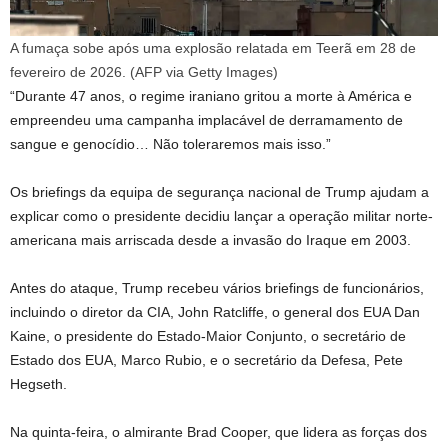
A fumaça sobe após uma explosão relatada em Teerã em 28 de
fevereiro de 2026.
(
AFP via Getty Images
)
“Durante 47 anos, o regime iraniano gritou a morte à América e
empreendeu uma campanha implacável de derramamento de
sangue e genocídio… Não toleraremos mais isso.”
Os briefings da equipa de segurança nacional de Trump ajudam a
explicar como o presidente decidiu lançar a operação militar norte-
americana mais arriscada desde a invasão do Iraque em 2003.
Antes do ataque, Trump recebeu vários briefings de funcionários,
incluindo o diretor da CIA, John Ratcliffe, o general dos EUA Dan
Kaine, o presidente do Estado-Maior Conjunto, o secretário de
Estado dos EUA, Marco Rubio, e o secretário da Defesa, Pete
Hegseth.
Na quinta-feira, o almirante Brad Cooper, que lidera as forças dos