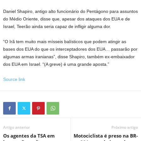
Daniel Shapiro, antigo alto funcionário do Pentágono para assuntos
do Médio Oriente, disse que, apesar dos ataques dos EUA e de
Israel, Teerão ainda seria capaz de infligir alguma dor.
“O Irã tem muito mais mísseis balísticos que podem atingir as
bases dos EUA do que os interceptadores dos EUA… passarão por
algumas armas iranianas”, disse Shapiro, também ex-embaixador
dos EUA em Israel. “(A greve) é uma grande aposta.”
Source link
Artigo anterior
Próximo artigo
Os agentes da TSA em
Motociclista é preso na BR-