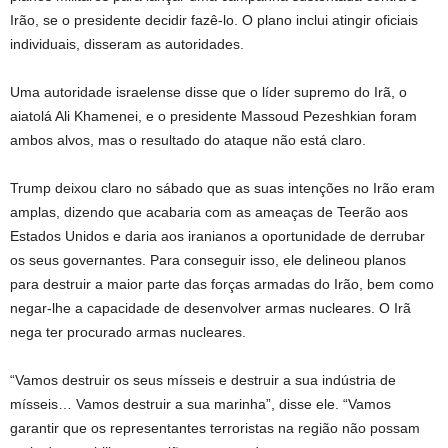
Irão, se o presidente decidir fazê-lo. O plano inclui atingir oficiais
individuais, disseram as autoridades.
Uma autoridade israelense disse que o líder supremo do Irã, o
aiatolá Ali Khamenei, e o presidente Massoud Pezeshkian foram
ambos alvos, mas o resultado do ataque não está claro.
Trump deixou claro no sábado que as suas intenções no Irão eram
amplas, dizendo que acabaria com as ameaças de Teerão aos
Estados Unidos e daria aos iranianos a oportunidade de derrubar
os seus governantes. Para conseguir isso, ele delineou planos
para destruir a maior parte das forças armadas do Irão, bem como
negar-lhe a capacidade de desenvolver armas nucleares. O Irã
nega ter procurado armas nucleares.
“Vamos destruir os seus mísseis e destruir a sua indústria de
mísseis… Vamos destruir a sua marinha”, disse ele. “Vamos
garantir que os representantes terroristas na região não possam