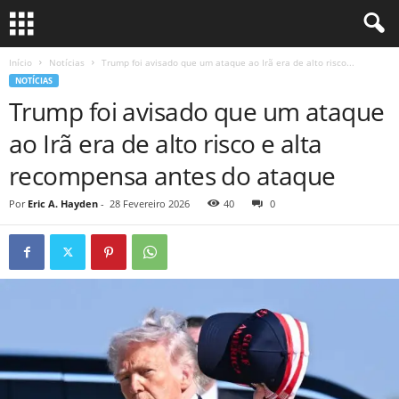
Início
Notícias
Trump foi avisado que um ataque ao Irã era de alto risco...
NOTÍCIAS
Trump foi avisado que um ataque
ao Irã era de alto risco e alta
recompensa antes do ataque
Por
Eric A. Hayden
-
28 Fevereiro 2026
40
0