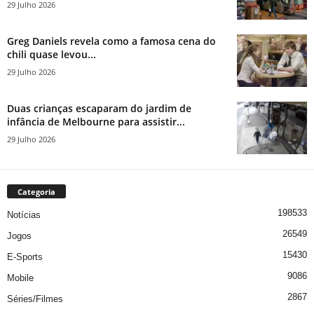
29 Julho 2026
Greg Daniels revela como a famosa cena do
chili quase levou...
29 Julho 2026
Duas crianças escaparam do jardim de
infância de Melbourne para assistir...
29 Julho 2026
Categoria
198533
Notícias
26549
Jogos
15430
E-Sports
9086
Mobile
2867
Séries/Filmes