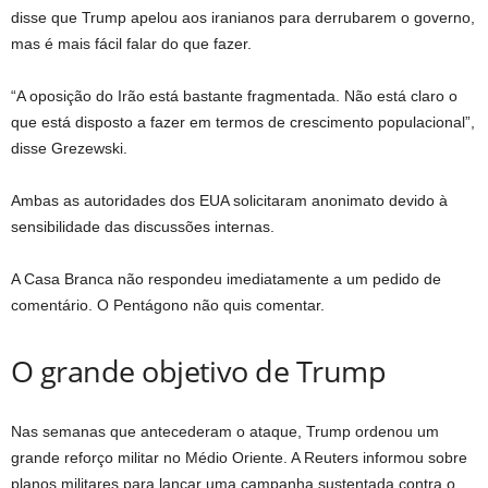
disse que Trump apelou aos iranianos para derrubarem o governo,
mas é mais fácil falar do que fazer.
“A oposição do Irão está bastante fragmentada. Não está claro o
que está disposto a fazer em termos de crescimento populacional”,
disse Grezewski.
Ambas as autoridades dos EUA solicitaram anonimato devido à
sensibilidade das discussões internas.
A Casa Branca não respondeu imediatamente a um pedido de
comentário. O Pentágono não quis comentar.
O grande objetivo de Trump
Nas semanas que antecederam o ataque, Trump ordenou um
grande reforço militar no Médio Oriente. A Reuters informou sobre
planos militares para lançar uma campanha sustentada contra o