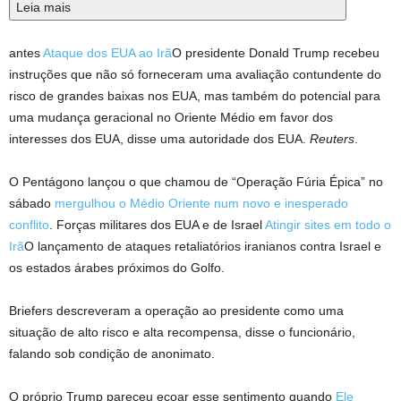
Leia mais
antes
Ataque dos EUA ao Irã
O presidente Donald Trump recebeu
instruções que não só forneceram uma avaliação contundente do
risco de grandes baixas nos EUA, mas também do potencial para
uma mudança geracional no Oriente Médio em favor dos
interesses dos EUA, disse uma autoridade dos EUA.
Reuters
.
O Pentágono lançou o que chamou de “Operação Fúria Épica” no
sábado
mergulhou o Médio Oriente num novo e inesperado
conflito
. Forças militares dos EUA e de Israel
Atingir sites em todo o
Irã
O lançamento de ataques retaliatórios iranianos contra Israel e
os estados árabes próximos do Golfo.
Briefers descreveram a operação ao presidente como uma
situação de alto risco e alta recompensa, disse o funcionário,
falando sob condição de anonimato.
O próprio Trump pareceu ecoar esse sentimento quando
Ele