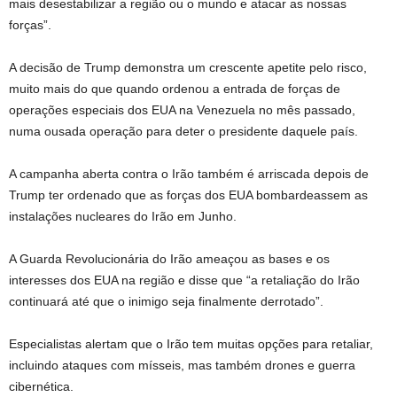
mais desestabilizar a região ou o mundo e atacar as nossas
forças”.
A decisão de Trump demonstra um crescente apetite pelo risco,
muito mais do que quando ordenou a entrada de forças de
operações especiais dos EUA na Venezuela no mês passado,
numa ousada operação para deter o presidente daquele país.
A campanha aberta contra o Irão também é arriscada depois de
Trump ter ordenado que as forças dos EUA bombardeassem as
instalações nucleares do Irão em Junho.
A Guarda Revolucionária do Irão ameaçou as bases e os
interesses dos EUA na região e disse que “a retaliação do Irão
continuará até que o inimigo seja finalmente derrotado”.
Especialistas alertam que o Irão tem muitas opções para retaliar,
incluindo ataques com mísseis, mas também drones e guerra
cibernética.