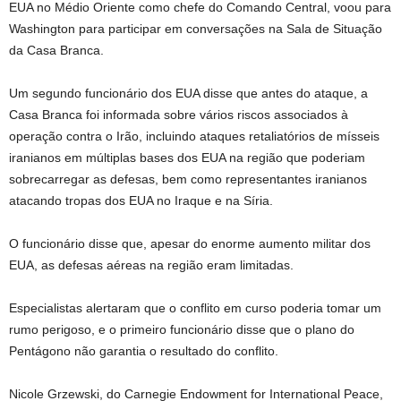
EUA no Médio Oriente como chefe do Comando Central, voou para
Washington para participar em conversações na Sala de Situação
da Casa Branca.
Um segundo funcionário dos EUA disse que antes do ataque, a
Casa Branca foi informada sobre vários riscos associados à
operação contra o Irão, incluindo ataques retaliatórios de mísseis
iranianos em múltiplas bases dos EUA na região que poderiam
sobrecarregar as defesas, bem como representantes iranianos
atacando tropas dos EUA no Iraque e na Síria.
O funcionário disse que, apesar do enorme aumento militar dos
EUA, as defesas aéreas na região eram limitadas.
Especialistas alertaram que o conflito em curso poderia tomar um
rumo perigoso, e o primeiro funcionário disse que o plano do
Pentágono não garantia o resultado do conflito.
Nicole Grzewski, do Carnegie Endowment for International Peace,