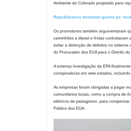
Ambiente do Colorado projetado para rep
Republicanos declaram guerra ao ‘rou
Os promotores também argumentaram que c
caminhões a diesel e frotas contrataram
evitar a detecção de defeitos no sistem
do Procurador dos EUA para o Distrito do
A extensa investigação da EPA finalmente 
conspiradoras em sete estados, incluind
As empresas foram obrigadas a pagar mult
comunitários locais, como a compra de ô
elétricos de paisagismo, para compensar 
Público dos EUA.