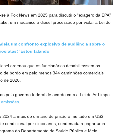
u-se à Fox News em 2025 para discutir o “exagero da EPA”
ake, um mecânico a diesel processado por violar a Lei do
deia um confronto explosivo de audiência sobre o
ocratas: ‘Estou falando’
Diesel ordenou que os funcionários desabilitassem os
co de bordo em pelo menos 344 caminhões comerciais
ro de 2020.
ios pelo governo federal de acordo com a Lei do Ar Limpo
e emissões
.
e 2024 a mais de um ano de prisão e multado em US$
ade condicional por cinco anos, condenada a pagar uma
rograma do Departamento de Saúde Pública e Meio