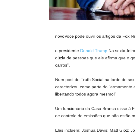
novo
Você pode ouvir os artigos da Fox N
o presidente
Donald Trump
Na sexta-feira
dúzia de pessoas que ele afirma que o go
carros”.
Num post do Truth Social na tarde de sext
caracterizou como parte do “armamento e 
libertando todos agora mesmo!”
Um funcionário da Casa Branca disse à Fo
de controle de emissões que não estão m
Eles incluem: Joshua Davis; Matt Gioz; 