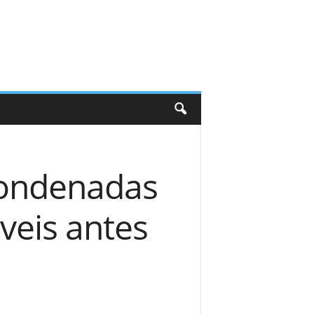
condenadas
veis antes