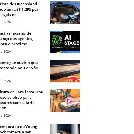
rista de Queensland
ado em US$ 1.295 por
ilegais na...
ho 2026
aS às lacunas de
ança dos agentes,
bra o próximo...
ho 2026
onsegue ouvir o que
 passando na TV? Não
.
ho 2026
itura de Zaru instaurou
sso seletivo para
ssores com salário
ior...
ho 2026
 temporada de Young
ock começa a ser