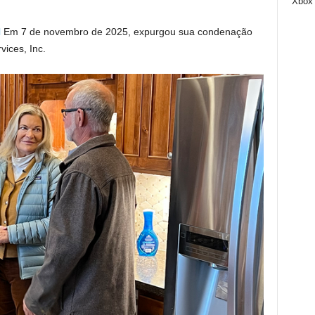
Xbox
l
Em 7 de novembro de 2025, expurgou sua condenação
vices, Inc.