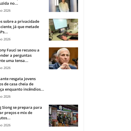
zida no...
ho 2026
 sobre a privacidade
ciente, já que metade
Ps...
ho 2026
ny Fauci se recusou a
onder a perguntas
te uma tensa...
ho 2026
ante resgata jovens
s de casa cheia de
a enquanto incêndios...
ho 2026
 Siong se prepara para
ar preços e mix de
tos...
ho 2026