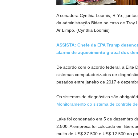
A senadora Cynthia Loomis, R-Yo., junto
da administração Biden no caso de Troy L
Ar Limpo.
(Cynthia Loomis)
ASSISTA: Chefe da EPA Trump desenca
alarme de aquecimento global dos dem
De acordo com o acordo federal, a Elite 
sistemas computadorizados de diagnósti
pesados ​​entre janeiro de 2017 e dezemb
Os sistemas de diagnóstico são obrigatór
Monitoramento do sistema de controle d
Lake foi condenado em 5 de dezembro d
2.500. A empresa foi colocada em liberd
multa de US$ 37.500 e US$ 12.500 ao p