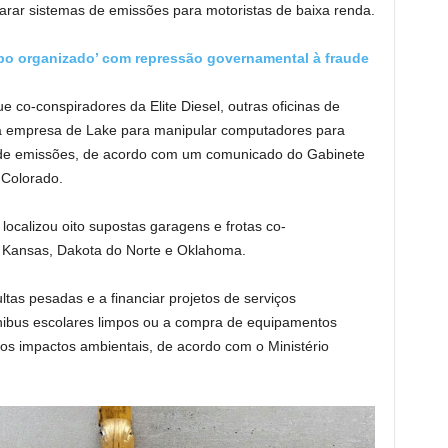
arar sistemas de emissões para motoristas de baixa renda.
bo organizado’ com repressão governamental à fraude
o-conspiradores da Elite Diesel, outras oficinas de
 a empresa de Lake para manipular computadores para
a de emissões, de acordo com um comunicado do Gabinete
 Colorado.
localizou oito supostas garagens e frotas co-
o Kansas, Dakota do Norte e Oklahoma.
as pesadas e a financiar projetos de serviços
nibus escolares limpos ou a compra de equipamentos
os impactos ambientais, de acordo com o Ministério