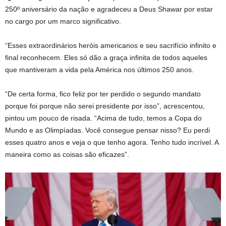
250º aniversário da nação e agradeceu a Deus Shawar por estar
no cargo por um marco significativo.
“Esses extraordinários heróis americanos e seu sacrifício infinito e
final reconhecem. Eles só dão a graça infinita de todos aqueles
que mantiveram a vida pela América nos últimos 250 anos.
“De certa forma, fico feliz por ter perdido o segundo mandato
porque foi porque não serei presidente por isso”, acrescentou,
pintou um pouco de risada. “Acima de tudo, temos a Copa do
Mundo e as Olimpíadas. Você consegue pensar nisso? Eu perdi
esses quatro anos e veja o que tenho agora. Tenho tudo incrível. A
maneira como as coisas são eficazes”.