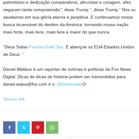
patriotismo e dedicação comparativos, altruístas e coragem, eles
negaram tanta compreensão”, disse Trump “, disse Trump.” Nós os
saudamos em sua glória eterna e perpétua. E continuamos nossa
busca incansável do destino da América, tornando nossa nação
mais forte, mais livre, mais livre e maior do que nunca.
“Deus Subar
Família Gold Star,
E abençoe os EUA Estados Unidos
de Deus. “
Daniel Wallace é um repórter de notícias e políticas da Fox News
Digital. Dicas de dicas de história podem ser transmitidas para
daniel.walus@fox.com e x:
@Danimwals
O
Source link