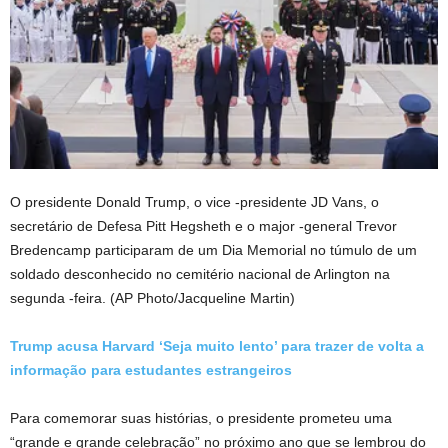
O presidente Donald Trump, o vice -presidente JD Vans, o
secretário de Defesa Pitt Hegsheth e o major -general Trevor
Bredencamp participaram de um Dia Memorial no túmulo de um
soldado desconhecido no cemitério nacional de Arlington na
segunda -feira.
(AP Photo/Jacqueline Martin)
Trump acusa Harvard ‘Seja muito lento’ para trazer de volta a
informação para estudantes estrangeiros
Para comemorar suas histórias, o presidente prometeu uma
“grande e grande celebração” no próximo ano que se lembrou do