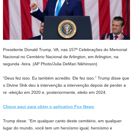
Presidente Donald Trump, VA, nas 157º Celebrações do Memorial
Nacional no Cemitério Nacional de Arlington, em Arlington, na
segunda -feira.
(AP Photo/Julia DeMari Nikhinson)
“Deus fez isso. Eu também acredito. Ele fez isso.” Trump disse que
o Divine Shik deu à intervenção a intervenção depois de perder a
re -eleição em 2020 e, posteriormente, eleito em 2024.
Clique aqui para obter o aplicativo Fox News
Trump disse: “Em qualquer canto deste cemitério, em qualquer
lugar do mundo, você tem um heroísmo igual, heroísmo e