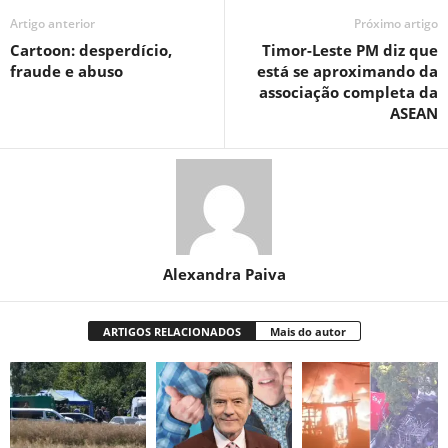
Artigo anterior
Próximo artigo
Cartoon: desperdício,
Timor-Leste PM diz que
fraude e abuso
está se aproximando da
associação completa da
ASEAN
Alexandra Paiva
ARTIGOS RELACIONADOS
Mais do autor