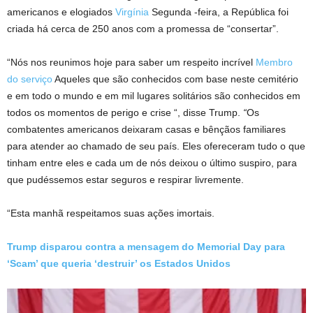
americanos e elogiados
Virgínia
Segunda -feira, a República foi
criada há cerca de 250 anos com a promessa de “consertar”.
“Nós nos reunimos hoje para saber um respeito incrível
Membro
do serviço
Aqueles que são conhecidos com base neste cemitério
e em todo o mundo e em mil lugares solitários são conhecidos em
todos os momentos de perigo e crise “, disse Trump.
“
Os
combatentes americanos deixaram casas e bênçãos familiares
para atender ao chamado de seu país. Eles ofereceram tudo o que
tinham entre eles e cada um de nós deixou o último suspiro, para
que pudéssemos estar seguros e respirar livremente.
“Esta manhã respeitamos suas ações imortais.
Trump disparou contra a mensagem do Memorial Day para
‘Scam’ que queria ‘destruir’ os Estados Unidos