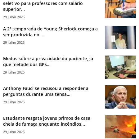
seletivo para professores com salário
superior...
29 Julho 2026
A 2ª temporada de Young Sherlock começa a
ser produzida no...
29 Julho 2026
Medos sobre a privacidade do paciente, já
que metade dos GPs...
29 Julho 2026
Anthony Fauci se recusou a responder a
perguntas durante uma tensa...
29 Julho 2026
Estudante resgata jovens primos de casa
cheia de fumaça enquanto incêndios...
29 Julho 2026