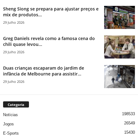
Sheng Siong se prepara para ajustar preços e
mix de produtos...
29 Julho 2026
Greg Daniels revela como a famosa cena do
chili quase levou...
29 Julho 2026
Duas crianças escaparam do jardim de
infância de Melbourne para assistir...
29 Julho 2026
Categoria
198533
Notícias
26549
Jogos
15430
E-Sports