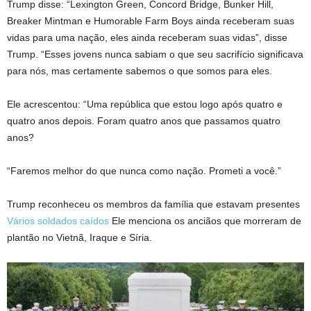
Trump disse: “Lexington Green, Concord Bridge, Bunker Hill,
Breaker Mintman e Humorable Farm Boys ainda receberam suas
vidas para uma nação, eles ainda receberam suas vidas”, disse
Trump. “Esses jovens nunca sabiam o que seu sacrifício significava
para nós, mas certamente sabemos o que somos para eles.
Ele acrescentou: “Uma república que estou logo após quatro e
quatro anos depois. Foram quatro anos que passamos quatro
anos?
“Faremos melhor do que nunca como nação. Prometi a você.”
Trump reconheceu os membros da família que estavam presentes
Vários soldados caídos
Ele menciona os anciãos que morreram de
plantão no Vietnã, Iraque e Síria.