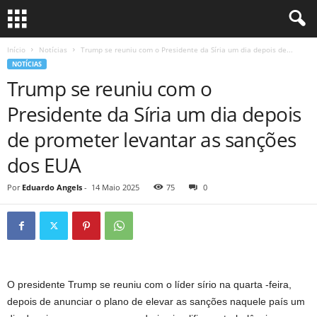
Início
Notícias
Trump se reuniu com o Presidente da Síria um dia depois de...
NOTÍCIAS
Trump se reuniu com o
Presidente da Síria um dia depois
de prometer levantar as sanções
dos EUA
Por
Eduardo Angels
-
14 Maio 2025
75
0
O presidente Trump se reuniu com o líder sírio na quarta -feira,
depois de anunciar o plano de elevar as sanções naquele país um