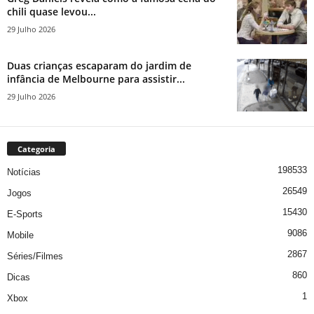
chili quase levou...
29 Julho 2026
Duas crianças escaparam do jardim de
infância de Melbourne para assistir...
29 Julho 2026
Categoria
198533
Notícias
26549
Jogos
15430
E-Sports
9086
Mobile
2867
Séries/Filmes
860
Dicas
1
Xbox