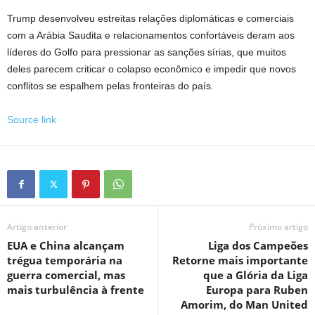
Trump desenvolveu estreitas relações diplomáticas e comerciais
com a Arábia Saudita e relacionamentos confortáveis ​​deram aos
líderes do Golfo para pressionar as sanções sírias, que muitos
deles parecem criticar o colapso econômico e impedir que novos
conflitos se espalhem pelas fronteiras do país.
Source link
Artigo anterior
Próximo artigo
EUA e China alcançam
Liga dos Campeões
trégua temporária na
Retorne mais importante
guerra comercial, mas
que a Glória da Liga
mais turbulência à frente
Europa para Ruben
Amorim, do Man United