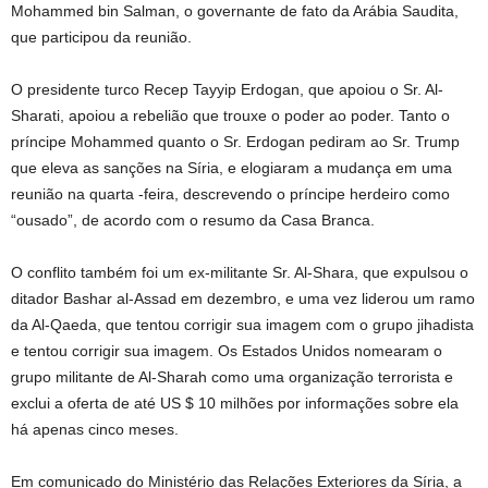
Mohammed bin Salman, o governante de fato da Arábia Saudita,
que participou da reunião.
O presidente turco Recep Tayyip Erdogan, que apoiou o Sr. Al-
Sharati, apoiou a rebelião que trouxe o poder ao poder. Tanto o
príncipe Mohammed quanto o Sr. Erdogan pediram ao Sr. Trump
que eleva as sanções na Síria, e elogiaram a mudança em uma
reunião na quarta -feira, descrevendo o príncipe herdeiro como
“ousado”, de acordo com o resumo da Casa Branca.
O conflito também foi um ex-militante Sr. Al-Shara, que expulsou o
ditador Bashar al-Assad em dezembro, e uma vez liderou um ramo
da Al-Qaeda, que tentou corrigir sua imagem com o grupo jihadista
e tentou corrigir sua imagem. Os Estados Unidos nomearam o
grupo militante de Al-Sharah como uma organização terrorista e
exclui a oferta de até US $ 10 milhões por informações sobre ela
há apenas cinco meses.
Em comunicado do Ministério das Relações Exteriores da Síria, a