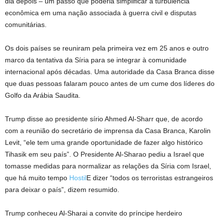
dia depois – um passo que poderia simplificar a turbulência
econômica em uma nação associada à guerra civil e disputas
comunitárias.
Os dois países se reuniram pela primeira vez em 25 anos e outro
marco da tentativa da Síria para se integrar à comunidade
internacional após décadas. Uma autoridade da Casa Branca disse
que duas pessoas falaram pouco antes de um cume dos líderes do
Golfo da Arábia Saudita.
Trump disse ao presidente sírio Ahmed Al-Sharr que, de acordo
com a reunião do secretário de imprensa da Casa Branca, Karolin
Levit, “ele tem uma grande oportunidade de fazer algo histórico
Tihasik em seu país”. O Presidente Al-Sharao pediu a Israel que
tomasse medidas para normalizar as relações da Síria com Israel,
que há muito tempo
Hostil
E dizer “todos os terroristas estrangeiros
para deixar o país”, dizem resumido.
Trump conheceu Al-Sharai a convite do príncipe herdeiro