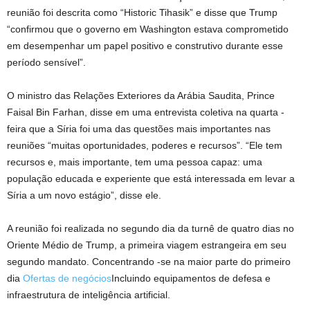
reunião foi descrita como “Historic Tihasik” e disse que Trump
“confirmou que o governo em Washington estava comprometido
em desempenhar um papel positivo e construtivo durante esse
período sensível”.
O ministro das Relações Exteriores da Arábia Saudita, Prince
Faisal Bin Farhan, disse em uma entrevista coletiva na quarta -
feira que a Síria foi uma das questões mais importantes nas
reuniões “muitas oportunidades, poderes e recursos”. “Ele tem
recursos e, mais importante, tem uma pessoa capaz: uma
população educada e experiente que está interessada em levar a
Síria a um novo estágio”, disse ele.
A reunião foi realizada no segundo dia da turnê de quatro dias no
Oriente Médio de Trump, a primeira viagem estrangeira em seu
segundo mandato. Concentrando -se na maior parte do primeiro
dia
Ofertas de negócios
Incluindo equipamentos de defesa e
infraestrutura de inteligência artificial.