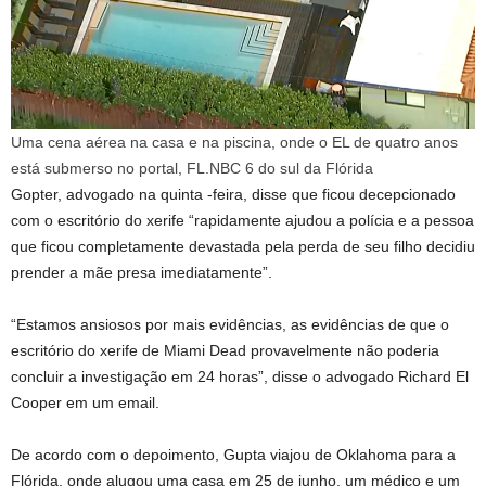
Uma cena aérea na casa e na piscina, onde o EL de quatro anos
está submerso no portal, FL.
NBC 6 do sul da Flórida
Gopter, advogado na quinta -feira, disse que ficou decepcionado
com o escritório do xerife “rapidamente ajudou a polícia e a pessoa
que ficou completamente devastada pela perda de seu filho decidiu
prender a mãe presa imediatamente”.
“Estamos ansiosos por mais evidências, as evidências de que o
escritório do xerife de Miami Dead provavelmente não poderia
concluir a investigação em 24 horas”, disse o advogado Richard El
Cooper em um email.
De acordo com o depoimento, Gupta viajou de Oklahoma para a
Flórida, onde alugou uma casa em 25 de junho, um médico e um