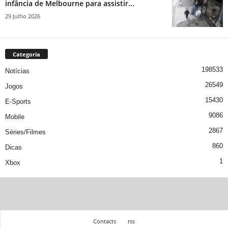
infância de Melbourne para assistir...
29 Julho 2026
Categoria
198533
Notícias
26549
Jogos
15430
E-Sports
9086
Mobile
2867
Séries/Filmes
860
Dicas
1
Xbox
Contacts
rss