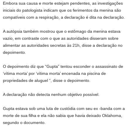
Embora sua causa e morte estejam pendentes, as investigações
iniciais do patologista indicam que os ferimentos da menina são
compatíveis com a respiração, a declaração é dita na declaração.
A autópsia também mostrou que o estômago da menina estava
vazio, em contraste com o que as autoridades disseram sobre
alimentar as autoridades secretas às 21h, disse a declaração no
depoimento.
O depoimento diz que “Gupta” tentou esconder o assassinato de
‘vítima morta’ por ‘vítima morta’ encenada na piscina de
propriedades de aluguel “, disse o depoimento.
A declaração não detecta nenhum objetivo possível.
Gupta estava sob uma luta de custódia com seu ex -banda com a
morte de sua filha e ela não sabia que havia deixado Oklahoma,
segundo o documento.