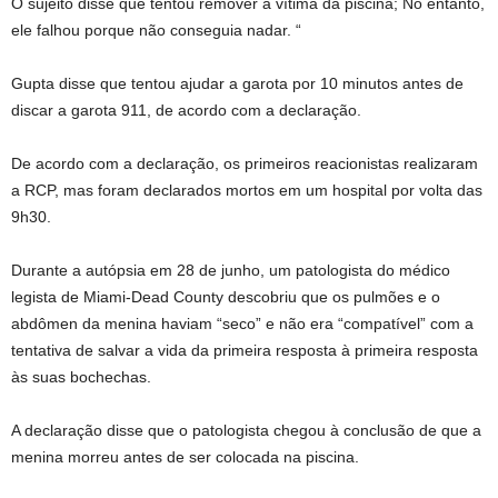
O sujeito disse que tentou remover a vítima da piscina; No entanto,
ele falhou porque não conseguia nadar. “
Gupta disse que tentou ajudar a garota por 10 minutos antes de
discar a garota 911, de acordo com a declaração.
De acordo com a declaração, os primeiros reacionistas realizaram
a RCP, mas foram declarados mortos em um hospital por volta das
9h30.
Durante a autópsia em 28 de junho, um patologista do médico
legista de Miami-Dead County descobriu que os pulmões e o
abdômen da menina haviam “seco” e não era “compatível” com a
tentativa de salvar a vida da primeira resposta à primeira resposta
às suas bochechas.
A declaração disse que o patologista chegou à conclusão de que a
menina morreu antes de ser colocada na piscina.