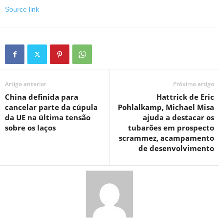
Source link
Artigo anterior
Próximo artigo
China definida para
Hattrick de Eric
cancelar parte da cúpula
Pohlalkamp, ​​Michael Misa
da UE na última tensão
ajuda a destacar os
sobre os laços
tubarões em prospecto
scrammez, acampamento
de desenvolvimento