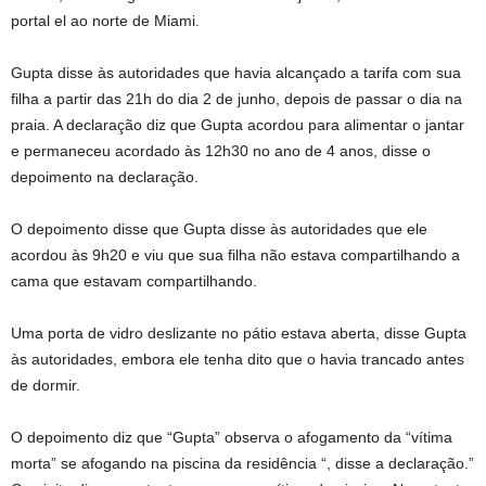
portal el ao norte de Miami.
Gupta disse às autoridades que havia alcançado a tarifa com sua
filha a partir das 21h do dia 2 de junho, depois de passar o dia na
praia. A declaração diz que Gupta acordou para alimentar o jantar
e permaneceu acordado às 12h30 no ano de 4 anos, disse o
depoimento na declaração.
O depoimento disse que Gupta disse às autoridades que ele
acordou às 9h20 e viu que sua filha não estava compartilhando a
cama que estavam compartilhando.
Uma porta de vidro deslizante no pátio estava aberta, disse Gupta
às autoridades, embora ele tenha dito que o havia trancado antes
de dormir.
O depoimento diz que “Gupta” observa o afogamento da “vítima
morta” se afogando na piscina da residência “, disse a declaração.”