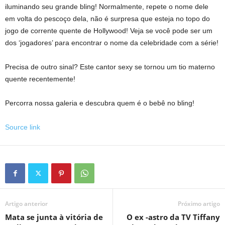
iluminando seu grande bling! Normalmente, repete o nome dele
em volta do pescoço dela, não é surpresa que esteja no topo do
jogo de corrente quente de Hollywood! Veja se você pode ser um
dos ‘jogadores’ para encontrar o nome da celebridade com a série!
Precisa de outro sinal? Este cantor sexy se tornou um tio materno
quente recentemente!
Percorra nossa galeria e descubra quem é o bebê no bling!
Source link
Artigo anterior
Próximo artigo
Mata se junta à vitória de
O ex -astro da TV Tiffany