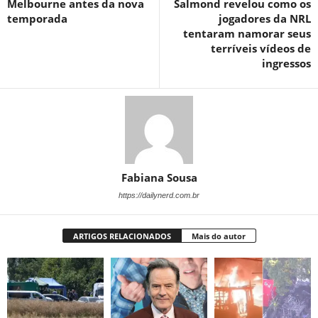
Melbourne antes da nova
Salmond revelou como os
temporada
jogadores da NRL
tentaram namorar seus
terríveis vídeos de
ingressos
Fabiana Sousa
https://dailynerd.com.br
ARTIGOS RELACIONADOS
Mais do autor