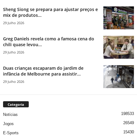
Sheng Siong se prepara para ajustar preços e
mix de produtos...
29 Julho 2026
Greg Daniels revela como a famosa cena do
chili quase levou...
29 Julho 2026
Duas crianças escaparam do jardim de
infância de Melbourne para assistir...
29 Julho 2026
Categoria
198533
Notícias
26549
Jogos
15430
E-Sports