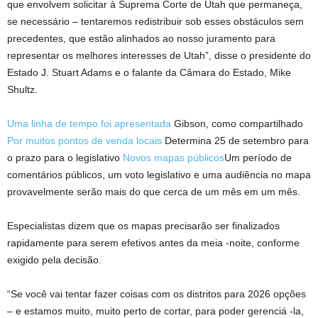
que envolvem solicitar à Suprema Corte de Utah que permaneça,
se necessário – tentaremos redistribuir sob esses obstáculos sem
precedentes, que estão alinhados ao nosso juramento para
representar os melhores interesses de Utah”, disse o presidente do
Estado J. Stuart Adams e o falante da Câmara do Estado, Mike
Shultz.
Uma linha de tempo foi apresentada
Gibson, como compartilhado
Por muitos pontos de venda locais
Determina 25 de setembro para
o prazo para o legislativo
Novos mapas públicos
Um período de
comentários públicos, um voto legislativo e uma audiência no mapa
provavelmente serão mais do que cerca de um mês em um mês.
Especialistas dizem que os mapas precisarão ser finalizados
rapidamente para serem efetivos antes da meia -noite, conforme
exigido pela decisão.
“Se você vai tentar fazer coisas com os distritos para 2026 opções
– e estamos muito, muito perto de cortar, para poder gerenciá -la,