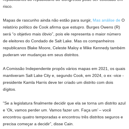
risco.
Mapas de rascunho ainda não estão para surgir,
Mas análise de
O
relatório político de Cook afirma que estupro. Burges Owens (R)
será “o objetivo mais óbvio”, pois ele representa o maior número
de eleitores do Condado de Salt Lake. Mas os companheiros
republicanos Blake Moore, Celeste Maloy e Mike Kennedy também
puderam ver mudanças em seus distritos.
A Comissão Independente propôs vários mapas em 2021, os quais
mantiveram Salt Lake City e, segundo Cook, em 2024, o ex -vice -
presidente Kamla Harris deve ter criado um distrito com dois
dígitos.
“Se a legislatura finalmente decidir que ela se torna um distrito azul
e ‘Ok, vamos perder um. Vamos fazer um. Faça um’ – você
encontrou quatro temporadas e encontrou três distritos seguros e
precisa começar a decidir”, disse Cain.