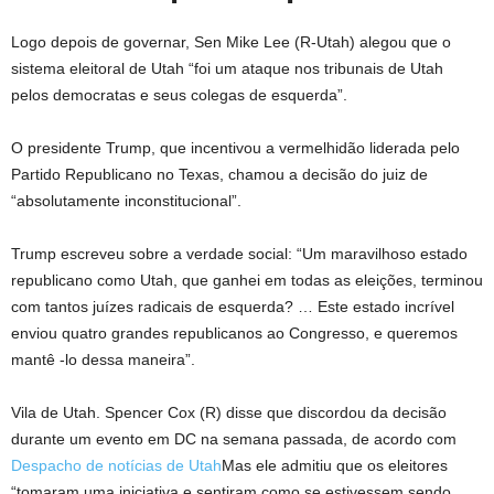
Logo depois de governar, Sen Mike Lee (R-Utah) alegou que o
sistema eleitoral de Utah “foi um ataque nos tribunais de Utah
pelos democratas e seus colegas de esquerda”.
O presidente Trump, que incentivou a vermelhidão liderada pelo
Partido Republicano no Texas, chamou a decisão do juiz de
“absolutamente inconstitucional”.
Trump escreveu sobre a verdade social: “Um maravilhoso estado
republicano como Utah, que ganhei em todas as eleições, terminou
com tantos juízes radicais de esquerda? … Este estado incrível
enviou quatro grandes republicanos ao Congresso, e queremos
mantê -lo dessa maneira”.
Vila de Utah. Spencer Cox (R) disse que discordou da decisão
durante um evento em DC na semana passada, de acordo com
Despacho de notícias de Utah
Mas ele admitiu que os eleitores
“tomaram uma iniciativa e sentiram como se estivessem sendo