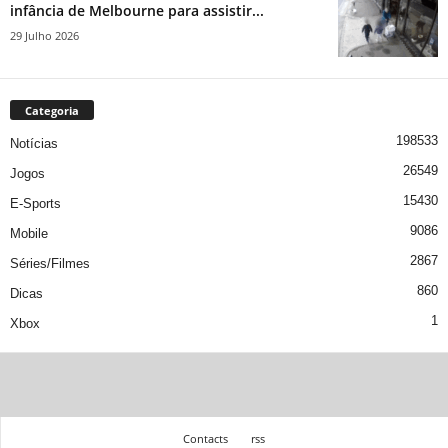
infância de Melbourne para assistir...
29 Julho 2026
Categoria
198533
Notícias
26549
Jogos
15430
E-Sports
9086
Mobile
2867
Séries/Filmes
860
Dicas
1
Xbox
Contacts
rss