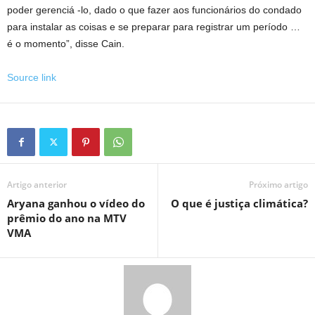
poder gerenciá -lo, dado o que fazer aos funcionários do condado
para instalar as coisas e se preparar para registrar um período …
é o momento”, disse Cain.
Source link
Artigo anterior
Próximo artigo
Aryana ganhou o vídeo do
O que é justiça climática?
prêmio do ano na MTV
VMA