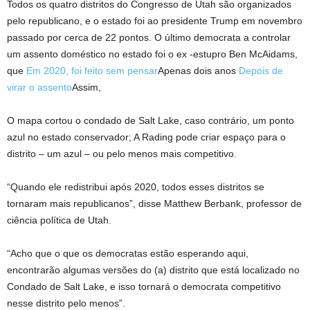
Todos os quatro distritos do Congresso de Utah são organizados
pelo republicano, e o estado foi ao presidente Trump em novembro
passado por cerca de 22 pontos. O último democrata a controlar
um assento doméstico no estado foi o ex -estupro Ben McAidams,
que
Em 2020, foi feito sem pensar
Apenas dois anos
Depois de
virar o assento
Assim,
O mapa cortou o condado de Salt Lake, caso contrário, um ponto
azul no estado conservador; A Rading pode criar espaço para o
distrito – um azul – ou pelo menos mais competitivo.
“Quando ele redistribui após 2020, todos esses distritos se
tornaram mais republicanos”, disse Matthew Berbank, professor de
ciência política de Utah.
“Acho que o que os democratas estão esperando aqui,
encontrarão algumas versões do (a) distrito que está localizado no
Condado de Salt Lake, e isso tornará o democrata competitivo
nesse distrito pelo menos”.