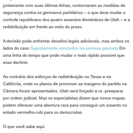
juntamente com suas últimas linhas, contornaram as medidas de
segurança contra os germanos partidários – o que deve mudar o
controle republicano dos quatro assentos domésticos de Utah – e a
redistribuição em frente ao meio do prazo.
A decisão pode enfrentar desafios legais adicionais, mas ambos os
lados do caso
Supostamente concordou na semana passada
Em
uma linha do tempo que pode mudar o mais rápido possível que
esse declínio.
Ao contrário dos esforços de redistribuição no Texas e na
Califórnia, onde os planos de promover as margens do partido na
Câmara foram apresentados, Utah será forçado a re -preeparar
por ordem judicial. Mas os especialistas dizem que novos mapas
podem oferecer uma abertura rara para conseguir um assento no
estado vermelho-rubi para os democratas.
O que você sabe aqui.