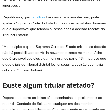
ignorados”.
Republicano, que
Já falhou
Para evitar a última decisão, pode
apelar à Suprema Corte do Estado, mas os especialistas disseram
que é improvável que tenham sucesso após a decisão recente do
Tribunal Estadual.
“Meu palpite é que a Suprema Corte do Estado criou essa decisão,
não há possibilidade de vê -la novamente neste momento. Acho
que é provável que eles digam em grande parte:” Sim, parece que
o que o juiz do tribunal distrital fez foi seguir a decisão que havia
colocado “, disse Burbank.
Existe algum titular afetado?
Depende de como as linhas são desenhadas, especialmente ao
redor do Condado de Salt Lake, qualquer um dos membros
republicanos do republicano do Congresso pode ser colocado em