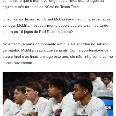
semanas, o que o manteve longe dos últimos quatro jogos da
equipe e três torneios da NCAA no Texas Tech.
O técnico da Texas Tech Grant McCassland não tinha expectativa
de jogar McMilian, especialmente depois que ele arranhou tarde
contra os 16 jogos do Red Raiders
Arcan
O
No entanto, a partir do momento em que ele acordou no sábado
de manhã, McMilian sabia que seria útil. Com a oportunidade de ir
para a final e as finais em jogo este ano, ele não tinha como ver no
banco novamente.