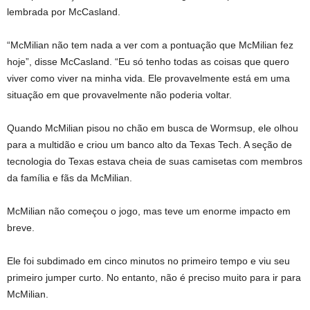
lembrada por McCasland.
“McMilian não tem nada a ver com a pontuação que McMilian fez
hoje”, disse McCasland. “Eu só tenho todas as coisas que quero
viver como viver na minha vida. Ele provavelmente está em uma
situação em que provavelmente não poderia voltar.
Quando McMilian pisou no chão em busca de Wormsup, ele olhou
para a multidão e criou um banco alto da Texas Tech. A seção de
tecnologia do Texas estava cheia de suas camisetas com membros
da família e fãs da McMilian.
McMilian não começou o jogo, mas teve um enorme impacto em
breve.
Ele foi subdimado em cinco minutos no primeiro tempo e viu seu
primeiro jumper curto. No entanto, não é preciso muito para ir para
McMilian.