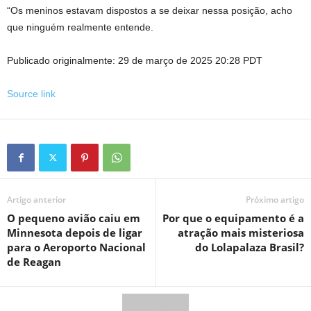
“Os meninos estavam dispostos a se deixar nessa posição, acho
que ninguém realmente entende.
Publicado originalmente:
29 de março de 2025 20:28 PDT
Source link
Artigo anterior
Próximo artigo
O pequeno avião caiu em
Por que o equipamento é a
Minnesota depois de ligar
atração mais misteriosa
para o Aeroporto Nacional
do Lolapalaza Brasil?
de Reagan