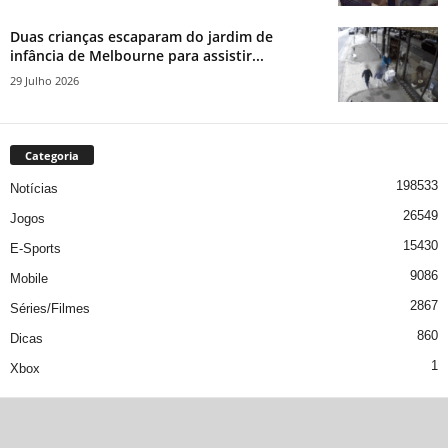
Duas crianças escaparam do jardim de
infância de Melbourne para assistir...
29 Julho 2026
Categoria
198533
Notícias
26549
Jogos
15430
E-Sports
9086
Mobile
2867
Séries/Filmes
860
Dicas
1
Xbox