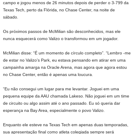
campo e jogou menos de 26 minutos depois de perder o 3-799 da
Texas Tech, perto da Flórida, no Chase Center, na noite de
sábado.
Os próximos passos de McMilian são desconhecidos, mas ele
nunca esquecerá como Valizo o transformou em um jogador.
McMilian disse: “É um momento de círculo completo”. “Lembro -me
de estar no Valizo’s Park, eu estava pensando em atirar em uma
campainha amarga na Oracle Arena, mas agora que agora estou
no Chase Center, então é apenas uma loucura.
“Eu não consegui um lugar para me levantar. Joguei em uma
pequena equipe da AAU chamada Lakeso. Não joguei em um time
de circuito ou algo assim até o ano passado. Eu só queria dar
esperança na Bay Area, especialmente o povo Valizo.
Enquanto ele esteve na Texas Tech em apenas duas temporadas,
sua apresentação final como atleta colegiada sempre será