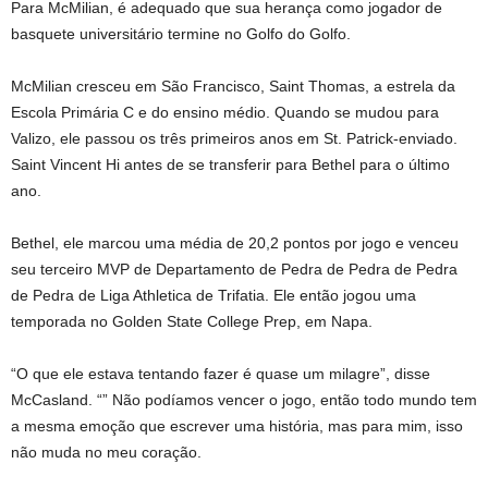
Para McMilian, é adequado que sua herança como jogador de
basquete universitário termine no Golfo do Golfo.
McMilian cresceu em São Francisco, Saint Thomas, a estrela da
Escola Primária C e do ensino médio. Quando se mudou para
Valizo, ele passou os três primeiros anos em St. Patrick-enviado.
Saint Vincent Hi antes de se transferir para Bethel para o último
ano.
Bethel, ele marcou uma média de 20,2 pontos por jogo e venceu
seu terceiro MVP de Departamento de Pedra de Pedra de Pedra
de Pedra de Liga Athletica de Trifatia. Ele então jogou uma
temporada no Golden State College Prep, em Napa.
“O que ele estava tentando fazer é quase um milagre”, disse
McCasland. “” Não podíamos vencer o jogo, então todo mundo tem
a mesma emoção que escrever uma história, mas para mim, isso
não muda no meu coração.