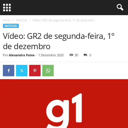
Início
Notícias
Vídeo: GR2 de segunda-feira, 1º de dezembro
NOTÍCIAS
Vídeo: GR2 de segunda-feira, 1º
de dezembro
Por
Alexandra Paiva
-
1 Dezembro 2025
30
0