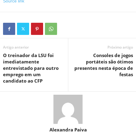
Source link
Artigo anterior
Próximo artigo
O treinador da LSU foi
Consoles de jogos
imediatamente
portáteis são ótimos
entrevistado para outro
presentes nesta época de
emprego em um
festas
candidato ao CFP
Alexandra Paiva