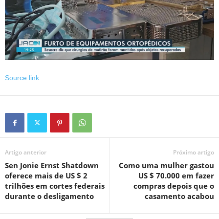
Source link
Artigo anterior
Próximo artigo
Sen Jonie Ernst Shatdown
Como uma mulher gastou
oferece mais de US $ 2
US $ 70.000 em fazer
trilhões em cortes federais
compras depois que o
durante o desligamento
casamento acabou