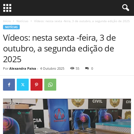
Início
Notícias
Vídeos: nesta sexta -feira, 3 de outubro, a segunda edição de 2025
NOTÍCIAS
Vídeos: nesta sexta -feira, 3 de
outubro, a segunda edição de
2025
Por
Alexandra Paiva
-
4 Outubro 2025
55
0