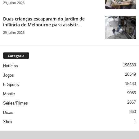
29 Julho 2026
Duas crianças escaparam do jardim de
infância de Melbourne para assistir...
29 Julho 2026
Categoria
198533
Notícias
26549
Jogos
15430
E-Sports
9086
Mobile
2867
Séries/Filmes
860
Dicas
1
Xbox