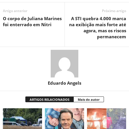
Artigo anterior
Próximo artigo
O corpo de Juliana Marines
A STI quebra 4.000 marca
foi enterrado em Nitri
na exibição mais forte até
agora, mas os riscos
permanecem
Eduardo Angels
ARTIGOS RELACIONADOS
Mais do autor