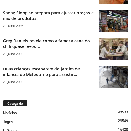
Sheng Siong se prepara para ajustar preços e
mix de produtos...
29 Julho 2026
Greg Daniels revela como a famosa cena do
chili quase levou...
29 Julho 2026
Duas crianças escaparam do jardim de
infância de Melbourne para assistir...
29 Julho 2026
Categoria
198533
Notícias
26549
Jogos
15430
E-Sports