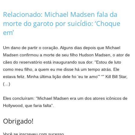
Relacionado:
Michael Madsen fala da
morte do garoto por suicídio: ‘Choque
em’
Um dano de partir o coração. Alguns dias depois que Michael
Madsen confirmou a morte de seu filho Hudson Madsen, o ator de
cães do reservatório está inaugurando sua dor. “Estou de luto
como meu filho, a quem eu me disse há um tempo atrás. Ele
estava feliz. Minha última lição dele foi ‘eu te amo'” “” Kill Bill Star,
(…)
Eles concluíram: “Michael Madsen era um dos atores icônicos de
Hollywood, que faria falta”.
Obrigado!
Você se inscreveu com sucesso.