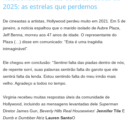
2025: as estrelas que perdemos
De cineastas a artistas, Hollywood perdeu muito em 2021. Em 5 de
janeiro, a notícia espalhou que o marido isolado de Aubre Plaza,
Jeff Benna, morreu aos 47 anos de idade. O representante do
Plaza (…) disse em comunicado: “Esta é uma tragédia
inimaginável”.
Ele chegou em conclusão: “Sentirei falta das piadas dentro de nós,
de repente sorri, suas palavras sentirão falta do garoto que ele
sentirá falta da lenda. Estou sentindo falta do meu irmão mais
velho. Agradeço a todos no tempo.
Virginia recebeu muitas respostas úteis da comunidade de
Hollywood, incluindo as mensagens levantadas dele
Superman
Diretor James Gun,
Beverly Hills Real Housewives
‘
Jennifer Tile
E
Dumb e Dumbber
Atriz
Lauren Santo
O