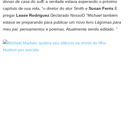
donas de casa do sul
E a verdade estava esperando o próximo
capítulo de sua vida, “o diretor do ator Smith e
Susan Ferris
E
pregar
Lease Rodriguez
Declarado
Nosso
O “Michael também
estava se preparando para publicar um novo livro
Lágrimas para
meu pai: pensamentos e poemas,
Atualmente sendo editado. “