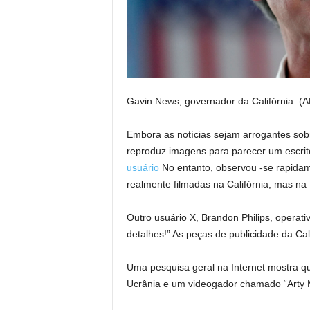
Gavin News, governador da Califórnia.
(A
Embora as notícias sejam arrogantes sobr
reproduz imagens para parecer um escrit
usuário
No entanto, observou -se rapida
realmente filmadas na Califórnia, mas na 
Outro usuário X, Brandon Philips, operat
detalhes!” As peças de publicidade da Cal
Uma pesquisa geral na Internet mostra q
Ucrânia e um videogador chamado “Arty