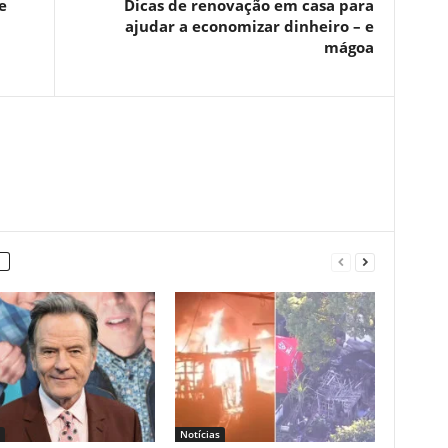
e
Dicas de renovação em casa para
ajudar a economizar dinheiro – e
mágoa
Notícias