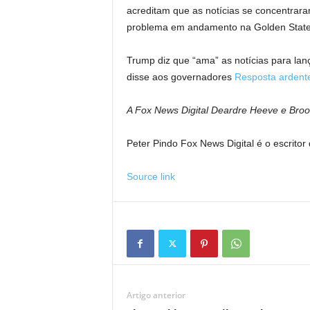
acreditam que as notícias se concentrar
problema em andamento na Golden Stat
Trump diz que “ama” as notícias para la
disse aos governadores
Resposta ardent
A Fox News Digital Deardre Heeve e Brook
Peter Pindo Fox News Digital é o escritor d
Source link
Artigo anterior