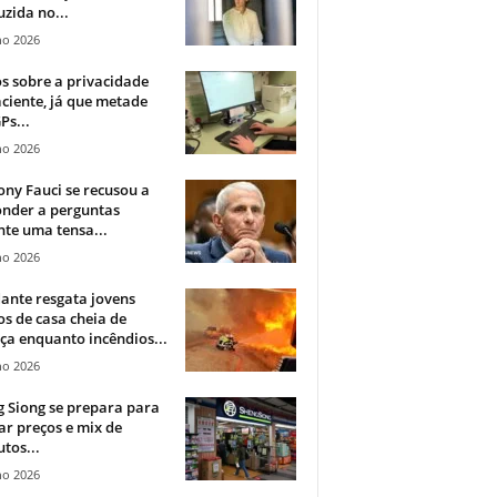
zida no...
ho 2026
 sobre a privacidade
ciente, já que metade
Ps...
ho 2026
ny Fauci se recusou a
onder a perguntas
te uma tensa...
ho 2026
ante resgata jovens
s de casa cheia de
a enquanto incêndios...
ho 2026
 Siong se prepara para
ar preços e mix de
tos...
ho 2026