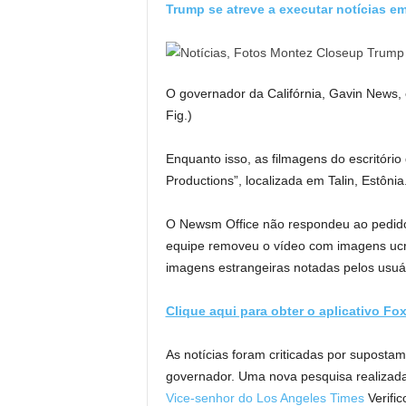
Trump se atreve a executar notícias em
O governador da Califórnia, Gavin News, 
Fig.)
Enquanto isso, as filmagens do escritór
Productions”, localizada em Talin, Estônia
O Newsm Office não respondeu ao pedido 
equipe removeu o vídeo com imagens ucran
imagens estrangeiras notadas pelos usuár
Clique aqui para obter o aplicativo Fo
As notícias foram criticadas por supostam
governador. Uma nova pesquisa realizada
Vice-senhor do Los Angeles Times
Verific