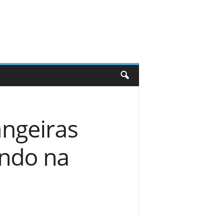
angeiras
ando na