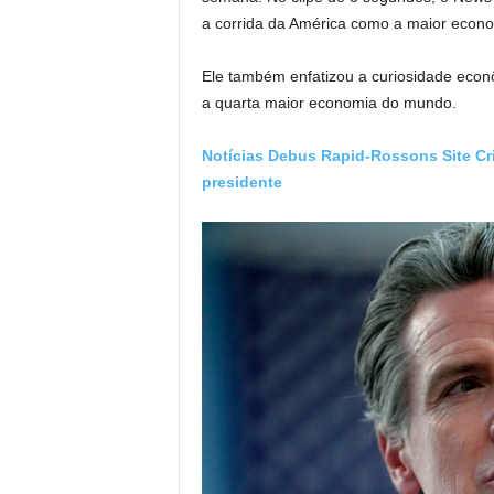
a corrida da América como a maior econ
Ele também enfatizou a curiosidade econô
a quarta maior economia do mundo.
Notícias Debus Rapid-Rossons Site Cri
presidente