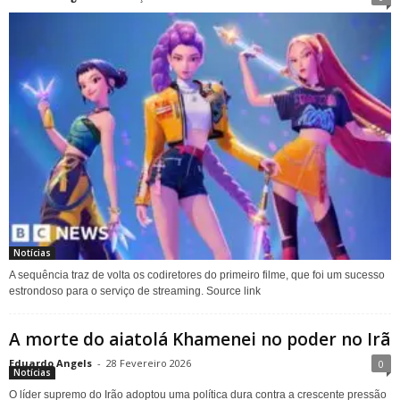
Notícias
A sequência traz de volta os codiretores do primeiro filme, que foi um sucesso
estrondoso para o serviço de streaming. Source link
A morte do aiatolá Khamenei no poder no Irã
Eduardo Angels
-
28 Fevereiro 2026
0
Notícias
O líder supremo do Irão adoptou uma política dura contra a crescente pressão