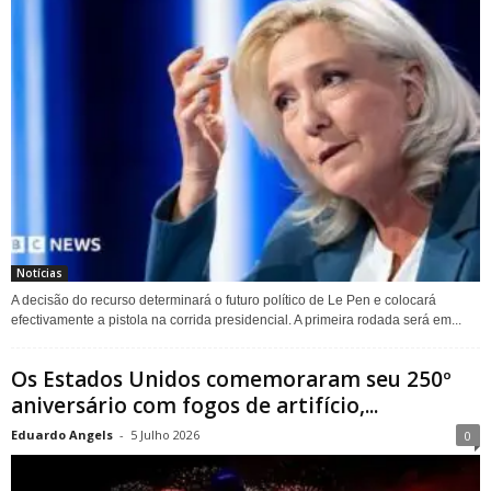
Notícias
A decisão do recurso determinará o futuro político de Le Pen e colocará
efectivamente a pistola na corrida presidencial. A primeira rodada será em...
Os Estados Unidos comemoraram seu 250º
aniversário com fogos de artifício,...
Eduardo Angels
-
5 Julho 2026
0