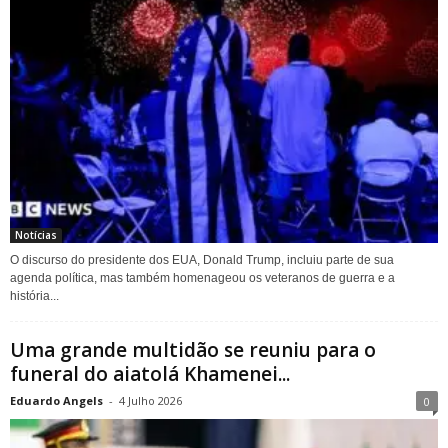
Notícias
O discurso do presidente dos EUA, Donald Trump, incluiu parte de sua
agenda política, mas também homenageou os veteranos de guerra e a
história...
Uma grande multidão se reuniu para o
funeral do aiatolá Khamenei...
Eduardo Angels
-
4 Julho 2026
0