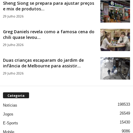
Sheng Siong se prepara para ajustar preços
e mix de produtos...
29 Julho 2026
Greg Daniels revela como a famosa cena do
chili quase levou...
29 Julho 2026
Duas crianças escaparam do jardim de
infância de Melbourne para assistir...
29 Julho 2026
Categoria
198533
Notícias
26549
Jogos
15430
E-Sports
9086
Mobile