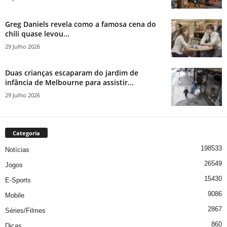
Greg Daniels revela como a famosa cena do
chili quase levou...
29 Julho 2026
Duas crianças escaparam do jardim de
infância de Melbourne para assistir...
29 Julho 2026
Categoria
198533
Notícias
26549
Jogos
15430
E-Sports
9086
Mobile
2867
Séries/Filmes
860
Dicas