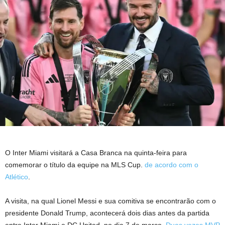
O Inter Miami visitará a Casa Branca na quinta-feira para
comemorar o título da equipe na MLS Cup.
de acordo com o
Atlético
.
A visita, na qual Lionel Messi e sua comitiva se encontrarão com o
presidente Donald Trump, acontecerá dois dias antes da partida
entre Inter Miami e DC United, no dia 7 de março.
Duas vezes MVP