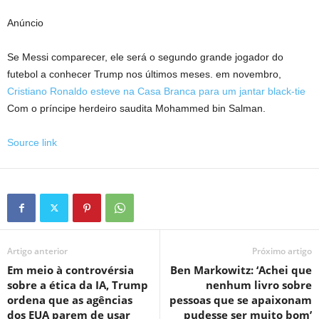
Anúncio
Se Messi comparecer, ele será o segundo grande jogador do
futebol a conhecer Trump nos últimos meses. em novembro,
Cristiano Ronaldo esteve na Casa Branca para um jantar black-tie
Com o príncipe herdeiro saudita Mohammed bin Salman.
Source link
Artigo anterior
Próximo artigo
Em meio à controvérsia
Ben Markowitz: ‘Achei que
sobre a ética da IA, Trump
nenhum livro sobre
ordena que as agências
pessoas que se apaixonam
dos EUA parem de usar
pudesse ser muito bom’