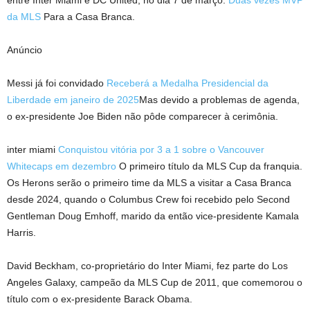
da MLS
Para a Casa Branca.
Anúncio
Messi já foi convidado
Receberá a Medalha Presidencial da
Liberdade em janeiro de 2025
Mas devido a problemas de agenda,
o ex-presidente Joe Biden não pôde comparecer à cerimônia.
inter miami
Conquistou vitória por 3 a 1 sobre o Vancouver
Whitecaps em dezembro
O primeiro título da MLS Cup da franquia.
Os Herons serão o primeiro time da MLS a visitar a Casa Branca
desde 2024, quando o Columbus Crew foi recebido pelo Second
Gentleman Doug Emhoff, marido da então vice-presidente Kamala
Harris.
David Beckham, co-proprietário do Inter Miami, fez parte do Los
Angeles Galaxy, campeão da MLS Cup de 2011, que comemorou o
título com o ex-presidente Barack Obama.