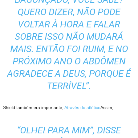
QUERO DIZER, NÃO PODE
VOLTAR À HORA E FALAR
SOBRE ISSO NÃO MUDARÁ
MAIS. ENTÃO FOI RUIM, E NO
PRÓXIMO ANO O ABDÔMEN
AGRADECE A DEUS, PORQUE É
TERRÍVEL”.
Shield também era importante,
Através do atlético
Assim,
“OLHEI PARA MIM”, DISSE