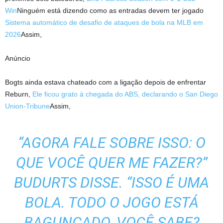
Win
Ninguém está dizendo como as entradas devem ter jogado
Sistema automático de desafio de ataques de bola na MLB em
2026
Assim,
Anúncio
Bogts ainda estava chateado com a ligação depois de enfrentar
Reburn,
Ele ficou grato à chegada do ABS, declarando o San Diego
Union-Tribune
Assim,
“AGORA FALE SOBRE ISSO: O
QUE VOCÊ QUER ME FAZER?”
BUDURTS DISSE. “ISSO É UMA
BOLA. TODO O JOGO ESTÁ
BAGUNÇADO, VOCÊ SABE?