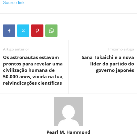
Source link
Artigo anterior
Próximo artigo
Os astronautas estavam
Sana Takaichi é a nova
prontos para revelar uma
líder do partido do
civilização humana de
governo japonês
50.000 anos, vivida na lua,
reivindicações científicas
Pearl M. Hammond