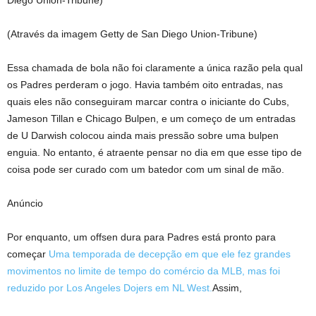
Diego Union-Tribune)
(Através da imagem Getty de San Diego Union-Tribune)
Essa chamada de bola não foi claramente a única razão pela qual
os Padres perderam o jogo. Havia também oito entradas, nas
quais eles não conseguiram marcar contra o iniciante do Cubs,
Jameson Tillan e Chicago Bulpen, e um começo de um entradas
de U Darwish colocou ainda mais pressão sobre uma bulpen
enguia. No entanto, é atraente pensar no dia em que esse tipo de
coisa pode ser curado com um batedor com um sinal de mão.
Anúncio
Por enquanto, um offsen dura para Padres está pronto para
começar
Uma temporada de decepção em que ele fez grandes
movimentos no limite de tempo do comércio da MLB, mas foi
reduzido por Los Angeles Dojers em NL West.
Assim,