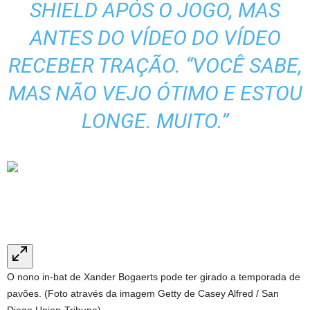
SHIELD APÓS O JOGO, MAS
ANTES DO VÍDEO DO VÍDEO
RECEBER TRAÇÃO. “VOCÊ SABE,
MAS NÃO VEJO ÓTIMO E ESTOU
LONGE. MUITO.”
O nono in-bat de Xander Bogaerts pode ter girado a temporada de
pavões. (Foto através da imagem Getty de Casey Alfred / San