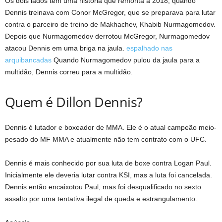
Os dois lados têm uma história que remonta a 2018, quando
Dennis treinava com Conor McGregor, que se preparava para lutar
contra o parceiro de treino de Makhachev, Khabib Nurmagomedov.
Depois que Nurmagomedov derrotou McGregor, Nurmagomedov
atacou Dennis em uma briga na jaula.
espalhado nas
arquibancadas
Quando Nurmagomedov pulou da jaula para a
multidão, Dennis correu para a multidão.
Quem é Dillon Dennis?
Dennis é lutador e boxeador de MMA. Ele é o atual campeão meio-
pesado do MF MMA e atualmente não tem contrato com o UFC.
Dennis é mais conhecido por sua luta de boxe contra Logan Paul.
Inicialmente ele deveria lutar contra KSI, mas a luta foi cancelada.
Dennis então encaixotou Paul, mas foi desqualificado no sexto
assalto por uma tentativa ilegal de queda e estrangulamento.