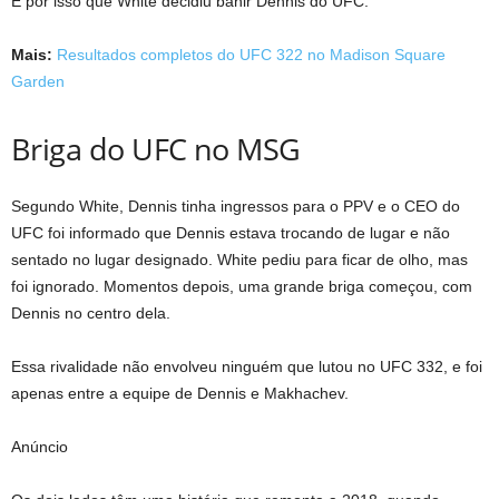
É por isso que White decidiu banir Dennis do UFC.
Mais:
Resultados completos do UFC 322 no Madison Square
Garden
Briga do UFC no MSG
Segundo White, Dennis tinha ingressos para o PPV e o CEO do
UFC foi informado que Dennis estava trocando de lugar e não
sentado no lugar designado. White pediu para ficar de olho, mas
foi ignorado. Momentos depois, uma grande briga começou, com
Dennis no centro dela.
Essa rivalidade não envolveu ninguém que lutou no UFC 332, e foi
apenas entre a equipe de Dennis e Makhachev.
Anúncio