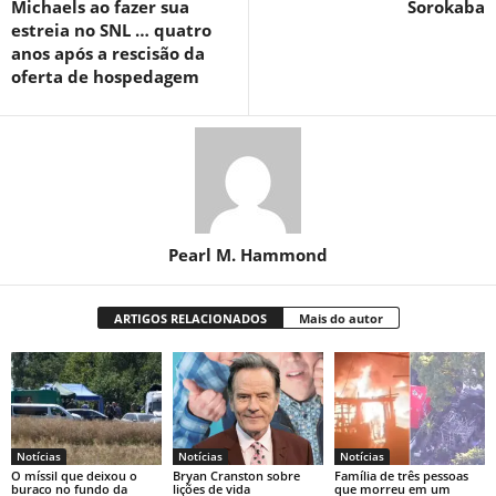
Michaels ao fazer sua
Sorokaba
estreia no SNL … quatro
anos após a rescisão da
oferta de hospedagem
Pearl M. Hammond
ARTIGOS RELACIONADOS
Mais do autor
Notícias
Notícias
Notícias
O míssil que deixou o
Bryan Cranston sobre
Família de três pessoas
buraco no fundo da
lições de vida
que morreu em um