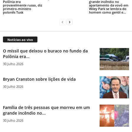
Polônia era
grande incêndio no
provavelmente russo, diz
apartamento da vovó em
primeiro-ministro
Wiley Park se lembra do
polonês Tusk
homem como gentil e...
Notícias ao vivo
O míssil que deixou o buraco no fundo da
Polônia era...
30 Julho 2026
Bryan Cranston sobre lições de vida
30 Julho 2026
Família de três pessoas que morreu em um
grande incêndio no...
30 Julho 2026