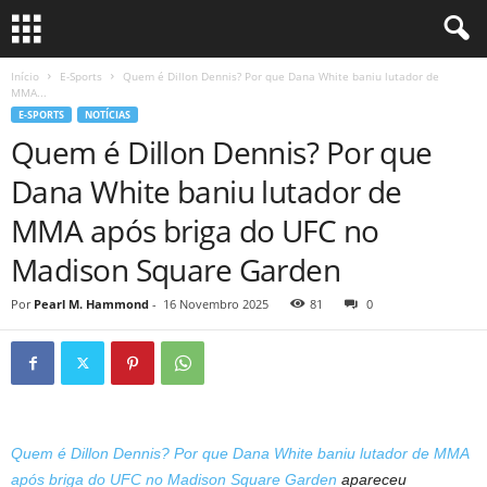
Início
E-Sports
Quem é Dillon Dennis? Por que Dana White baniu lutador de
MMA...
E-SPORTS
NOTÍCIAS
Quem é Dillon Dennis? Por que
Dana White baniu lutador de
MMA após briga do UFC no
Madison Square Garden
Por
Pearl M. Hammond
-
16 Novembro 2025
81
0
Quem é Dillon Dennis? Por que Dana White baniu lutador de MMA
após briga do UFC no Madison Square Garden
apareceu