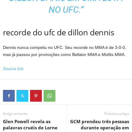
NO UFC.”
recorde do ufc de dillon dennis
Dennis nunca competiu no UFC. Seu recorde no MMA é de 3-0-0,
mas já passou por promoções como Bellator MMA e Misfits MMA.
Source link
Artigo anterior
Próximo artigo
Glen Powell revela as
GCM prendeu três pessoas
palavras cruéis de Lorne
durante operação em