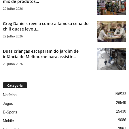
mix de produtos...
29 Julho 2026
Greg Daniels revela como a famosa cena do
chili quase levou...
29 Julho 2026
Duas crianças escaparam do jardim de
infância de Melbourne para assistir...
29 Julho 2026
Categoria
198533
Notícias
26549
Jogos
15430
E-Sports
9086
Mobile
2867