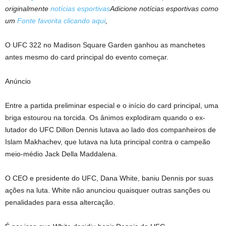
originalmente
notícias esportivas
Adicione notícias esportivas como
um
Fonte favorita clicando aqui
,
O UFC 322 no Madison Square Garden ganhou as manchetes
antes mesmo do card principal do evento começar.
Anúncio
Entre a partida preliminar especial e o início do card principal, uma
briga estourou na torcida. Os ânimos explodiram quando o ex-
lutador do UFC Dillon Dennis lutava ao lado dos companheiros de
Islam Makhachev, que lutava na luta principal contra o campeão
meio-médio Jack Della Maddalena.
O CEO e presidente do UFC, Dana White, baniu Dennis por suas
ações na luta. White não anunciou quaisquer outras sanções ou
penalidades para essa altercação.