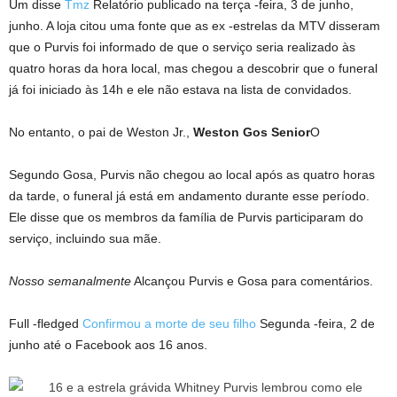
Um disse
Tmz
Relatório publicado na terça -feira, 3 de junho,
junho. A loja citou uma fonte que as ex -estrelas da MTV disseram
que o Purvis foi informado de que o serviço seria realizado às
quatro horas da hora local, mas chegou a descobrir que o funeral
já foi iniciado às 14h e ele não estava na lista de convidados.
No entanto, o pai de Weston Jr.,
Weston Gos Senior
O
Segundo Gosa, Purvis não chegou ao local após as quatro horas
da tarde, o funeral já está em andamento durante esse período.
Ele disse que os membros da família de Purvis participaram do
serviço, incluindo sua mãe.
Nosso semanalmente
Alcançou Purvis e Gosa para comentários.
Full -fledged
Confirmou a morte de seu filho
Segunda -feira, 2 de
junho até o Facebook aos 16 anos.