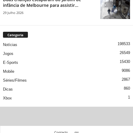
infância de Melbourne para assistir...
29 Julho 2026
Categoria
198533
Notícias
26549
Jogos
15430
E-Sports
9086
Mobile
2867
Séries/Filmes
860
Dicas
1
Xbox
Contacts
rss