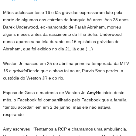
Mães adolescentes e 16 e fãs grávidas expressaram luto pela
morte de algumas das estrelas da franquia há anos. Aos 28 anos,
Darek Underwood, ex -namorado de Farah Abraham, morreu
alguns meses antes da nascimento da filha Sofia. Underwood
nunca apareceu na tela durante os 16 episódios grávidas de
Abraham, que foi exibido no dia 21, já que (…)
Weston Jr. nasceu em 25 de abril na primeira temporada da MTV
16 e grávida
Desde que o show foi ao ar, Purvis Sons perdeu a
custódia do Weston JR e do rio.
Esposa de Gosa e madrasta de Weston Jr.
Amy
No início deste
mês, o Facebook foi compartilhado pelo Facebook que a família
“tentou acordar” em em 2 de junho, mas ele não estava
respirando.
Amy escreveu: “Tentamos a RCP e chamamos uma ambulância.