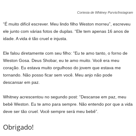
Cortesia de Whitney Purvis/Instagram
“É muito difícil escrever. Meu lindo filho Weston morreu”, escreveu
ele junto com várias fotos de duplas. “Ele tem apenas 16 anos de
idade. A vida é tão cruel e injusta.
Ele falou diretamente com seu filho: “Eu te amo tanto, o forno de
Weston Gosa. Deus Shobar, eu te amo muito. Você era meu
coração. Eu estava muito orgulhoso do jovem que estava me
tornando. Não posso ficar sem você. Meu anjo não pode
descansar em paz.
Whitney acrescentou no segundo post: “Descanse em paz, meu
bebê Weston. Eu te amo para sempre. Não entendo por que a vida
deve ser tão cruel. Você sempre será meu bebê”.
Obrigado!